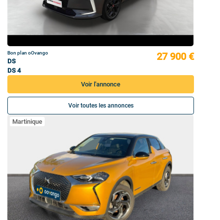
Bon plan oOvango
27 900 €
DS
DS 4
Voir l'annonce
Voir toutes les annonces
Martinique