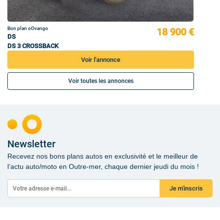
Bon plan oOvango
18 900 €
DS
DS 3 CROSSBACK
Voir l'annonce
Voir toutes les annonces
Newsletter
Recevez nos bons plans autos en exclusivité et le meilleur de
l’actu auto/moto en Outre-mer, chaque dernier jeudi du mois !
Je m'inscris