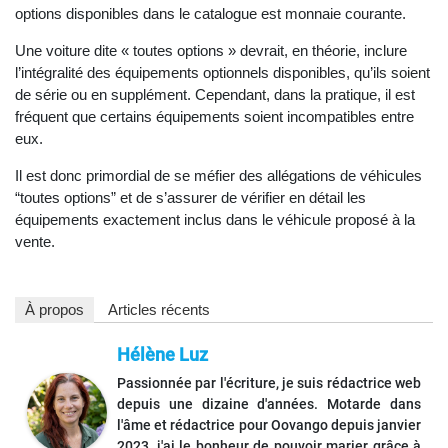
options disponibles dans le catalogue est monnaie courante.
Une voiture dite « toutes options » devrait, en théorie, inclure
l’intégralité des équipements optionnels disponibles, qu’ils soient
de série ou en supplément. Cependant, dans la pratique, il est
fréquent que certains équipements soient incompatibles entre
eux.
Il est donc primordial de se méfier des allégations de véhicules
“toutes options” et de s’assurer de vérifier en détail les
équipements exactement inclus dans le véhicule proposé à la
vente.
À propos
Articles récents
Hélène Luz
Passionnée par l'écriture, je suis rédactrice web
depuis une dizaine d'années. Motarde dans
l'âme et rédactrice pour Oovango depuis janvier
2023, j'ai le bonheur de pouvoir marier grâce à