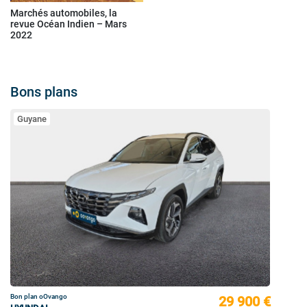
Marchés automobiles, la
revue Océan Indien – Mars
2022
Bons plans
Guyane
Bon plan oOvango
29 900 €