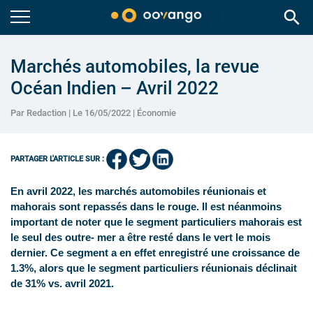
search
Marchés automobiles, la revue
Océan Indien – Avril 2022
Par Redaction | Le 16/05/2022 |
Économie
PARTAGER L'ARTICLE SUR :
En avril 2022, les marchés automobiles réunionais et
mahorais sont repassés dans le rouge. Il est néanmoins
important de noter que le segment particuliers mahorais est
le seul des outre- mer a être resté dans le vert le mois
dernier. Ce segment a en effet enregistré une croissance de
1.3%, alors que le segment particuliers réunionais déclinait
de 31% vs. avril 2021.