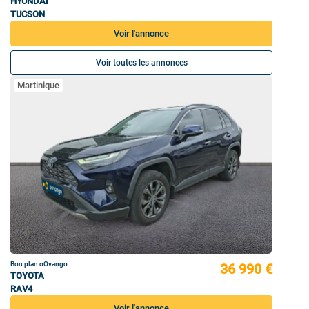
HYUNDAI
TUCSON
Voir l'annonce
Voir toutes les annonces
Martinique
Bon plan oOvango
36 990 €
TOYOTA
RAV4
Voir l'annonce