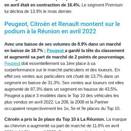
en avril était en contraction de 16.4%.
Le segment Premium
lui déclina de 13.9% le mois dernier.
Peugeot, Citroën et Renault montent sur le
podium à la Réunion en avril 2022
Avec une baisse de ses volumes de 8.9% dans un marché
en baisse de 18.7% ;
Peugeot
a gardé la tête du classement
et augmenté sa part de marché de 2 points de pourcentage.
Peugeot
doit essentiellement sa 1ère place à sa
surperformance sur le marché particuliers et des loueurs. En
effet ses ventes aux particuliers ont chuté de 13.7% dans un
segment en baisse de 31.3%. Ses ventes aux loueurs ont elles
augmenté de 87.3% dans un segment en hausse de 43.5%.
Peugeot a placé 3 modèles dans le Top 10 des véhicules les
plus vendus en avril 2022. La 208, la 2008 et la Partner
occupaient respectivement les 1e, 5e et 9e places du Top 10.
Citroën a pris la 2e place du Top 10 à La Réunion.
La marque
au chevron a augmenté sa part de marché de 11.6% en avril