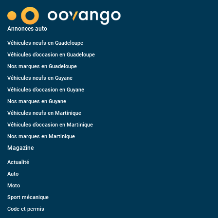
Annonces auto
Véhicules neufs en Guadeloupe
Véhicules d’occasion en Guadeloupe
Nos marques en Guadeloupe
Véhicules neufs en Guyane
Véhicules d’occasion en Guyane
Nos marques en Guyane
Véhicules neufs en Martinique
Véhicules d’occasion en Martinique
Nos marques en Martinique
Magazine
Actualité
Auto
Moto
Sport mécanique
Code et permis