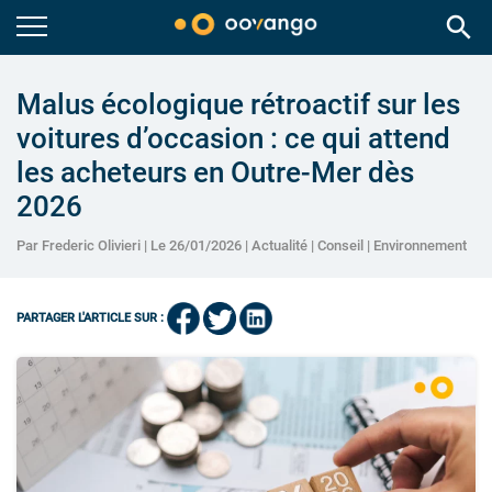
search
Malus écologique rétroactif sur les
voitures d’occasion : ce qui attend
les acheteurs en Outre-Mer dès
2026
Par Frederic Olivieri | Le 26/01/2026 |
Actualité
|
Conseil
|
Environnement
PARTAGER L'ARTICLE SUR :