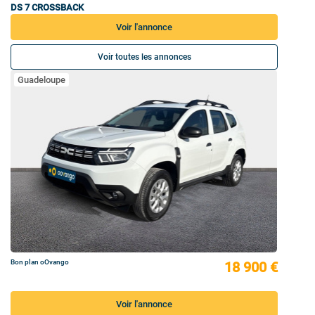
DS 7 CROSSBACK
Voir l'annonce
Voir toutes les annonces
Guadeloupe
Bon plan oOvango
18 900 €
Voir l'annonce