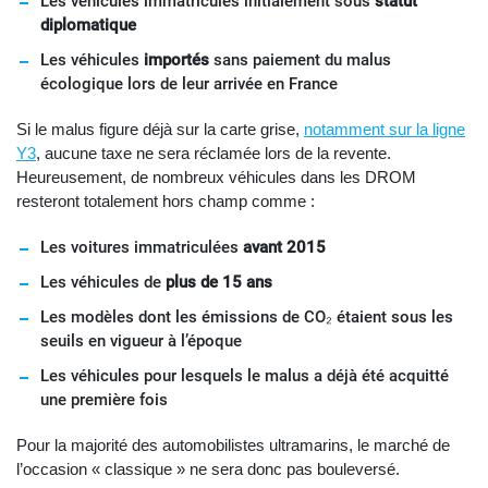
Les véhicules immatriculés initialement sous
statut
diplomatique
Les véhicules
importés
sans paiement du malus
écologique lors de leur arrivée en France
Si le malus figure déjà sur la carte grise,
notamment sur la ligne
Y3
, aucune taxe ne sera réclamée lors de la revente.
Heureusement, de nombreux véhicules dans les DROM
resteront totalement hors champ comme :
Les voitures immatriculées
avant 2015
Les véhicules de
plus de 15 ans
Les modèles dont les émissions de CO₂ étaient sous les
seuils en vigueur à l’époque
Les véhicules pour lesquels le malus a déjà été acquitté
une première fois
Pour la majorité des automobilistes ultramarins, le marché de
l’occasion « classique » ne sera donc pas bouleversé.