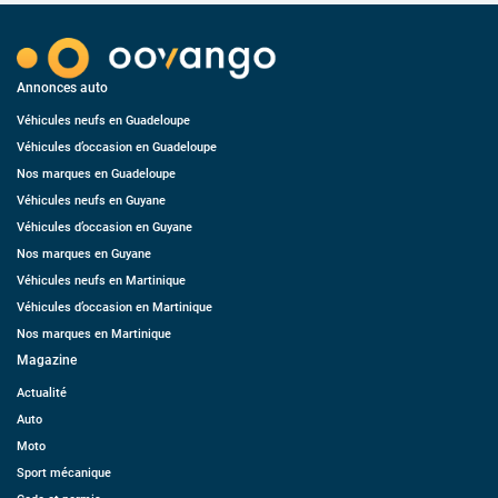
Annonces auto
Véhicules neufs en Guadeloupe
Véhicules d’occasion en Guadeloupe
Nos marques en Guadeloupe
Véhicules neufs en Guyane
Véhicules d’occasion en Guyane
Nos marques en Guyane
Véhicules neufs en Martinique
Véhicules d’occasion en Martinique
Nos marques en Martinique
Magazine
Actualité
Auto
Moto
Sport mécanique