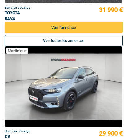
Bon plan oOvango
31 990 €
TOYOTA
RAV4
Voir l'annonce
Voir toutes les annonces
Martinique
Bon plan oOvango
29 900 €
DS