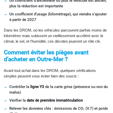
Un coefficient d’ancienneté où plus le véhicule est ancien,
plus la réduction est importante
Un coefficient d’usage (kilométrage), qui viendra s’ajouter
à partir de 2027
Dans les DROM, où les véhicules parcourent parfois moins de
kilomètres mais subissent un vieillissement accéléré avec le
climat, le sel, et l’humidité, ces décotes joueront un rôle clé.
Comment éviter les pièges avant
d’acheter en Outre-Mer ?
Avant tout achat dans les DROM, quelques vérifications
simples peuvent vous éviter bien des soucis :
Contrôler la
ligne Y3
de la carte grise (présence ou non du
malus)
Vérifier la
date de première immatriculation
Relever les données clés : émissions de CO₂ (V.7) et poids