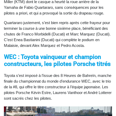
Miller (KTM) dont le casque a heurté la roue arrière de la
Yamaha de Fabio Quartararo, sans conséquences pour les
pilotes a priori, et qui a provoqué la sortie du drapeau rouge.
Quartararo justement, s’est bien repris après cette frayeur pour
terminer la course à une bonne sixième place, bénéficiant des
chutes de Franco Morbidelli (Ducati) et Marc Marquez (Ducati).
C’est Enea Bastianini (Ducati) qui complète le podium en
Malaisie, devant Alex Marquez et Pedro Acosta.
WEC : Toyota vainqueur et champion
constructeurs, les pilotes Porsche titrés
Toyota s’est imposé à l’issue des 8 Heures de Bahreïn, manche
finale du championnat du monde d’endurance WEC, avec le trio
de la #8, qui offre le titre constructeur à l’équipe japonaise. Les
pilotes Porsche Kévin Estre, Laurens Vanthoor et André Lotterer
sont sacrés chez les pilotes.