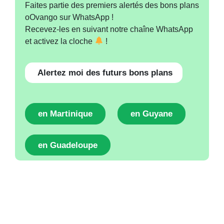
Faites partie des premiers alertés des bons plans
oOvango sur WhatsApp !
Recevez-les en suivant notre chaîne WhatsApp
et activez la cloche
!
Alertez moi des futurs bons plans
en Martinique
en Guyane
en Guadeloupe