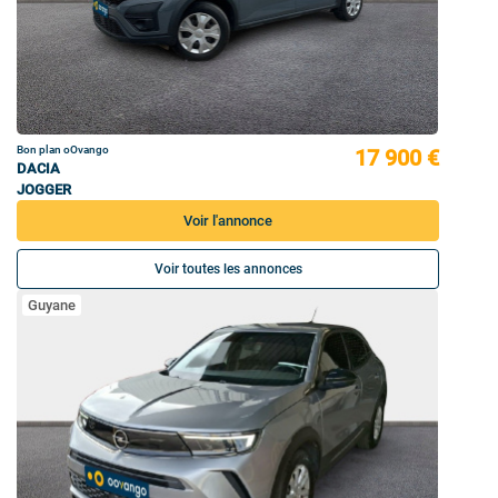
Bon plan oOvango
17 900 €
DACIA
JOGGER
Voir l'annonce
Voir toutes les annonces
Guyane