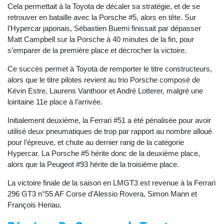
Cela permettait à la Toyota de décaler sa stratégie, et de se
retrouver en bataille avec la Porsche #5, alors en tête. Sur
l’Hypercar japonais, Sébastien Buemi finissait par dépasser
Matt Campbell sur la Porsche à 40 minutes de la fin, pour
s’emparer de la première place et décrocher la victoire.
Ce succès permet à Toyota de remporter le titre constructeurs,
alors que le titre pilotes revient au trio Porsche composé de
Kévin Estre, Laurens Vanthoor et André Lotterer, malgré une
lointaine 11e place à l’arrivée.
Initialement deuxième, la Ferrari #51 a été pénalisée pour avoir
utilisé deux pneumatiques de trop par rapport au nombre alloué
pour l’épreuve, et chute au dernier rang de la catégorie
Hypercar. La Porsche #5 hérite donc de la deuxième place,
alors que la Peugeot #93 hérite de la troisième place.
La victoire finale de la saison en LMGT3 est revenue à la Ferrari
296 GT3 n°55 AF Corse d’Alessio Rovera, Simon Mann et
François Heriau.