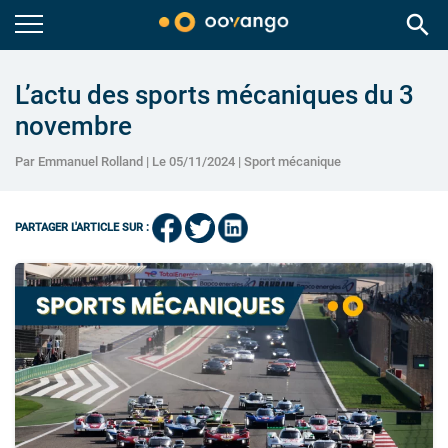
search
L’actu des sports mécaniques du 3
novembre
Par Emmanuel Rolland | Le 05/11/2024 |
Sport mécanique
PARTAGER L'ARTICLE SUR :