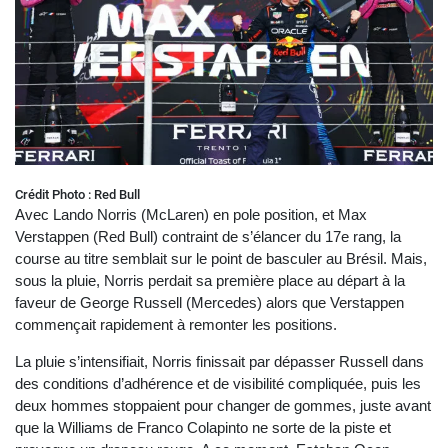
Crédit Photo : Red Bull
Avec Lando Norris (McLaren) en pole position, et Max
Verstappen (Red Bull) contraint de s’élancer du 17e rang, la
course au titre semblait sur le point de basculer au Brésil. Mais,
sous la pluie, Norris perdait sa première place au départ à la
faveur de George Russell (Mercedes) alors que Verstappen
commençait rapidement à remonter les positions.
La pluie s’intensifiait, Norris finissait par dépasser Russell dans
des conditions d’adhérence et de visibilité compliquée, puis les
deux hommes stoppaient pour changer de gommes, juste avant
que la Williams de Franco Colapinto ne sorte de la piste et