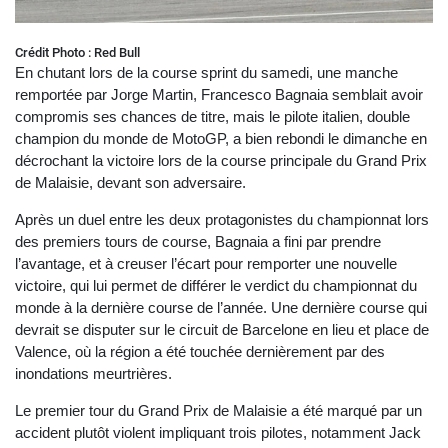
Crédit Photo : Red Bull
En chutant lors de la course sprint du samedi, une manche
remportée par Jorge Martin, Francesco Bagnaia semblait avoir
compromis ses chances de titre, mais le pilote italien, double
champion du monde de MotoGP, a bien rebondi le dimanche en
décrochant la victoire lors de la course principale du Grand Prix
de Malaisie, devant son adversaire.
Après un duel entre les deux protagonistes du championnat lors
des premiers tours de course, Bagnaia a fini par prendre
l’avantage, et à creuser l’écart pour remporter une nouvelle
victoire, qui lui permet de différer le verdict du championnat du
monde à la dernière course de l’année. Une dernière course qui
devrait se disputer sur le circuit de Barcelone en lieu et place de
Valence, où la région a été touchée dernièrement par des
inondations meurtrières.
Le premier tour du Grand Prix de Malaisie a été marqué par un
accident plutôt violent impliquant trois pilotes, notamment Jack