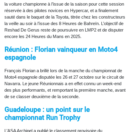
la voiture championne à l’issue de la saison pour cette session
réservée à des pilotes novices en Hypercar, et a finalement
sauté dans le baquet de la Toyota, titrée chez les constructeurs
la veille au soir à l’issue des 8 Heures de Bahreïn. L’objectif de
Reshad De Gerus reste de poursuivre en LMP2 et de disputer
encore les 24 Heures du Mans en 2025.
Réunion : Florian vainqueur en Moto4
espagnole
François Florian a brillé lors de la manche du championnat de
Moto4 espagnole disputée les 26 et 27 octobre sur le circuit de
Navarra. Le jeune Réunionnais a en effet connu un week-end
des plus performants, et remportant la première manche, avant
de se classer deuxième de la seconde.
Guadeloupe : un point sur le
championnat Run Trophy
L’ASA Archipel a publié le classement provisoire du