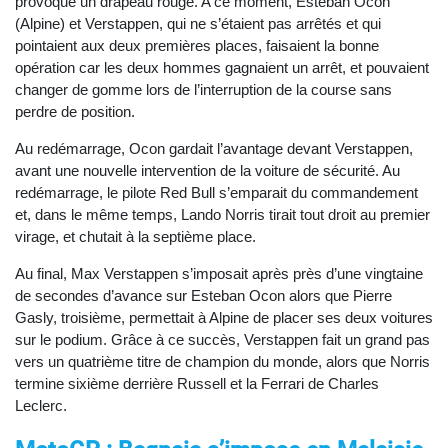
provoque un drapeau rouge. A ce moment, Esteban Ocon
(Alpine) et Verstappen, qui ne s’étaient pas arrêtés et qui
pointaient aux deux premières places, faisaient la bonne
opération car les deux hommes gagnaient un arrêt, et pouvaient
changer de gomme lors de l’interruption de la course sans
perdre de position.
Au redémarrage, Ocon gardait l’avantage devant Verstappen,
avant une nouvelle intervention de la voiture de sécurité. Au
redémarrage, le pilote Red Bull s’emparait du commandement
et, dans le même temps, Lando Norris tirait tout droit au premier
virage, et chutait à la septième place.
Au final, Max Verstappen s’imposait après près d’une vingtaine
de secondes d’avance sur Esteban Ocon alors que Pierre
Gasly, troisième, permettait à Alpine de placer ses deux voitures
sur le podium. Grâce à ce succès, Verstappen fait un grand pas
vers un quatrième titre de champion du monde, alors que Norris
termine sixième derrière Russell et la Ferrari de Charles
Leclerc.