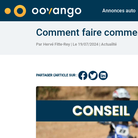
Annonces auto
Comment faire commenc
Par Hervé Fitte-Rey | Le 19/07/2024 |
Actualité
PARTAGER L'ARTICLE SUR :