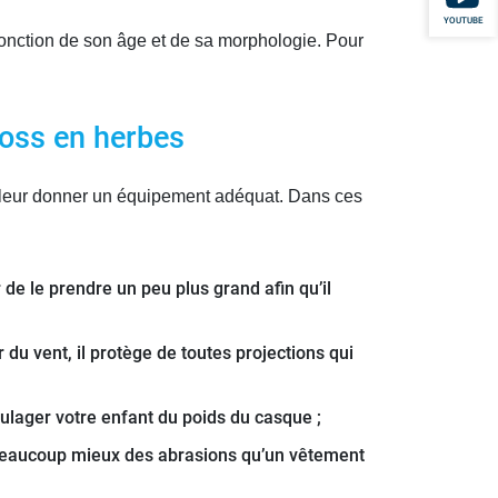
YOUTUBE
fonction de son âge et de sa morphologie. Pour
ross en herbes
z leur donner un équipement adéquat. Dans ces
 de le prendre un peu plus grand afin qu’il
du vent, il protège de toutes projections qui
oulager votre enfant du poids du casque ;
a beaucoup mieux des abrasions qu’un vêtement