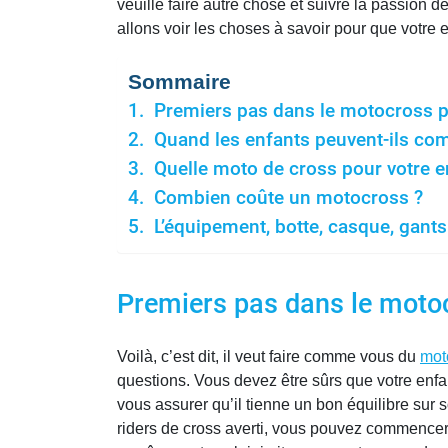
veuille faire autre chose et suivre la passion
allons voir les choses à savoir pour que votre
Sommaire
Premiers pas dans le motocross p
Quand les enfants peuvent-ils co
Quelle moto de cross pour votre e
Combien coûte un motocross ?
L’équipement, botte, casque, gants
Premiers pas dans le motoc
Voilà, c’est dit, il veut faire comme vous du
mot
questions. Vous devez être sûrs que votre enfan
vous assurer qu’il tienne un bon équilibre sur so
riders de cross averti, vous pouvez commencer l’