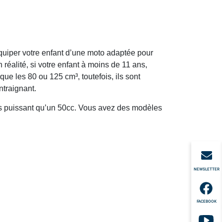
quiper votre enfant d’une moto adaptée pour
réalité, si votre enfant à moins de 11 ans,
e les 80 ou 125 cm³, toutefois, ils sont
ntraignant.
us puissant qu’un 50cc. Vous avez des modèles
NEWSLETTER
FACEBOOK