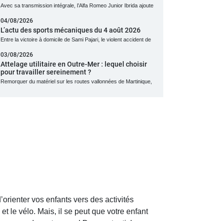
Avec sa transmission intégrale, l’Alfa Romeo Junior Ibrida ajoute
04/08/2026
L’actu des sports mécaniques du 4 août 2026
Entre la victoire à domicile de Sami Pajari, le violent accident de
03/08/2026
Attelage utilitaire en Outre-Mer : lequel choisir
pour travailler sereinement ?
Remorquer du matériel sur les routes vallonnées de Martinique,
’orienter vos enfants vers des activités
 et le vélo. Mais, il se peut que votre enfant