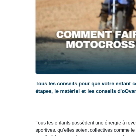
Tous les conseils pour que votre enfant 
étapes, le matériel et les conseils d'oOva
Tous les enfants possèdent une énergie à revend
sportives, qu’elles soient collectives comme le r