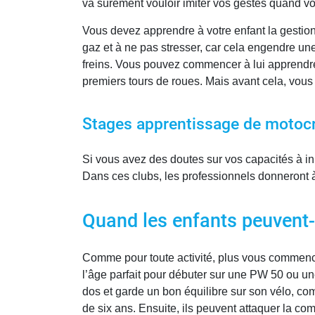
va sûrement vouloir imiter vos gestes quand vo
Vous devez apprendre à votre enfant la gestion d
gaz et à ne pas stresser, car cela engendre une 
freins. Vous pouvez commencer à lui apprendre c
premiers tours de roues. Mais avant cela, vou
Stages apprentissage de motocr
Si vous avez des doutes sur vos capacités à in
Dans ces clubs, les professionnels donneront à 
Quand les enfants peuvent-
Comme pour toute activité, plus vous commenc
l’âge parfait pour débuter sur une PW 50 ou u
dos et garde un bon équilibre sur son vélo, co
de six ans. Ensuite, ils peuvent attaquer la com