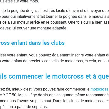
us êtes sur votre moto.
e la poignée de gaz. Il est très facile d’ouvrir et d’envoyer que
peur qui intuitivement fait tourner la poignée dans le mauvais se
ela sur moteur arrêté en le poussant. Une fois qu’il a bien assi
s devez lui trouver une monture adaptée.
oss enfant dans les clubs
itier votre enfant, vous pouvez également inscrire votre enfant
votre enfant de précieux conseils de motocross, et cela, en tout
ils commencer le motocross et à que
ez tôt, mieux c’est. Vous pouvez faire commencer le
motocross
ne YCF 50. Mais, l’âge de six ans est quand même recommandé. Il
mme nous l’avons vu plus haut. Dans les clubs de motocross, les 
pétition à partir de sept ans.