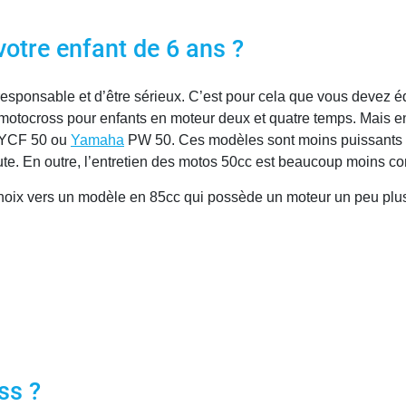
otre enfant de 6 ans ?
responsable et d’être sérieux. C’est pour cela que vous devez é
 motocross pour enfants en moteur deux et quatre temps. Mais en 
o YCF 50 ou
Yamaha
PW 50. Ces modèles sont moins puissants qu
te. En outre, l’entretien des motos 50cc est beaucoup moins co
 choix vers un modèle en 85cc qui possède un moteur un peu pl
ss ?