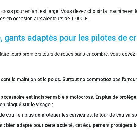
cross pour enfant est large. Vous devez choisir la machine en 
s en occasion aux alentours de 1 000 €.
, gants adaptés pour les pilotes de c
t faire leurs premiers tours de roues sans encombre, vous deve
sont le maintien et le poids. Surtout ne commettez pas l’erreur
accessoire est indispensable à motocross. En plus de protéger 
bien plaqué sur le visage ;
de cou : en plus de protéger les cervicales, le tour de cou va s
nt : bien adapté pour cette activité, cet équipement protéger