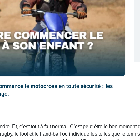
commence le motocross en toute sécurité : les
ngo.
re. Et, c’est tout à fait normal. C’est peut-être le bon moment d
ugby, le foot et le hand-ball ou individuelles telles que le tennis