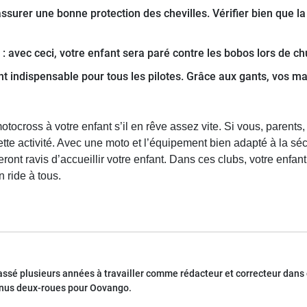
ssurer une bonne protection des chevilles. Vérifier bien que la 
: avec ceci, votre enfant sera paré contre les bobos lors de chut
t indispensable pour tous les pilotes. Grâce aux gants, vos m
cross à votre enfant s’il en rêve assez vite. Si vous, parents, 
ette activité. Avec une moto et l’équipement bien adapté à la sé
ont ravis d’accueillir votre enfant. Dans ces clubs, votre enfant 
 ride à tous.
passé plusieurs années à travailler comme rédacteur et correcteur dans
tenus deux-roues pour Oovango.