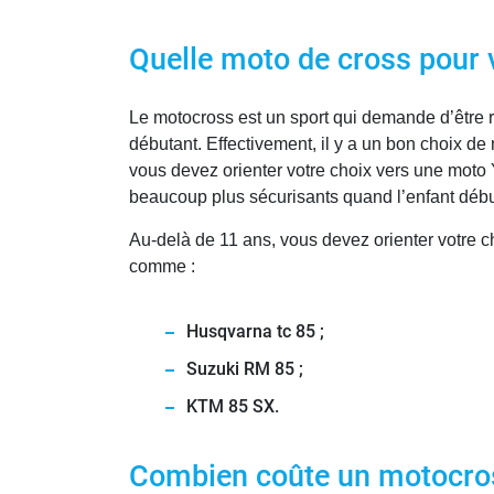
Quelle moto de cross pour v
Le motocross est un sport qui demande d’être 
débutant. Effectivement, il y a un bon choix de
vous devez orienter votre choix vers une mot
beaucoup plus sécurisants quand l’enfant débu
Au-delà de 11 ans, vous devez orienter votre
comme :
Husqvarna tc 85 ;
Suzuki RM 85 ;
KTM 85 SX.
Combien coûte un motocro