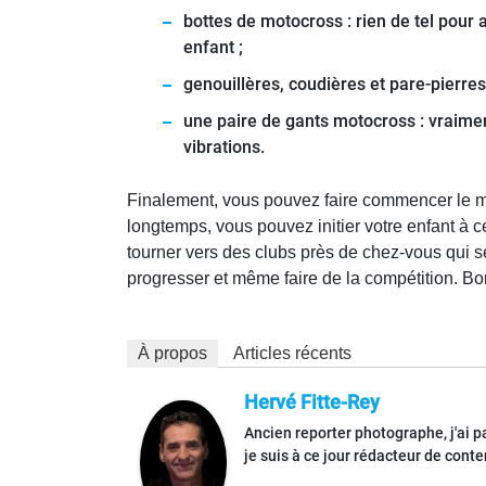
bottes de motocross : rien de tel pour a
enfant ;
genouillères, coudières et pare-pierres 
une paire de gants motocross : vraimen
vibrations.
Finalement, vous pouvez faire commencer le moto
longtemps, vous pouvez initier votre enfant à c
tourner vers des clubs près de chez-vous qui ser
progresser et même faire de la compétition. Bon
À propos
Articles récents
Hervé Fitte-Rey
Ancien reporter photographe, j'ai 
je suis à ce jour rédacteur de con