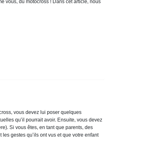
e vous, du motocross ! Dans cet article, nous
 cross, vous devez lui poser quelques
elles qu’il pourrait avoir. Ensuite, vous devez
ère). Si vous êtes, en tant que parents, des
 les gestes qu’ils ont vus et que votre enfant