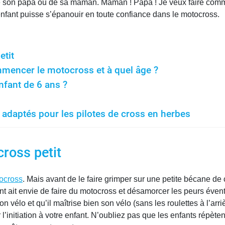
 de son papa ou de sa maman. Maman ! Papa ! Je veux faire comm
 enfant puisse s’épanouir en toute confiance dans le motocross.
etit
mmencer le motocross et à quel âge ?
nfant de 6 ans ?
 adaptés pour les pilotes de cross en herbes
ross petit
ocross
. Mais avant de le faire grimper sur une petite bécane de
t ait envie de faire du motocross et désamorcer les peurs éventu
n vélo et qu’il maîtrise bien son vélo (sans les roulettes à l’arri
initiation à votre enfant. N’oubliez pas que les enfants répètent