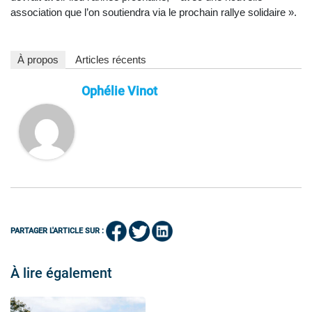
association que l’on soutiendra via le prochain rallye solidaire ».
À propos
Articles récents
Ophélie Vinot
PARTAGER L'ARTICLE SUR :
À lire également