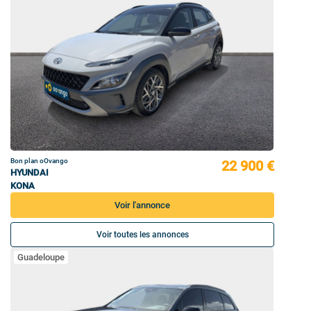
Bon plan oOvango
22 900 €
HYUNDAI
KONA
Voir l'annonce
Voir toutes les annonces
Guadeloupe