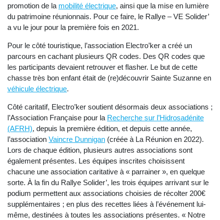
promotion de la
mobilité électrique
, ainsi que la mise en lumière
du patrimoine réunionnais. Pour ce faire, le Rallye – VE Solider’
a vu le jour pour la première fois en 2021.
Pour le côté touristique, l’association Electro’ker a créé un
parcours en cachant plusieurs QR codes. Des QR codes que
les participants devaient retrouver et flasher. Le but de cette
chasse très bon enfant était de (re)découvrir Sainte Suzanne en
véhicule électrique
.
Côté caritatif, Electro’ker soutient désormais deux associations ;
l’Association Française pour la
Recherche sur l’Hidrosadénite
(AFRH)
, depuis la première édition, et depuis cette année,
l’association
Vaincre Dunnigan
(créée à La Réunion en 2022).
Lors de chaque édition, plusieurs autres associations sont
également présentes. Les équipes inscrites choisissent
chacune une association caritative à « parrainer », en quelque
sorte. À la fin du Rallye Solider’, les trois équipes arrivant sur le
podium permettent aux associations choisies de récolter 200€
supplémentaires ; en plus des recettes liées à l’événement lui-
même, destinées à toutes les associations présentes. « Notre