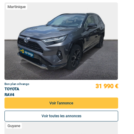
Martinique
Bon plan oOvango
31 990 €
TOYOTA
RAV4
Voir l'annonce
Voir toutes les annonces
Guyane