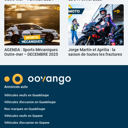
AGENDA : Sports Mécaniques
Jorge Martín et Aprilia : la
Outre-mer – DECEMBRE 2025
saison de toutes les fractures
Annonces auto
Véhicules neufs en Guadeloupe
Véhicules d’occasion en Guadeloupe
Nos marques en Guadeloupe
Véhicules neufs en Guyane
Véhicules d’occasion en Guyane