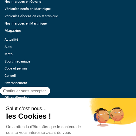
Nos marques en Guyane
Véhicules neufs en Martinique
Véhicules d’occasion en Martinique
Nos marques en Martinique
Magazine
Actualité
Auto
Moto
Sport mécanique
Code et permis
Conseil
Environnement
Économie
Offres d’emplois
Ressources
Contact
Qui sommes-nous ?
Estimez votre voiture
FAQ