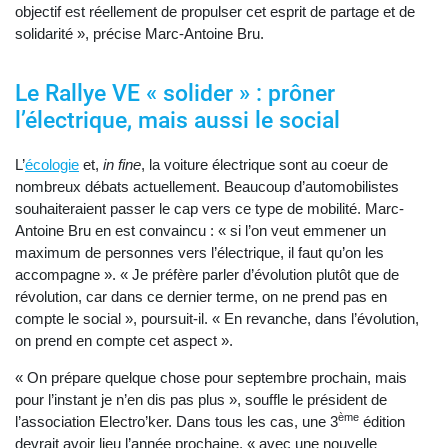
objectif est réellement de propulser cet esprit de partage et de
solidarité », précise Marc-Antoine Bru.
Le Rallye VE « solider » : prôner
l’électrique, mais aussi le social
L’
écologie
et,
in fine
, la voiture électrique sont au coeur de
nombreux débats actuellement. Beaucoup d’automobilistes
souhaiteraient passer le cap vers ce type de mobilité. Marc-
Antoine Bru en est convaincu : « si l’on veut emmener un
maximum de personnes vers l’électrique, il faut qu’on les
accompagne ». « Je préfère parler d’évolution plutôt que de
révolution, car dans ce dernier terme, on ne prend pas en
compte le social », poursuit-il. « En revanche, dans l’évolution,
on prend en compte cet aspect ».
« On prépare quelque chose pour septembre prochain, mais
pour l’instant je n’en dis pas plus », souffle le président de
ème
l’association Electro’ker. Dans tous les cas, une 3
édition
devrait avoir lieu l’année prochaine, « avec une nouvelle