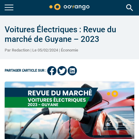
search
Voitures Électriques : Revue du
marché de Guyane – 2023
Par Redaction | Le 05/02/2024 |
Économie
PARTAGER L'ARTICLE SUR :