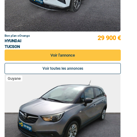
Bon plan oOvango
29 900 €
HYUNDAI
TUCSON
Voir l'annonce
Voir toutes les annonces
Guyane