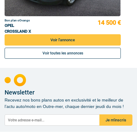
Bon plan oOvango
14 500 €
OPEL
CROSSLAND X
Voir l'annonce
Voir toutes les annonces
Newsletter
Recevez nos bons plans autos en exclusivité et le meilleur de
l’actu auto/moto en Outre-mer, chaque dernier jeudi du mois !
Je m'inscris