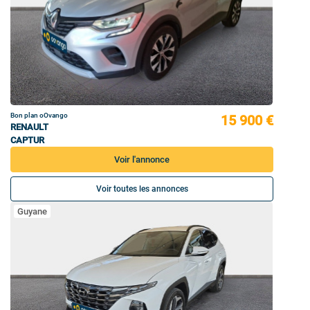
Bon plan oOvango
15 900 €
RENAULT
CAPTUR
Voir l'annonce
Voir toutes les annonces
Guyane