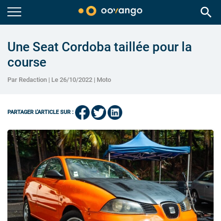
search
Une Seat Cordoba taillée pour la
course
Par Redaction | Le 26/10/2022 |
Moto
PARTAGER L'ARTICLE SUR :