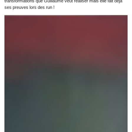
transformations que Guillaume veut réaliser mais elle fait déjà
ses preuves lors des run !