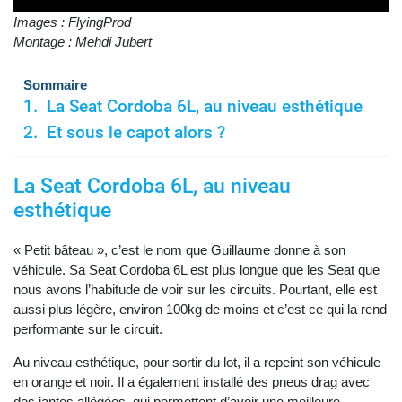
Images : FlyingProd
Montage : Mehdi Jubert
Sommaire
La Seat Cordoba 6L, au niveau esthétique
Et sous le capot alors ?
La Seat Cordoba 6L, au niveau
esthétique
« Petit bâteau », c’est le nom que Guillaume donne à son
véhicule. Sa Seat Cordoba 6L est plus longue que les Seat que
nous avons l’habitude de voir sur les circuits. Pourtant, elle est
aussi plus légère, environ 100kg de moins et c’est ce qui la rend
performante sur le circuit.
Au niveau esthétique, pour sortir du lot, il a repeint son véhicule
en orange et noir. Il a également installé des pneus drag avec
des jantes allégées, qui permettent d’avoir une meilleure