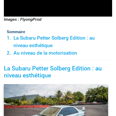
Images : FlyongProd
Sommaire
La Subaru Petter Solberg Edition : au
niveau esthétique
Au niveau de la motorisation
La Subaru Petter Solberg Edition : au
niveau esthétique