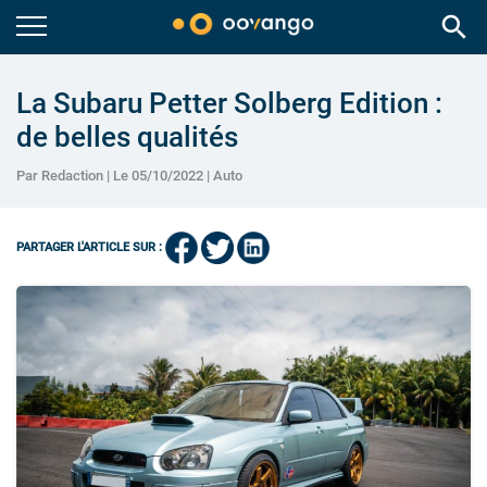
search
La Subaru Petter Solberg Edition :
de belles qualités
Par Redaction | Le 05/10/2022 |
Auto
PARTAGER L'ARTICLE SUR :