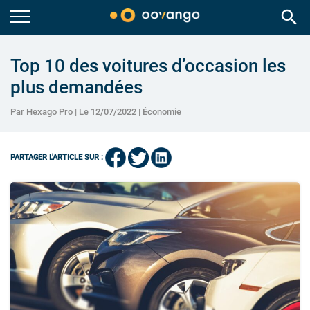
search
Top 10 des voitures d’occasion les
plus demandées
Par Hexago Pro | Le 12/07/2022 |
Économie
PARTAGER L'ARTICLE SUR :