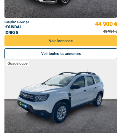
Bon plan oOvango
44 900 €
HYUNDAI
48 984 €
IONIQ 5
Voir l'annonce
Voir toutes les annonces
Guadeloupe