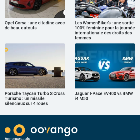
Opel Corsa : une citadine avec
Les WomenBiker’s : une sortie
de beaux atouts
100% féminine pour la journée
internationale des droits des
femmes
Porsche Taycan Turbo S Cross
Jaguar I-Pace EV400 vs BMW
Turismo : un missile
i4 M50
silencieux sur 4 roues
Annonces auto