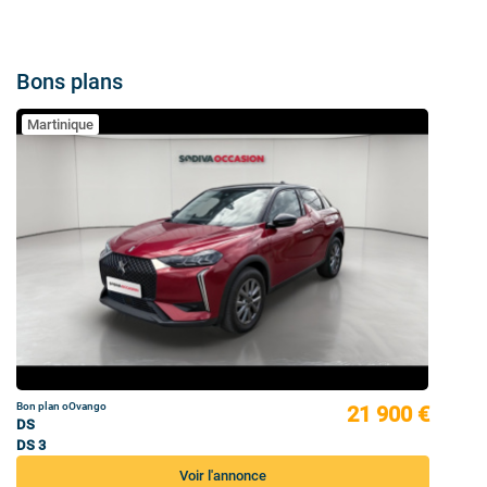
Bons plans
Martinique
Bon plan oOvango
21 900 €
DS
DS 3
Voir l'annonce