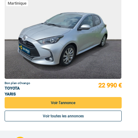
Martinique
Bon plan oOvango
22 990 €
TOYOTA
YARIS
Voir l'annonce
Voir toutes les annonces