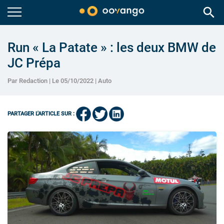
search
Run « La Patate » : les deux BMW de
JC Prépa
Par Redaction | Le 05/10/2022 |
Auto
PARTAGER L'ARTICLE SUR :