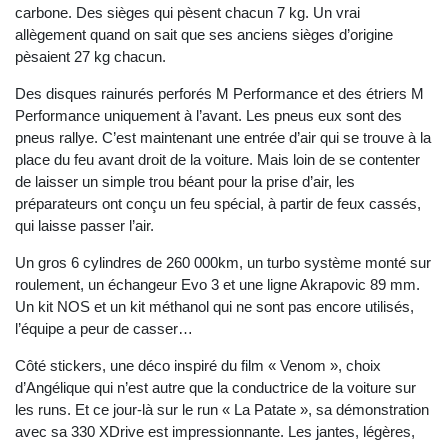
carbone. Des sièges qui pèsent chacun 7 kg. Un vrai
allègement quand on sait que ses anciens sièges d’origine
pèsaient 27 kg chacun.
Des disques rainurés perforés M Performance et des étriers M
Performance uniquement à l’avant. Les pneus eux sont des
pneus rallye. C’est maintenant une entrée d’air qui se trouve à la
place du feu avant droit de la voiture. Mais loin de se contenter
de laisser un simple trou béant pour la prise d’air, les
préparateurs ont conçu un feu spécial, à partir de feux cassés,
qui laisse passer l’air.
Un gros 6 cylindres de 260 000km, un turbo système monté sur
roulement, un échangeur Evo 3 et une ligne Akrapovic 89 mm.
Un kit NOS et un kit méthanol qui ne sont pas encore utilisés,
l’équipe a peur de casser…
Côté stickers, une déco inspiré du film « Venom », choix
d’Angélique qui n’est autre que la conductrice de la voiture sur
les runs. Et ce jour-là sur le run « La Patate », sa démonstration
avec sa 330 XDrive est impressionnante. Les jantes, légères,