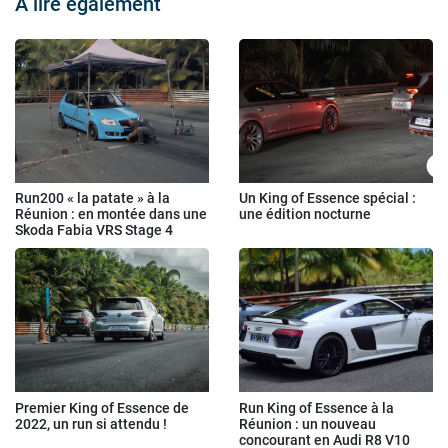
À lire également
Run200 « la patate » à la
Un King of Essence spécial :
Réunion : en montée dans une
une édition nocturne
Skoda Fabia VRS Stage 4
Premier King of Essence de
Run King of Essence à la
2022, un run si attendu !
Réunion : un nouveau
concourant en Audi R8 V10