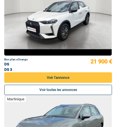
Bon plan oOvango
21 900 €
DS
DS 3
Voir l'annonce
Voir toutes les annonces
Martinique