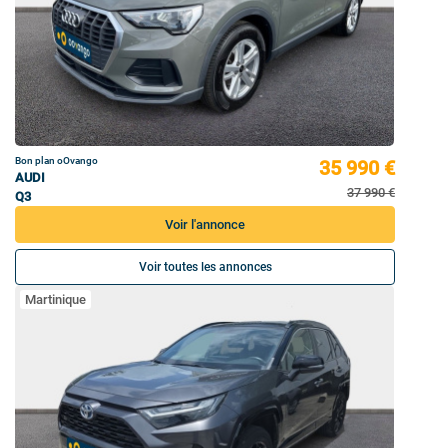
Bon plan oOvango
35 990 €
AUDI
37 990 €
Q3
Voir l'annonce
Voir toutes les annonces
Martinique