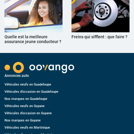
Quelle est la meilleure
Freins qui sifflent : que faire ?
assurance jeune conducteur ?
Annonces auto
Véhicules neufs en Guadeloupe
Véhicules d’occasion en Guadeloupe
Nos marques en Guadeloupe
Véhicules neufs en Guyane
Véhicules d’occasion en Guyane
Nos marques en Guyane
Véhicules neufs en Martinique