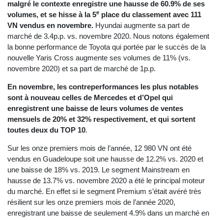
malgré le contexte enregistre une hausse de 60.9% de ses
e
volumes, et se hisse à la 5
place du classement avec 111
VN vendus en novembre.
Hyundai augmente sa part de
marché de 3.4p.p. vs. novembre 2020. Nous notons également
la bonne performance de Toyota qui portée par le succès de la
nouvelle Yaris Cross augmente ses volumes de 11% (vs.
novembre 2020) et sa part de marché de 1p.p.
En novembre, les contreperformances les plus notables
sont à nouveau celles de Mercedes et d’Opel qui
enregistrent une baisse de leurs volumes de ventes
mensuels de 20% et 32% respectivement, et qui sortent
toutes deux du TOP 10
.
Sur les onze premiers mois de l’année, 12 980 VN ont été
vendus en Guadeloupe soit une hausse de 12.2% vs. 2020 et
une baisse de 18% vs. 2019. Le segment Mainstream en
hausse de 13.7% vs. novembre 2020 a été le principal moteur
du marché. En effet si le segment Premium s’était avéré très
résilient sur les onze premiers mois de l’année 2020,
enregistrant une baisse de seulement 4.9% dans un marché en