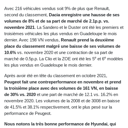
Avec 216 véhicules vendus soit 9% de plus que Renault,
second du classement,
Dacia enregistre une hausse de ses
volumes de 8% et de sa part de marché de 2.1p.p. vs.
novembre 2021
. La Sandero et le Duster ont été les premiers et
troisièmes véhicules les plus vendus en Guadeloupe le mois
dernier. Avec 198 VN vendus,
Renault prend la deuxième
place du classement malgré une baisse de ses volumes de
10.6%
vs. novembre 2020 et une contraction de sa part de
e
e
marché de 0.5p.p. La Clio et la ZOE ont été les 5
et 6
modèles
les plus vendus en Guadeloupe le mois dernier.
Après avoir été en tête du classement en octobre 2021,
Peugeot fait une contreperformance en novembre et prend
la troisième place avec des volumes de 161 VN, en baisse
de 30% vs. 2020
et une part de marché de 12.1 vs. 16.2% en
novembre 2020. Les volumes de la 2008 et de 3008 en baisse
de 41.5% et 38.1% respectivement, ont le plus pesé sur la
performance de Peugeot.
Nous notons la très bonne performance de Hyundai, qui