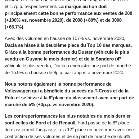
et 1.7p.p. respectivement.
La marque au lion doit
principalement cette bonne performance aux ventes de 208
(+106% vs. novembre 2020), de 2008 (+80%) et de 3008
(+66.7%).
Avec des volumes en hausse de 107% vs. novembre 2020,
Dacia se hisse à la deuxième place du Top 10 des marques.
Grâce à la bonne performance du Duster (véhicule le plus
e
vendu en Guyane le mois dernier) et de la Sandero (4
véhicule le plus vendu), Dacia a enregistré une part de marché
de 15.5% en hausse de 9p.p. par rapport à novembre 2020.
Nous notons également la bonne performance de
Volkswagen qui a bénéficié du succès du T-Cross et de la
e
Polo et se hisse à la 8
place du classement avec une part de
marché de 5% (+3p.p. vs novembre 2020).
Les contreperformances les plus notables du mois dernie
r
e
sont celles de Ford et de Renau
lt. Ford passe de la 8
place
e
du classement l’an passé, à la 12
place en novembre avec une
contraction de ses volumes et de sa part de marché de 65.6%