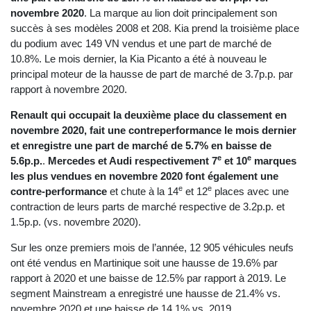
novembre 2020
. La marque au lion doit principalement son
succès à ses modèles 2008 et 208. Kia prend la troisième place
du podium avec 149 VN vendus et une part de marché de
10.8%. Le mois dernier, la Kia Picanto a été à nouveau le
principal moteur de la hausse de part de marché de 3.7p.p. par
rapport à novembre 2020.
Renault qui occupait la deuxième place du classement en
novembre 2020, fait une contreperformance le mois dernier
et enregistre une part de marché de 5.7% en baisse de
e
e
5.6p.p.
.
Mercedes et Audi respectivement 7
et 10
marques
les plus vendues en novembre 2020 font également une
e
e
contre-performance
et chute à la 14
et 12
places avec une
contraction de leurs parts de marché respective de 3.2p.p. et
1.5p.p. (vs. novembre 2020).
Sur les onze premiers mois de l’année, 12 905 véhicules neufs
ont été vendus en Martinique soit une hausse de 19.6% par
rapport à 2020 et une baisse de 12.5% par rapport à 2019. Le
segment Mainstream a enregistré une hausse de 21.4% vs.
novembre 2020 et une baisse de 14.1% vs. 2019.