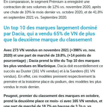
En comparaison, le segment Prémium a enregistré une
contraction de ses volumes de 12% vs. novembre 2020, après
une chute de 10% le mois dernier vs. octobre 2020, et de 41.8%
en septembre 2021 vs. Septembre 2020.
Un top 10 des marques largement dominé
par Dacia, qui a vendu 65% de VN de plus
que la deuxième marque du classement
Avec 273 VN vendus en novembre 2021 (+396% vs. nov.
2020) et une part de marché de 19.8%, (+14 points de
pourcentage) ; Dacia prend la tête du Top 10 des marques
les plus vendues en Martinique.
Dacia doit essentiellement ce
succès au Duster (161 VN vendus) et à la Sandero (81 VN
vendus). En effet, ces modèles prennent respectivement la
première et la troisième place du podium, des modèles les plus
vendus le mois dernier.
Peugeot, premier du classement des marques en octobre,
prend la deuxième place ce mois- ci avec 165 VN vendus, et
une part de marché de 18.7% en hausse de 3.7p.p. vs.