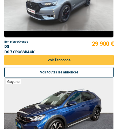
Bon plan oOvango
29 900 €
DS
DS 7 CROSSBACK
Voir l'annonce
Voir toutes les annonces
Guyane