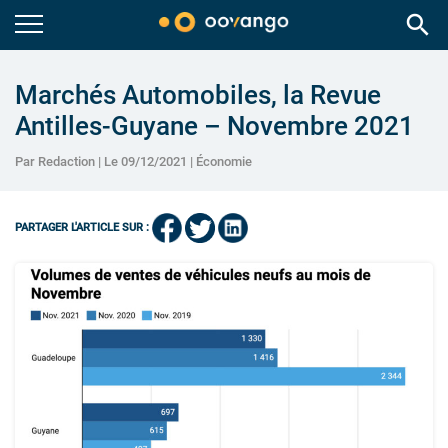
search
Marchés Automobiles, la Revue
Antilles-Guyane – Novembre 2021
Par Redaction | Le 09/12/2021 |
Économie
PARTAGER L'ARTICLE SUR :