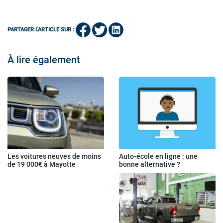
PARTAGER L'ARTICLE SUR :
À lire également
Les voitures neuves de moins
Auto-école en ligne : une
de 19 000€ à Mayotte
bonne alternative ?