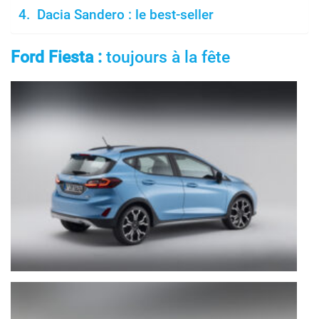
Dacia Sandero : le best-seller
Ford Fiesta :
toujours à la fête