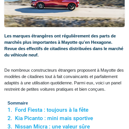
Les marques étrangères ont régulièrement des parts de
marchés plus importantes à Mayotte qu’en Hexagone.
Revue des effectifs de citadines distribuées dans le marché
du véhicule neuf.
De nombreux constructeurs étrangers proposent à Mayotte des
modèles de citadines tout à fait convaincants et parfaitement
adaptés à une utilisation quotidienne. Parmi eux, voici un panel
restreint de petites voitures pratiques et bien conçues.
Sommaire
Ford Fiesta : toujours à la fête
Kia Picanto : mini mais sportive
Nissan Micra : une valeur sûre