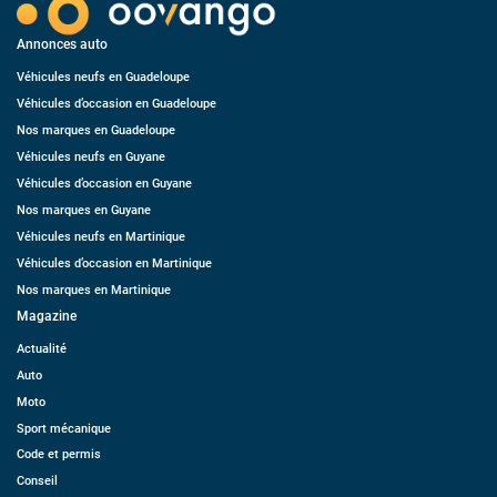
Annonces auto
Véhicules neufs en Guadeloupe
Véhicules d’occasion en Guadeloupe
Nos marques en Guadeloupe
Véhicules neufs en Guyane
Véhicules d’occasion en Guyane
Nos marques en Guyane
Véhicules neufs en Martinique
Véhicules d’occasion en Martinique
Nos marques en Martinique
Magazine
Actualité
Auto
Moto
Sport mécanique
Code et permis
Conseil