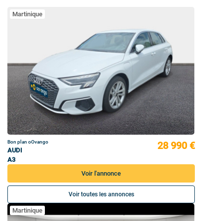
Martinique
Bon plan oOvango
28 990 €
AUDI
A3
Voir l'annonce
Voir toutes les annonces
Martinique