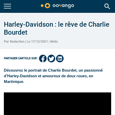
search
Harley-Davidson : le rêve de Charlie
Bourdet
Par Redaction | Le 17/12/2021 |
Moto
PARTAGER L'ARTICLE SUR :
Découvrez le portrait de Charlie Bourdet, un passionné
d’Harley-Davidson et amoureux de deux roues, en
Martinique.