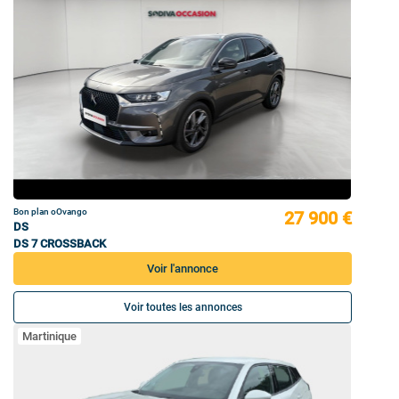
Bon plan oOvango
27 900 €
DS
DS 7 CROSSBACK
Voir l'annonce
Voir toutes les annonces
Martinique