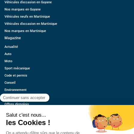
Véhicules d’occasion en Guyane
Nos marques en Guyane
Véhicules neufs en Martinique
Véhicules d’occasion en Martinique
Nos marques en Martinique
Magazine
Actualité
Auto
Moto
Sport mécanique
Code et permis
Conseil
Environnement
Économie
Offres d’emplois
Ressources
Contact
Qui sommes-nous ?