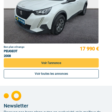
Bon plan oOvango
17 990 €
PEUGEOT
2008
Voir l'annonce
Voir toutes les annonces
Newsletter
Recevez nos bons plans autos en exclusivité et le meilleur de