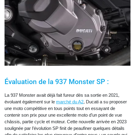
Évaluation de la 937 Monster SP :
La 937 Monster avait déjà fait fureur dès sa sortie en 2021,
évoluant également sur le
marché du A2
, Ducati a su proposer
une moto compétitive en tous points tout en essayant de
contenir son prix pour une excellente moto d’un point de vue
châssis, partie cycle et moteur. Cette nouvelle arrivée en 2023
soulignée par l’évolution SP finit de peaufiner quelques détails
afin de satisfaire les plus rigoureux d’entre nous : un couple qui