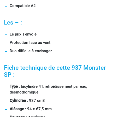
Compatible A2
Les – :
Le prix s’envole
Protection face au vent
Duo difficile à envisager
Fiche technique de cette 937 Monster
SP :
Type
: bicylindre 4T, refroidissement par eau,
desmodromique
Cylindrée
: 937 cm3
Alésage
: 94 x 67,5 mm