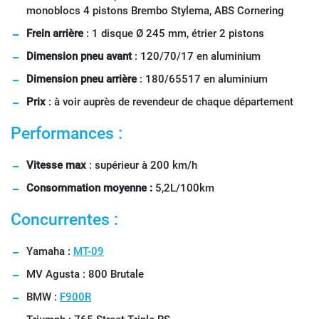
monoblocs 4 pistons Brembo Stylema, ABS Cornering
Frein arrière
: 1 disque Ø 245 mm, étrier 2 pistons
Dimension pneu avant
: 120/70/17 en aluminium
Dimension pneu arrière
: 180/65517 en aluminium
Prix
: à voir auprès de revendeur de chaque département
Performances :
Vitesse max
: supérieur à 200 km/h
Consommation moyenne :
5,2L/100km
Concurrentes :
Yamaha :
MT-09
MV Agusta : 800 Brutale
BMW :
F900R