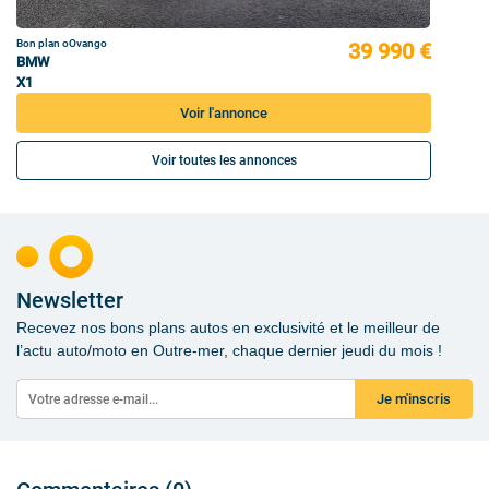
Bon plan oOvango
39 990 €
BMW
X1
Voir l'annonce
Voir toutes les annonces
Newsletter
Recevez nos bons plans autos en exclusivité et le meilleur de
l’actu auto/moto en Outre-mer, chaque dernier jeudi du mois !
Je m'inscris