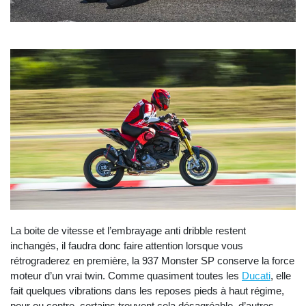
La boite de vitesse et l’embrayage anti dribble restent
inchangés, il faudra donc faire attention lorsque vous
rétrograderez en première, la 937 Monster SP conserve la force
moteur d’un vrai twin. Comme quasiment toutes les
Ducati
, elle
fait quelques vibrations dans les reposes pieds à haut régime,
pour ou contre, certains trouvent cela désagréable, d’autres