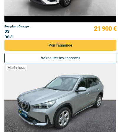
Bon plan oOvango
21 900 €
DS
DS 3
Voir l'annonce
Voir toutes les annonces
Martinique