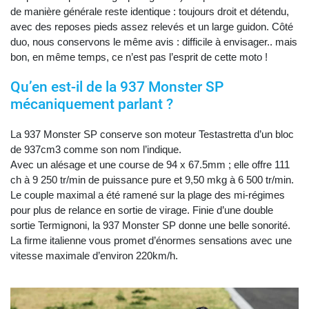
de manière générale reste identique : toujours droit et détendu,
avec des reposes pieds assez relevés et un large guidon. Côté
duo, nous conservons le même avis : difficile à envisager.. mais
bon, en même temps, ce n’est pas l’esprit de cette moto !
Qu’en est-il de la 937 Monster SP
mécaniquement parlant ?
La 937 Monster SP conserve son moteur Testastretta d’un bloc
de 937cm3 comme son nom l’indique.
Avec un alésage et une course de 94 x 67.5mm ; elle offre 111
ch à 9 250 tr/min de puissance pure et 9,50 mkg à 6 500 tr/min.
Le couple maximal a été ramené sur la plage des mi-régimes
pour plus de relance en sortie de virage. Finie d’une double
sortie Termignoni, la 937 Monster SP donne une belle sonorité.
La firme italienne vous promet d’énormes sensations avec une
vitesse maximale d’environ 220km/h.