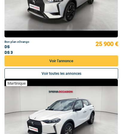
Bon plan oOvango
25 900 €
DS
DS 3
Voir l'annonce
Voir toutes les annonces
Martinique