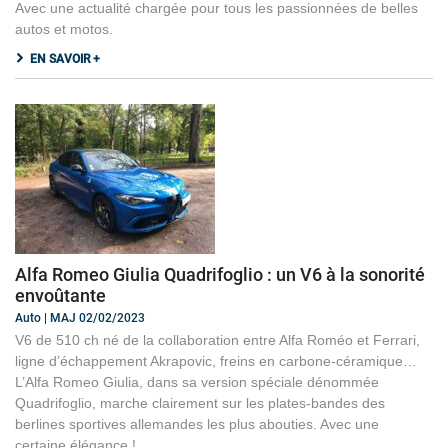
Avec une actualité chargée pour tous les passionnées de belles
autos et motos.
EN SAVOIR +
Alfa Romeo Giulia Quadrifoglio : un V6 à la sonorité
envoûtante
Auto | MAJ 02/02/2023
V6 de 510 ch né de la collaboration entre Alfa Roméo et Ferrari,
ligne d’échappement Akrapovic, freins en carbone-céramique…
L’Alfa Romeo Giulia, dans sa version spéciale dénommée
Quadrifoglio, marche clairement sur les plates-bandes des
berlines sportives allemandes les plus abouties. Avec une
certaine élégance !