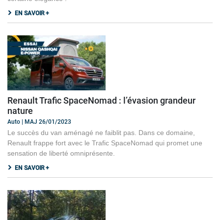
EN SAVOIR +
Renault Trafic SpaceNomad : l’évasion grandeur
nature
Auto | MAJ 26/01/2023
Le succès du van aménagé ne faiblit pas. Dans ce domaine,
Renault frappe fort avec le Trafic SpaceNomad qui promet une
sensation de liberté omniprésente.
EN SAVOIR +