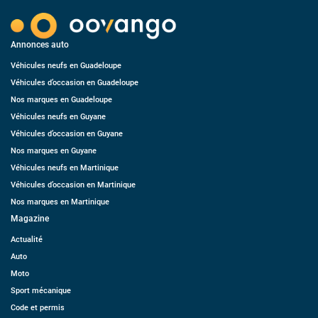
Annonces auto
Véhicules neufs en Guadeloupe
Véhicules d’occasion en Guadeloupe
Nos marques en Guadeloupe
Véhicules neufs en Guyane
Véhicules d’occasion en Guyane
Nos marques en Guyane
Véhicules neufs en Martinique
Véhicules d’occasion en Martinique
Nos marques en Martinique
Magazine
Actualité
Auto
Moto
Sport mécanique
Code et permis