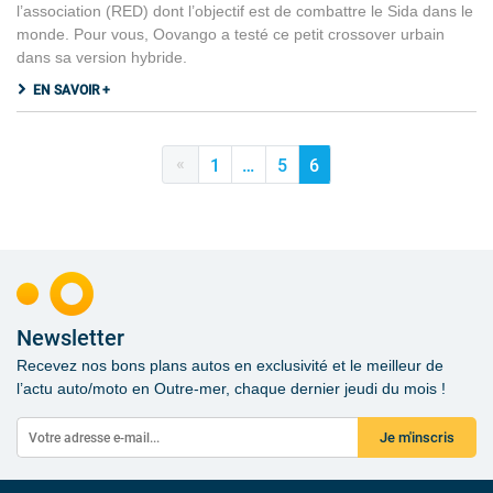
l’association (RED) dont l’objectif est de combattre le Sida dans le
monde. Pour vous, Oovango a testé ce petit crossover urbain
dans sa version hybride.
EN SAVOIR +
«
1
…
5
6
Newsletter
Recevez nos bons plans autos en exclusivité et le meilleur de
l’actu auto/moto en Outre-mer, chaque dernier jeudi du mois !
Je m'inscris