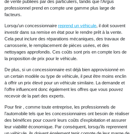
de vente publiées par des particuliers, tandis que l’Argus
professionnel prend en compte une gamme plus large de
facteurs.
Lorsqu’un concessionnaire
reprend un véhicule
, il doit souvent
investir dans sa remise en état pour le rendre prêt à la vente.
Cela peut inclure des réparations mécaniques, des travaux de
carrosserie, le remplacement de pièces usées, et des
nettoyages approfondis. Ces coûts sont pris en compte lors de
la proposition de prix pour le véhicule.
De plus, si un concessionnaire est déjà bien approvisionné en
un certain modèle ou type de véhicule, il peut être moins enclin
à offrir un prix élevé pour un véhicule similaire. La demande et
l’offre influencent donc également les offres que vous pouvez
recevoir de la part des experts.
Pour finir , comme toute entreprise, les professionnels de
l’automobile tels que les concessionnaires ont besoin de réaliser
des bénéfices pour couvrir leurs coûts d’exploitation et assurer
leur viabilité économique. Par conséquent, lorsqu’ils reprennent
un véhicule, ils doivent également tenir compte de leur marge de