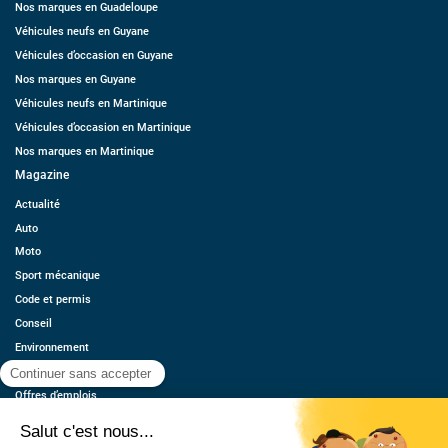
Nos marques en Guadeloupe
Véhicules neufs en Guyane
Véhicules d’occasion en Guyane
Nos marques en Guyane
Véhicules neufs en Martinique
Véhicules d’occasion en Martinique
Nos marques en Martinique
Magazine
Actualité
Auto
Moto
Sport mécanique
Code et permis
Conseil
Environnement
Économie
Offres d’emplois
Ressources