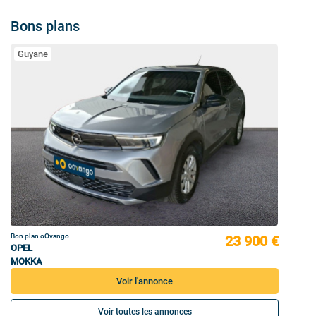
Bons plans
Guyane
Bon plan oOvango
23 900 €
OPEL
MOKKA
Voir l'annonce
Voir toutes les annonces