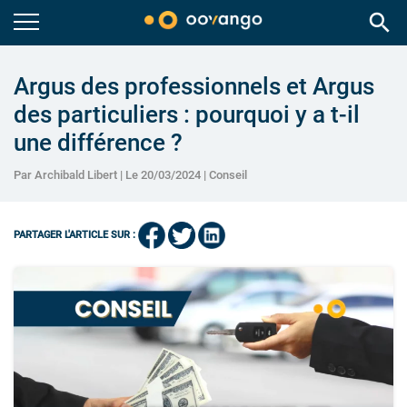
search
Argus des professionnels et Argus
des particuliers : pourquoi y a t-il
une différence ?
Par Archibald Libert | Le 20/03/2024 |
Conseil
PARTAGER L'ARTICLE SUR :