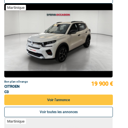
Martinique
Bon plan oOvango
19 900 €
CITROEN
C3
Voir l'annonce
Voir toutes les annonces
Martinique