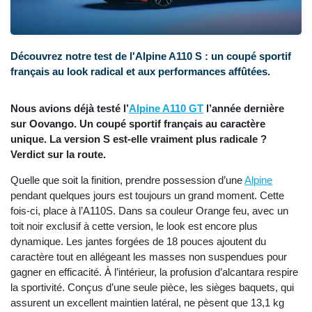
Découvrez notre test de l'Alpine A110 S : un coupé sportif
français au look radical et aux performances affûtées.
Nous avions déjà testé l’
Alpine A110 GT
l’année dernière
sur Oovango. Un coupé sportif français au caractère
unique. La version S est-elle vraiment plus radicale ?
Verdict sur la route.
Quelle que soit la finition, prendre possession d’une
Alpine
pendant quelques jours est toujours un grand moment. Cette
fois-ci, place à l’A110S. Dans sa couleur Orange feu, avec un
toit noir exclusif à cette version, le look est encore plus
dynamique. Les jantes forgées de 18 pouces ajoutent du
caractère tout en allégeant les masses non suspendues pour
gagner en efficacité. À l’intérieur, la profusion d’alcantara respire
la sportivité. Conçus d’une seule pièce, les sièges baquets, qui
assurent un excellent maintien latéral, ne pèsent que 13,1 kg