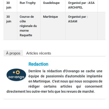
30
Run Trophy
Guadeloupe
Organisé par : ASA
juin
ARCHIPEL
30
Course de
Martinique
Organisé par :
juin
côte
ASAM
régionale du
morne
Raquette
À propos
Articles récents
Redaction
Derrière la rédaction d'Oovango se cache une
équipe de passionnés d'automobile implantée
en Martinique. C'est nous qui nous occupons de
rédiger certains articles qui concernent
directement les outre-mer tels que les revues de marché.