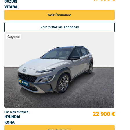
SUZUKI
VITARA
Voir l'annonce
Voir toutes les annonces
Guyane
Bon plan oOvango
22 900 €
HYUNDAI
KONA