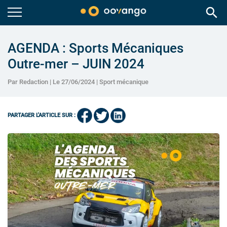
search
AGENDA : Sports Mécaniques
Outre-mer – JUIN 2024
Par Redaction | Le 27/06/2024 |
Sport mécanique
PARTAGER L'ARTICLE SUR :