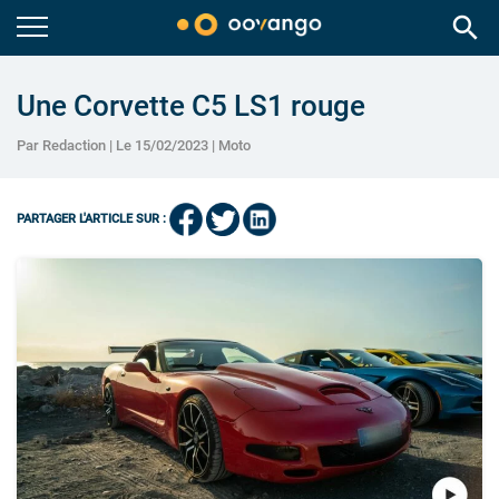
search
Une Corvette C5 LS1 rouge
Par Redaction | Le 15/02/2023 |
Moto
PARTAGER L'ARTICLE SUR :