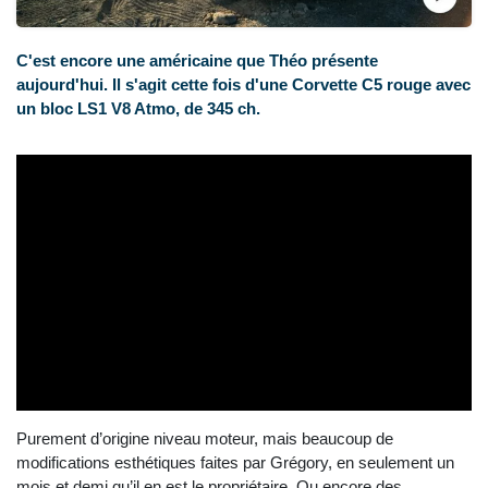
C'est encore une américaine que Théo présente
aujourd'hui. Il s'agit cette fois d'une Corvette C5 rouge avec
un bloc LS1 V8 Atmo, de 345 ch.
Purement d’origine niveau moteur, mais beaucoup de
modifications esthétiques faites par Grégory, en seulement un
mois et demi qu’il en est le propriétaire. Ou encore des