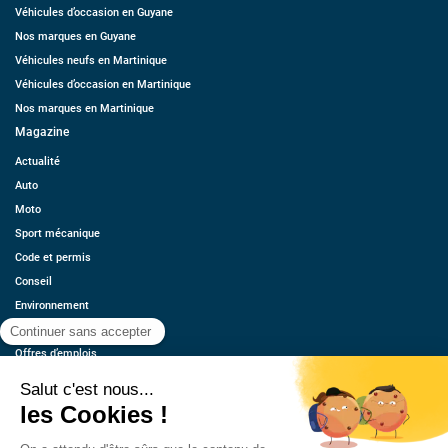
Véhicules d’occasion en Guyane
Nos marques en Guyane
Véhicules neufs en Martinique
Véhicules d’occasion en Martinique
Nos marques en Martinique
Magazine
Actualité
Auto
Moto
Sport mécanique
Code et permis
Conseil
Environnement
Économie
Offres d’emplois
Ressources
Contact
Qui sommes-nous ?