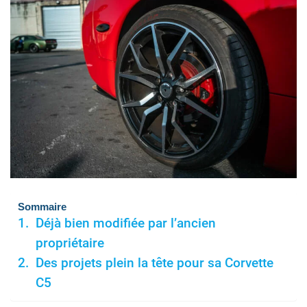
Sommaire
Déjà bien modifiée par l’ancien
propriétaire
Des projets plein la tête pour sa Corvette
C5