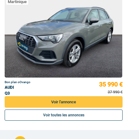
Martinique
Bon plan oOvango
35 990 €
AUDI
37 990 €
Q3
Voir l'annonce
Voir toutes les annonces