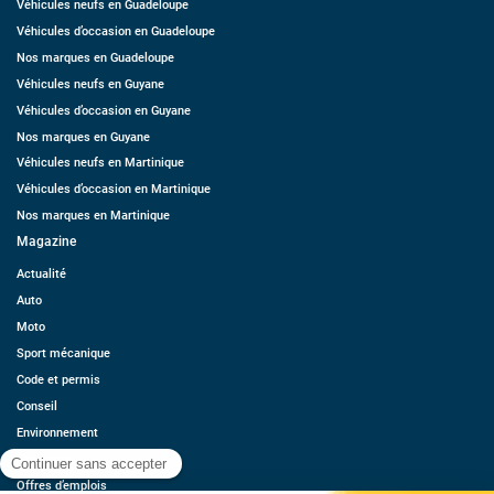
Véhicules neufs en Guadeloupe
Véhicules d’occasion en Guadeloupe
Nos marques en Guadeloupe
Véhicules neufs en Guyane
Véhicules d’occasion en Guyane
Nos marques en Guyane
Véhicules neufs en Martinique
Véhicules d’occasion en Martinique
Nos marques en Martinique
Magazine
Actualité
Auto
Moto
Sport mécanique
Code et permis
Conseil
Environnement
Économie
Offres d’emplois