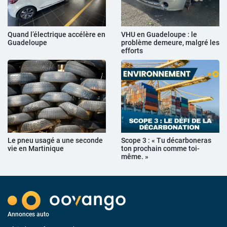
Quand l’électrique accélère en
VHU en Guadeloupe : le
Guadeloupe
problème demeure, malgré les
efforts
Le pneu usagé a une seconde
Scope 3 : « Tu décarboneras
vie en Martinique
ton prochain comme toi-
même. »
Annonces auto