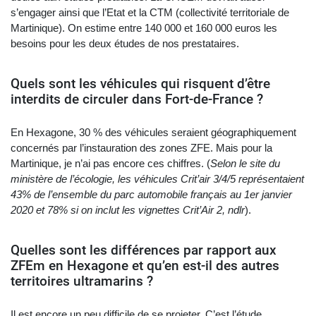
s’engager ainsi que l’Etat et la CTM (collectivité territoriale de
Martinique). On estime entre 140 000 et 160 000 euros les
besoins pour les deux études de nos prestataires.
Quels sont les véhicules qui risquent d’être
interdits de circuler dans Fort-de-France ?
En Hexagone, 30 % des véhicules seraient géographiquement
concernés par l’instauration des zones ZFE. Mais pour la
Martinique, je n’ai pas encore ces chiffres. (
Selon le site du
ministère de l’écologie, les véhicules Crit’air 3/4/5 représentaient
43% de l’ensemble du parc automobile
français au 1er janvier
2020 et 78% si on inclut les vignettes Crit’Air 2, ndlr
).
Quelles sont les différences par rapport aux
ZFEm en Hexagone et qu’en est-il des autres
territoires ultramarins ?
Il est encore un peu difficile de se projeter. C’est l’étude