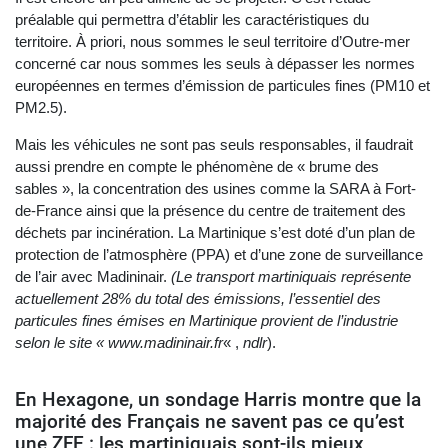
préalable qui permettra d’établir les caractéristiques du
territoire. À priori, nous sommes le seul territoire d’Outre-mer
concerné car nous sommes les seuls à dépasser les normes
européennes en termes d’émission de particules fines (PM10 et
PM2.5).
Mais les véhicules ne sont pas seuls responsables, il faudrait
aussi prendre en compte le phénomène de « brume des
sables », la concentration des usines comme la SARA à Fort-
de-France ainsi que la présence du centre de traitement des
déchets par incinération. La Martinique s’est doté d’un plan de
protection de l’atmosphère (PPA) et d’une zone de surveillance
de l’air avec Madininair.
(Le transport martiniquais représente
actuellement 28% du total des émissions, l’essentiel des
particules fines émises en Martinique provient de l’industrie
selon le site « www.madininair.fr
« ,
ndlr
).
En Hexagone, un sondage Harris montre que la
majorité des Français ne savent pas ce qu’est
une ZFE : les martiniquais sont-ils mieux