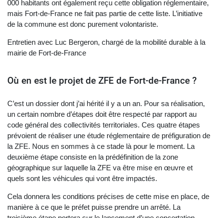
000 habitants ont également reçu cette obligation réglementaire,
mais Fort-de-France ne fait pas partie de cette liste. L’initiative
de la commune est donc purement volontariste.
Entretien avec Luc Bergeron, chargé de la mobilité durable à la
mairie de Fort-de-France
Où en est le projet de ZFE de Fort-de-France ?
C’est un dossier dont j’ai hérité il y a un an. Pour sa réalisation,
un certain nombre d’étapes doit être respecté par rapport au
code général des collectivités territoriales. Ces quatre étapes
prévoient de réaliser une étude réglementaire de préfiguration de
la ZFE. Nous en sommes à ce stade là pour le moment. La
deuxième étape consiste en la prédéfinition de la zone
géographique sur laquelle la ZFE va être mise en œuvre et
quels sont les véhicules qui vont être impactés.
Cela donnera les conditions précises de cette mise en place, de
manière à ce que le préfet puisse prendre un arrêté. La
troisième étape portera sur le lancement d’une concertation