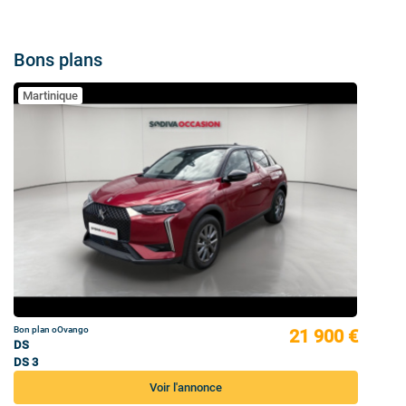
Bons plans
Martinique
Bon plan oOvango
21 900 €
DS
DS 3
Voir l'annonce