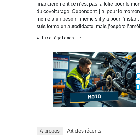
financièrement ce n’est pas la folie pour le mo
du covoiturage. Cependant, j’ai pour le momen
même à un besoin, même s’il y a pour l’instan
suis formé en autodidacte, mais j’espère l’amé
À lire également :
C
n
À propos
Articles récents