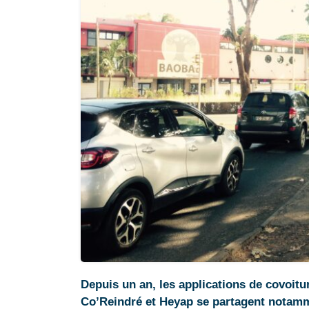
Depuis un an, les applications de covoitur
Co’Reindré et Heyap se partagent notamm