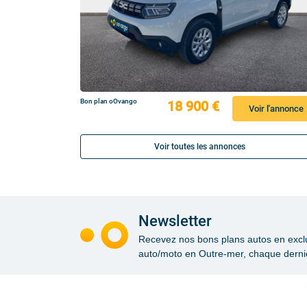
Bon plan oOvango
18 900 €
Voir l'annonce
Voir toutes les annonces
Newsletter
Recevez nos bons plans autos en exclusi
auto/moto en Outre-mer, chaque dernie