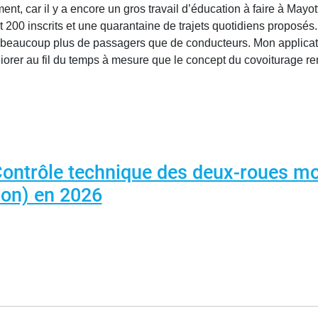
ment, car il y a encore un gros travail d’éducation à faire à May
t 200 inscrits et une quarantaine de trajets quotidiens proposé
t beaucoup plus de passagers que de conducteurs. Mon applicati
liorer au fil du temps à mesure que le concept du covoiturage 
ontrôle technique des deux-roues mot
on) en 2026