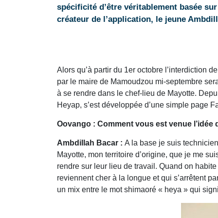
spécificité d’être véritablement basée su
créateur de l’application, le jeune Ambdil
Alors qu’à partir du 1er octobre l’interdiction 
par le maire de Mamoudzou mi-septembre sera 
à se rendre dans le chef-lieu de Mayotte. Depui
Heyap, s’est développée d’une simple page Fa
Oovango : Comment vous est venue l’idée de
Ambdillah Bacar :
A la base je suis technicie
Mayotte, mon territoire d’origine, que je me s
rendre sur leur lieu de travail. Quand on habit
reviennent cher à la longue et qui s’arrêtent p
un mix entre le mot shimaoré « heya » qui signi