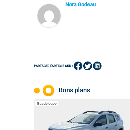
Nora Godeau
PARTAGER L'ARTICLE SUR :
Bons plans
Guadeloupe