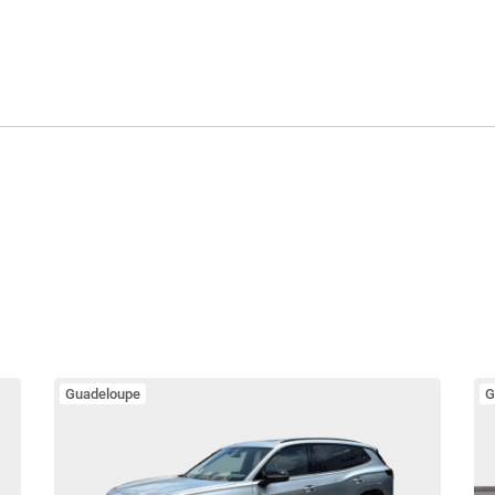
Guadeloupe
G