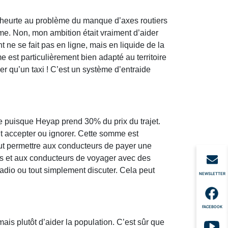
e heurte au problème du manque d’axes routiers
me. Non, mon ambition était vraiment d’aider
 ne se fait pas en ligne, mais en liquide de la
 est particulièrement bien adapté au territoire
r qu’un taxi ! C’est un système d’entraide
re puisque Heyap prend 30% du prix du trajet.
ent accepter ou ignorer. Cette somme est
peut permettre aux conducteurs de payer une
ers et aux conducteurs de voyager avec des
radio ou tout simplement discuter. Cela peut
NEWSLETTER
FACEBOOK
mais plutôt d’aider la population. C’est sûr que