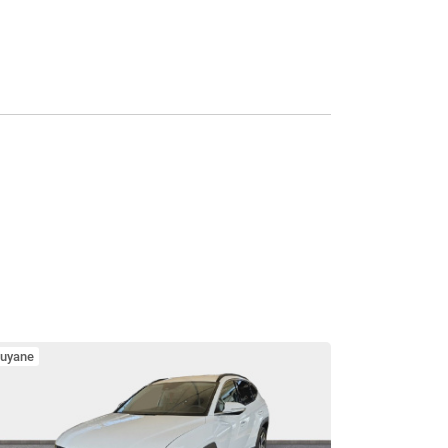
uyane