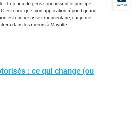
otte. Trop peu de gens connaissent le principe
YOUTUBE
s. C’est donc que mon application répond quand
on est encore assez rudimentaire, car je me
rentrera dans les mœurs à Mayotte.
orisés : ce qui change (ou