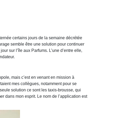
 alternée certains jours de la semaine décrétée
turage semble être une solution pour continuer
our sur l’île aux Parfums. L’une d’entre elle,
ndateur.
ropole, mais c’est en venant en mission à
urtaient mes collègues, notamment pour se
seule solution ce sont les taxis-brousse, qui
mer dans mon esprit. Le nom de l’application est