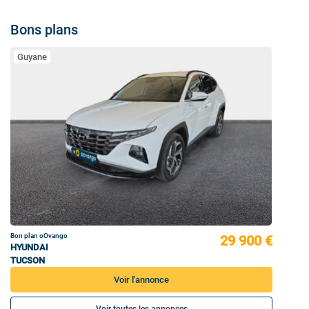
Bons plans
Guyane
Bon plan oOvango
29 900 €
HYUNDAI
TUCSON
Voir l'annonce