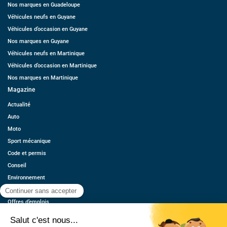
Nos marques en Guadeloupe
Véhicules neufs en Guyane
Véhicules d’occasion en Guyane
Nos marques en Guyane
Véhicules neufs en Martinique
Véhicules d’occasion en Martinique
Nos marques en Martinique
Magazine
Actualité
Auto
Moto
Sport mécanique
Code et permis
Conseil
Environnement
Économie
Offres d’emplois
Ressources