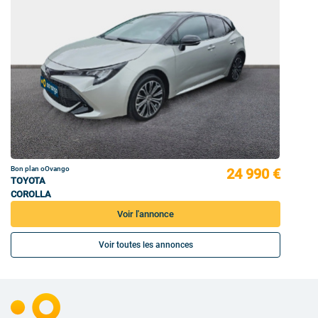
Bon plan oOvango
24 990 €
TOYOTA
COROLLA
Voir l'annonce
Voir toutes les annonces