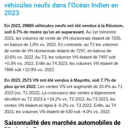
véhicules neufs dans l’Océan Indien en
2023
En 2023, 29865 véhicules neufs ont été vendus à la Réunion,
soit 0.7% de moins qu’un an auparavant.
Au 1er trimestre
2023, les volumes de vente de VN réunionnais étaient de 7205,
en baisse de 1.8% vs. 2022. En contraste, au T2 les volumes
de vente de VN réunionnais étaient de 7297, en baisse de
10.6% vs. 2022. Au T3, les volumes VN étaient de 7497 soit
+0.3% vs. 2022. Enfin au T4 2023, les volumes VN étaient de
7866 soit +10.9% vs. 2022.
En 2023, 2573 VN ont été vendus à Mayotte, soit 7.7% de
plus qu’en 2022.
Les ventes VN ont augmenté de 20.4% au T1
2023 (vs. T1 2022). La croissance des ventes a légèrement
décéléré au T2 2023 à +18.2% vs. T2 2022. Au T3 2023, les
ventes VN étaient en ligne à -0.2% vs. T3 2022. Enfin, au T4
2023, les volumes VN étaient de 630 soit -4.0% vs. 2022.