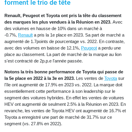
forment le trio de tête
Renault, Peugeot et Toyota ont pris la tête du classement
des marques les plus vendues à la Réunion en 2023.
Avec
des volumes en hausse de 10% dans un marché à
-0.7%,
Renault
a pris la 1e place en 2023. Sa part de marché a
augmenté de 1.7points de pourcentage vs. 2022. En contraste,
avec des volumes en baisse de 12.1%,
Peugeot
a perdu une
place au classement. La part de marché de la marque au lion
s'est contracté de 2p.p.e l'année passée.
Notons la très bonne performance de Toyota qui passe de
la 5e place en 2022 à la 3e en 2023.
Les ventes de
Toyota
sur
l'île ont augmenté de 17.9% en 2023 vs. 2022. La marque doit
essentiellement cette performance à son leadership sur le
segment des voitures hybrides. En effet les ventes de voitures
HEV ont augmenté de seulment 2.5% à la Réunion en 2023. En
revanche, les ventes de Toyota HEV ont augmenté de 16.7% et
Toyota a enregistré une part de marché de 31.7% sur ce
segment (vs. 27.8% en 2022).