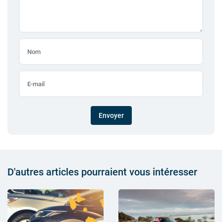
Envoyer
D'autres articles pourraient vous intéresser