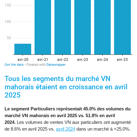
Tous les segments du marché VN
mahorais étaient en croissance en avril
2025
Le segment Particuliers représentait 45.0% des volumes du
marché VN mahorais en avril 2025 vs. 51.8% en avril
2024.
Les volumes de ventes VN aux particuliers ont augmenté
de 8.6% en avril 2025 vs.
avril 2024
dans un marché à +25.0%.