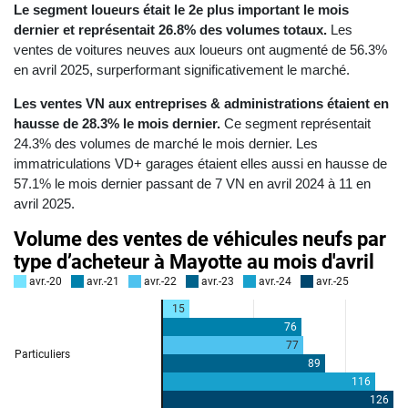
Le segment loueurs était le 2e plus important le mois
dernier et représentait 26.8% des volumes totaux.
Les
ventes de voitures neuves aux loueurs ont augmenté de 56.3%
en avril 2025, surperformant significativement le marché.
Les ventes VN aux entreprises & administrations étaient en
hausse de 28.3% le mois dernier.
Ce segment représentait
24.3% des volumes de marché le mois dernier. Les
immatriculations VD+ garages étaient elles aussi en hausse de
57.1% le mois dernier passant de 7 VN en avril 2024 à 11 en
avril 2025.