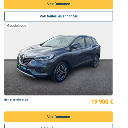
Voir l'annonce
Voir toutes les annonces
Guadeloupe
Bon plan oOvango
19 900 €
Voir l'annonce