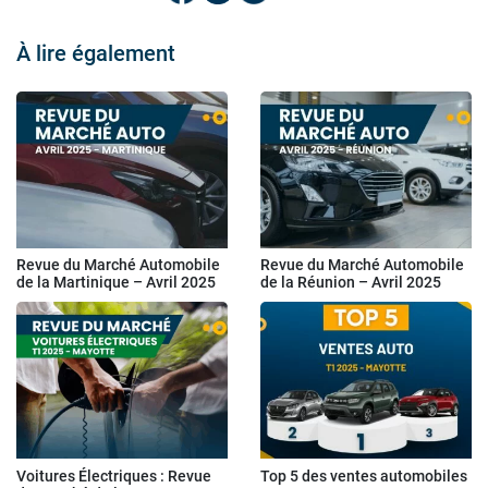
À lire également
Revue du Marché Automobile
Revue du Marché Automobile
de la Martinique – Avril 2025
de la Réunion – Avril 2025
Voitures Électriques : Revue
Top 5 des ventes automobiles