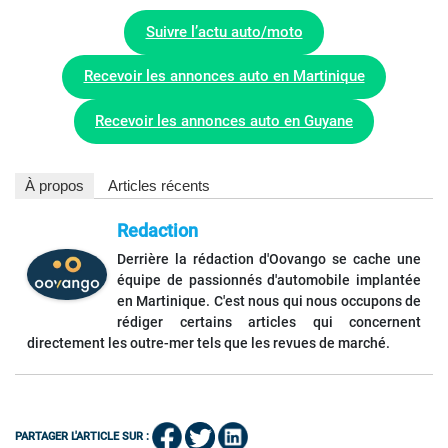
Suivre l’actu auto/moto
Recevoir les annonces auto en Martinique
Recevoir les annonces auto en Guyane
À propos
Articles récents
Redaction
Derrière la rédaction d'Oovango se cache une
équipe de passionnés d'automobile implantée
en Martinique. C'est nous qui nous occupons de
rédiger certains articles qui concernent
directement les outre-mer tels que les revues de marché.
PARTAGER L'ARTICLE SUR :