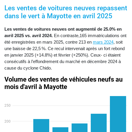
Les ventes de voitures neuves repassent
dans le vert à Mayotte en avril 2025
Les ventes de voitures neuves ont augmenté de 25.0% en
avril 2025 vs. avril 2024.
En contraste,165 immatriculations ont
été enregistrées en mars 2025, contre 213 en
mars 2024
, soit
une baisse de 22,5 %. Ce recul intervenait après un fort rebond
en janvier 2025 (+14.8%) et février (+250%). Ceux- ci étaient
consécutifs à l’effondrement du marché en décembre 2024 à
cause du cyclone Chido.