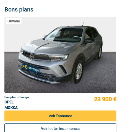
Bons plans
Guyane
Bon plan oOvango
23 900 €
OPEL
MOKKA
Voir l'annonce
Voir toutes les annonces