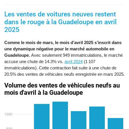
Les ventes de voitures neuves restent
dans le rouge à la Guadeloupe en avril
2025
Comme le mois de mars, le mois d’avril 2025 s’inscrit dans
une dynamique négative pour le marché automobile en
Guadeloupe.
Avec seulement 949 immatriculations, le marché
accuse une chute de 14.3% vs.
avril 2024
(1 107
immatriculations). Cette contraction fait suite à une chute de
20.5% des ventes de véhicules neufs enregistrée en mars 2025.