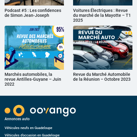
Podcast #5 : Les confidences
Voitures Électriques : Revue
de Simon Jean-Joseph
du marché de la Mayotte – T1
2025
Marchés automobiles, la
Revue du Marché Automobile
revue Antilles-Guyane – Juin
de la Réunion – Octobre 2023
2022
Annonces auto
Véhicules neufs en Guadeloupe
Véhicules d’occasion en Guadeloupe