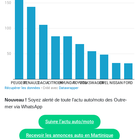
Nouveau !
Soyez alerté de toute l’actu auto/moto des Outre-
mer via WhatsApp
Suivre l’actu auto/moto
Recevoir les annonces auto en Martinique