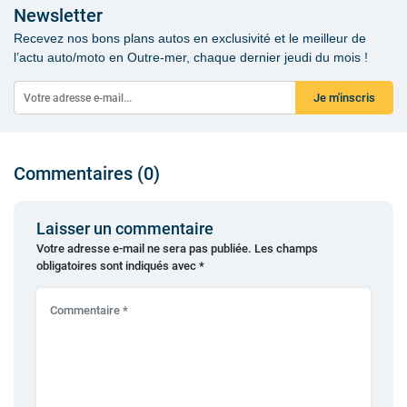
Newsletter
Recevez nos bons plans autos en exclusivité et le meilleur de
l’actu auto/moto en Outre-mer, chaque dernier jeudi du mois !
Je m'inscris
Commentaires (0)
Laisser un commentaire
Votre adresse e-mail ne sera pas publiée.
Les champs
obligatoires sont indiqués avec
*