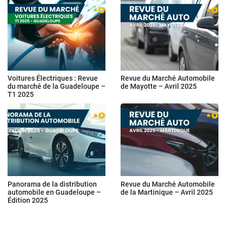
Voitures Électriques : Revue
Revue du Marché Automobile
du marché de la Guadeloupe –
de Mayotte – Avril 2025
T1 2025
Panorama de la distribution
Revue du Marché Automobile
automobile en Guadeloupe –
de la Martinique – Avril 2025
Édition 2025