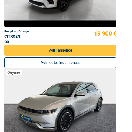
Bon plan oOvango
19 900 €
CITROEN
C3
Voir l'annonce
Voir toutes les annonces
Guyane