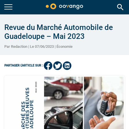
search
Revue du Marché Automobile de
Guadeloupe – Mai 2023
Par Redaction | Le 07/06/2023 |
Économie
PARTAGER L'ARTICLE SUR :