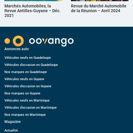
Marchés Automobiles, la
Revue du Marché Automobile
Revue Antilles-Guyane – Déc.
de la Réunion – Avril 2024
2021
Annonces auto
Véhicules neufs en Guadeloupe
Véhicules d’occasion en Guadeloupe
Nos marques en Guadeloupe
Véhicules neufs en Guyane
Véhicules d’occasion en Guyane
Nos marques en Guyane
Véhicules neufs en Martinique
Véhicules d’occasion en Martinique
Nos marques en Martinique
Magazine
Actualité