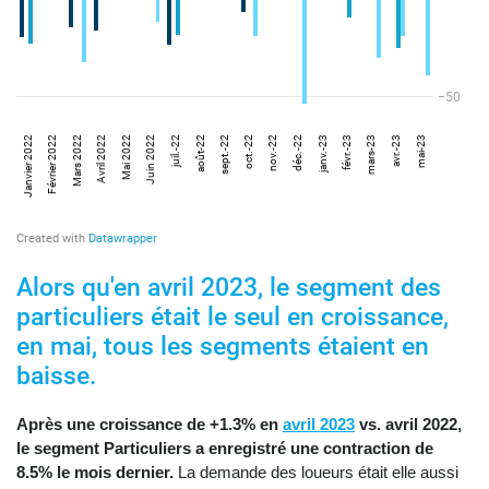
Alors qu'en avril 2023, le segment des
particuliers était le seul en croissance,
en mai, tous les segments étaient en
baisse.
Après une croissance de +1.3% en
avril 2023
vs. avril 2022,
le segment Particuliers a enregistré une contraction de
8.5% le mois dernier.
La demande des loueurs était elle aussi