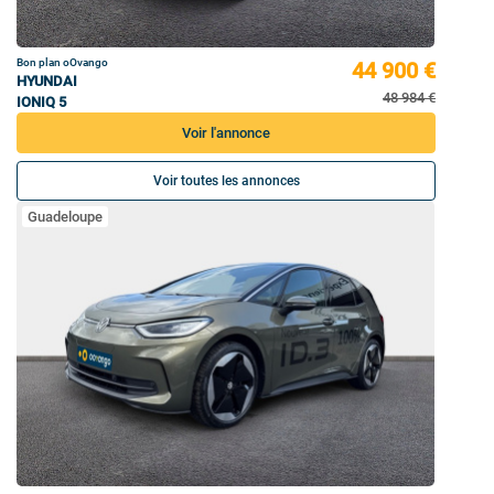
Bon plan oOvango
44 900 €
HYUNDAI
48 984 €
IONIQ 5
Voir l'annonce
Voir toutes les annonces
Guadeloupe