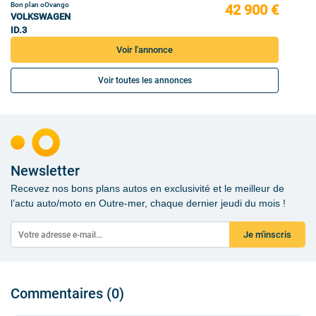
Bon plan oOvango
42 900 €
VOLKSWAGEN
ID.3
Voir l'annonce
Voir toutes les annonces
Newsletter
Recevez nos bons plans autos en exclusivité et le meilleur de
l’actu auto/moto en Outre-mer, chaque dernier jeudi du mois !
Je m'inscris
Commentaires (0)