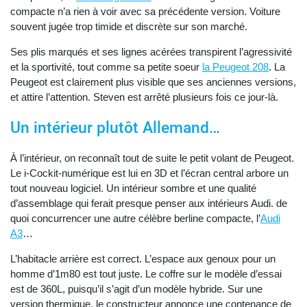
compacte n’a rien à voir avec sa précédente version. Voiture
souvent jugée trop timide et discrète sur son marché.
Ses plis marqués et ses lignes acérées transpirent l’agressivité
et la sportivité, tout comme sa petite soeur
la Peugeot 208
. La
Peugeot est clairement plus visible que ses anciennes versions,
et attire l’attention. Steven est arrêté plusieurs fois ce jour-là.
Un intérieur plutôt Allemand…
À l’intérieur, on reconnaît tout de suite le petit volant de Peugeot.
Le i-Cockit-numérique est lui en 3D et l’écran central arbore un
tout nouveau logiciel. Un intérieur sombre et une qualité
d’assemblage qui ferait presque penser aux intérieurs Audi. de
quoi concurrencer une autre célèbre berline compacte, l’
Audi
A3
…
L’habitacle arrière est correct. L’espace aux genoux pour un
homme d’1m80 est tout juste. Le coffre sur le modèle d’essai
est de 360L, puisqu’il s’agit d’un modèle hybride. Sur une
version thermique, le constructeur annonce une contenance de