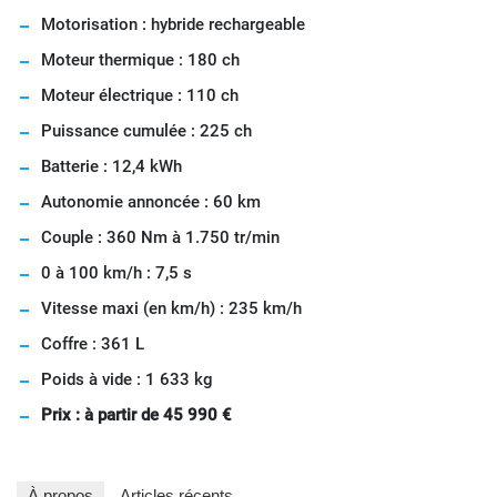
Motorisation : hybride rechargeable
Moteur thermique : 180 ch
Moteur électrique : 110 ch
Puissance cumulée : 225 ch
Batterie : 12,4 kWh
Autonomie annoncée : 60 km
Couple : 360 Nm à 1.750 tr/min
0 à 100 km/h : 7,5 s
Vitesse maxi (en km/h) : 235 km/h
Coffre : 361 L
Poids à vide : 1 633 kg
Prix : à partir de 45 990 €
À propos
Articles récents