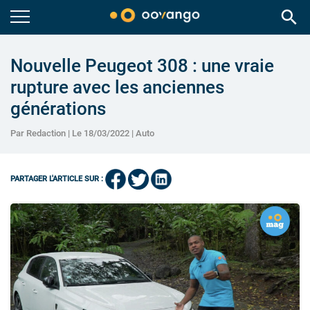
search
Nouvelle Peugeot 308 : une vraie
rupture avec les anciennes
générations
Par Redaction | Le 18/03/2022 |
Auto
PARTAGER L'ARTICLE SUR :