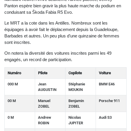
Panton espère bien gravir la plus haute marche du podium en
conduisant sa Škoda Fabia R5 Evo.
Le MRT a la cote dans les Antilles. Nombreux sont les
équipages à avoir fait le déplacement depuis la Guadeloupe,
Barbades et autres. Un peu plus d’une quinzaine de femmes
sont inscrites.
On notera la diversité des voitures inscrites parmi les 49
engagés, un record de participation.
Numéro
Pilote
Copilote
Voiture
000 M
Jean
Stéphanie
BMW E46
AUGUSTIN
MOUKIN
00 M
Manuel
Benjamin
Porsche 911
ZOBEL
ZOBEL
0 M
Andrew
Nicolas
Audi S3
ROBIN
JUPITER