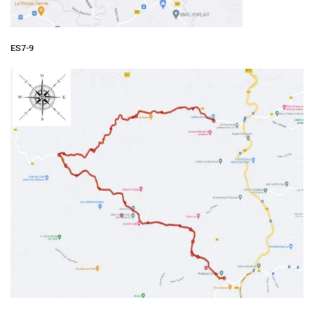
ES7-9