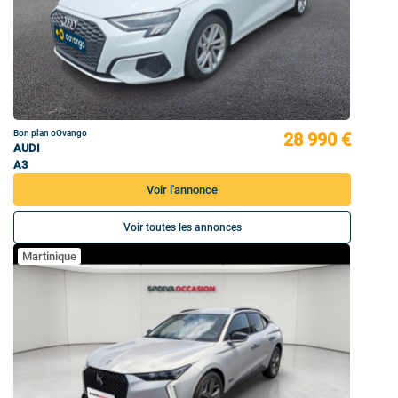
Bon plan oOvango
28 990 €
AUDI
A3
Voir l'annonce
Voir toutes les annonces
Martinique