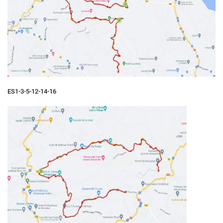
ES1-3-5-12-14-16