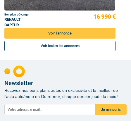
Bon plan oOvango
16 990 €
RENAULT
CAPTUR
Voir l'annonce
Voir toutes les annonces
Newsletter
Recevez nos bons plans autos en exclusivité et le meilleur de
l’actu auto/moto en Outre-mer, chaque dernier jeudi du mois !
Je m'inscris