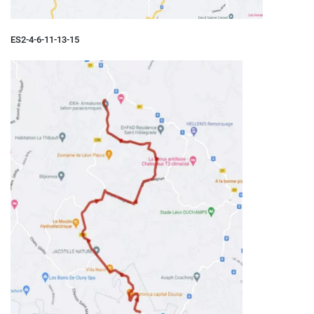
ES2-4-6-11-13-15