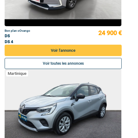
Bon plan oOvango
24 900 €
DS
DS 4
Voir l'annonce
Voir toutes les annonces
Martinique