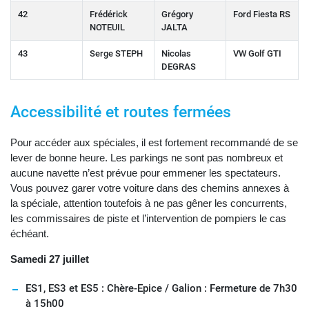
42
Frédérick
Grégory
Ford Fiesta RS
NOTEUIL
JALTA
43
Serge STEPH
Nicolas
VW Golf GTI
DEGRAS
Accessibilité et routes fermées
Pour accéder aux spéciales, il est fortement recommandé de se
lever de bonne heure. Les parkings ne sont pas nombreux et
aucune navette n’est prévue pour emmener les spectateurs.
Vous pouvez garer votre voiture dans des chemins annexes à
la spéciale, attention toutefois à ne pas gêner les concurrents,
les commissaires de piste et l’intervention de pompiers le cas
échéant.
Samedi 27 juillet
ES1, ES3 et ES5 : Chère-Epice / Galion : Fermeture de 7h30
à 15h00