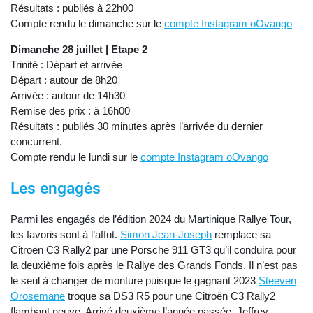
Résultats : publiés à 22h00
Compte rendu le dimanche sur le
compte Instagram oOvango
Dimanche 28 juillet | Etape 2
Trinité : Départ et arrivée
Départ : autour de 8h20
Arrivée : autour de 14h30
Remise des prix : à 16h00
Résultats : publiés 30 minutes après l’arrivée du dernier
concurrent.
Compte rendu le lundi sur le
compte Instagram oOvango
Les engagés
Parmi les engagés de l’édition 2024 du Martinique Rallye Tour,
les favoris sont à l’affut.
Simon Jean-Joseph
remplace sa
Citroën C3 Rally2 par une Porsche 911 GT3 qu’il conduira pour
la deuxième fois après le Rallye des Grands Fonds. Il n’est pas
le seul à changer de monture puisque le gagnant 2023
Steeven
Orosemane
troque sa DS3 R5 pour une Citroën C3 Rally2
flambant neuve. Arrivé deuxième l’année passée, Jeffrey