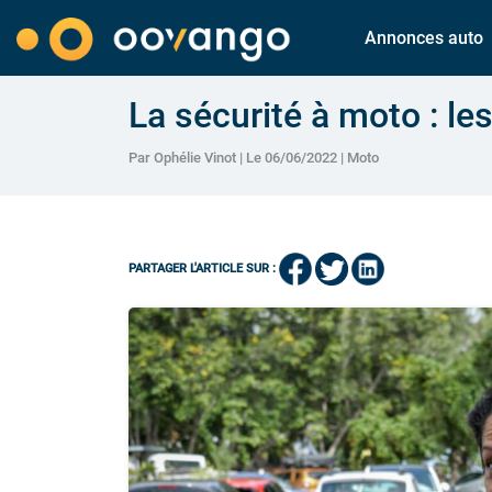
Annonces auto
La sécurité à moto : le
Par Ophélie Vinot | Le 06/06/2022 |
Moto
PARTAGER L'ARTICLE SUR :