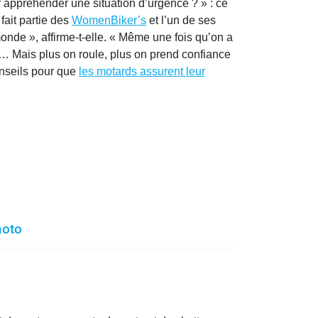
r appréhender une situation d’urgence ? » : ce
fait partie des
WomenBiker’s
et l’un de ses
monde », affirme-t-elle. « Même une fois qu’on a
e,… Mais plus on roule, plus on prend confiance
onseils pour que
les motards assurent leur
moto