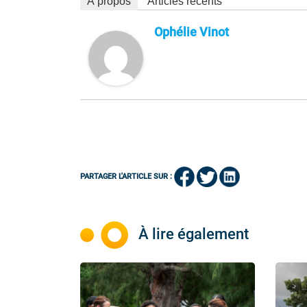
À propos
Articles récents
Ophélie Vinot
PARTAGER L'ARTICLE SUR :
À lire également