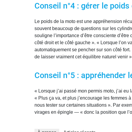
Conseil n°4 : gérer le poid
Le poids de la moto est une appréhension récur
souvent beaucoup de questions sur les cylindré
souligne l’importance d’être consciente d’être 
côté droit et le côté gauche ». « Lorsque l’on v
automatiquement se pencher sur son côté fort. Pa
de laisser vraiment cet équilibre naturel venir », 
Conseil n°5 : appréhender l
« Lorsque j’ai passé mon permis moto, j’ai eu 
« Plus ça va, et plus j’encourage les femmes 
nous tester sur certaines situations ». Par ex
virages en épingle — « donc la position que l’on