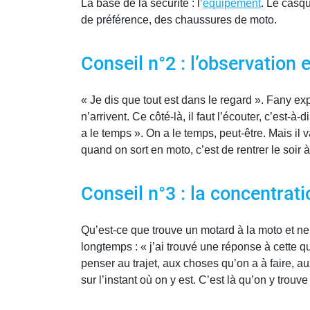
La base de la sécurité : l’
équipement
. Le casqu
de préférence, des chaussures de moto.
Conseil n°2 : l’observation 
« Je dis que tout est dans le regard ». Fany e
n’arrivent. Ce côté-là, il faut l’écouter, c’est-à
a le temps ». On a le temps, peut-être. Mais il 
quand on sort en moto, c’est de rentrer le soir à
Conseil n°3 : la concentrati
Qu’est-ce que trouve un motard à la moto et ne 
longtemps : « j’ai trouvé une réponse à cette q
penser au trajet, aux choses qu’on a à faire,
sur l’instant où on y est. C’est là qu’on y trouv