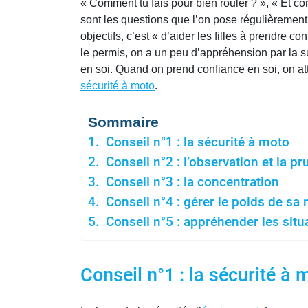
« Comment tu fais pour bien rouler ? », « Et c
sont les questions que l’on pose régulièremen
objectifs, c’est « d’aider les filles à prendre 
le permis, on a un peu d’appréhension par la su
en soi. Quand on prend confiance en soi, on at
sécurité à moto
.
Sommaire
Conseil n°1 : la sécurité à moto
Conseil n°2 : l’observation et la p
Conseil n°3 : la concentration
Conseil n°4 : gérer le poids de sa
Conseil n°5 : appréhender les sit
Conseil n°1 : la sécurité à 