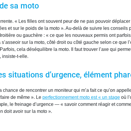
s de sa moto
rente. « Les filles ont souvent peur de ne pas pouvoir déplacer 
es et sur le poids de la moto ». Au-delà de suivre les conseils
droitière ou gauchère : « ce que les nouveaux permis ont parfois 
a s’asseoir sur la moto, côté droit ou côté gauche selon ce que l’
rfois, cela déséquilibre la moto. Il faut trouver l’axe qui permet
insiste-t-elle.
es situations d’urgence, élément pha
la chance de rencontrer un moniteur qui m’a fait ce qu’on appel
à faire de même ». Le
perfectionnement moto est « un stage
où l’
emple, le freinage d’urgence — « savoir comment réagir et comm
 doit avoir sur la moto ».