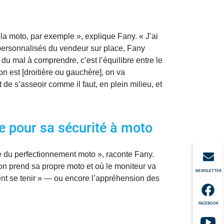
la moto, par exemple », explique Fany. « J’ai
 personnalisés du vendeur sur place, Fany
du mal à comprendre, c’est l’équilibre entre le
on est [droitière ou gauchère], on va
 de s’asseoir comme il faut, en plein milieu, et
re pour sa sécurité à moto
le du perfectionnement moto », raconte Fany.
on prend sa propre moto et où le moniteur va
NEWSLETTER
ent se tenir » — ou encore l’appréhension des
FACEBOOK