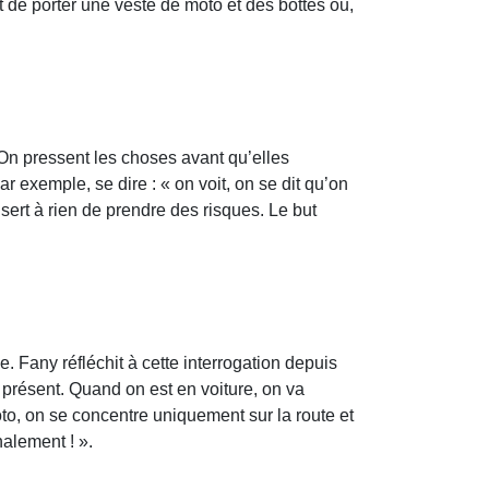
 de porter une veste de moto et des bottes ou,
 On pressent les choses avant qu’elles
par exemple, se dire : « on voit, on se dit qu’on
 sert à rien de prendre des risques. Le but
. Fany réfléchit à cette interrogation depuis
t présent. Quand on est en voiture, on va
o, on se concentre uniquement sur la route et
nalement ! ».