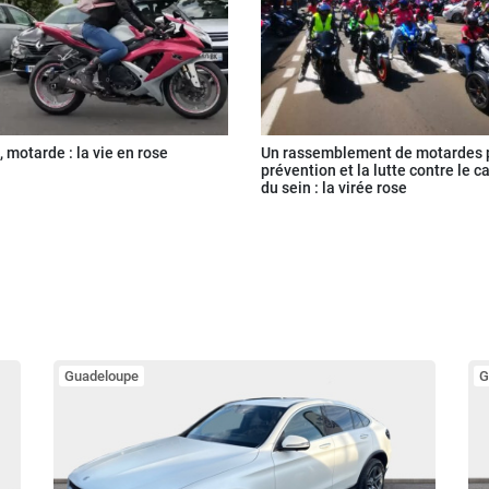
 motarde : la vie en rose
Un rassemblement de motardes p
prévention et la lutte contre le c
du sein : la virée rose
Guadeloupe
G