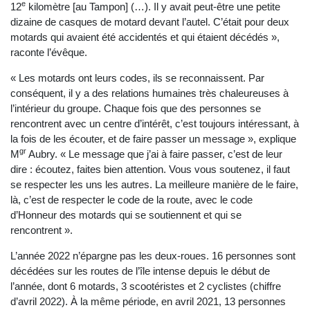
e
12
kilomètre [au Tampon] (…). Il y avait peut-être une petite
dizaine de casques de motard devant l’autel. C’était pour deux
motards qui avaient été accidentés et qui étaient décédés »,
raconte l’évêque.
« Les motards ont leurs codes, ils se reconnaissent. Par
conséquent, il y a des relations humaines très chaleureuses à
l’intérieur du groupe. Chaque fois que des personnes se
rencontrent avec un centre d’intérêt, c’est toujours intéressant, à
la fois de les écouter, et de faire passer un message », explique
gr
M
Aubry. « Le message que j’ai à faire passer, c’est de leur
dire : écoutez, faites bien attention. Vous vous soutenez, il faut
se respecter les uns les autres. La meilleure manière de le faire,
là, c’est de respecter le code de la route, avec le code
d’Honneur des motards qui se soutiennent et qui se
rencontrent ».
L’année 2022 n’épargne pas les deux-roues. 16 personnes sont
décédées sur les routes de l’île intense depuis le début de
l’année, dont 6 motards, 3 scootéristes et 2 cyclistes (chiffre
d’avril 2022). À la même période, en avril 2021, 13 personnes