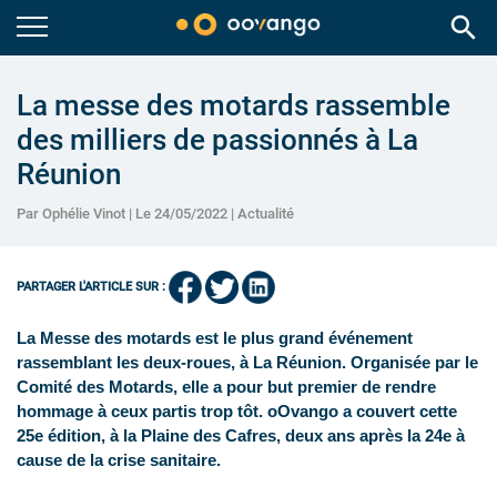
search
La messe des motards rassemble
des milliers de passionnés à La
Réunion
Par Ophélie Vinot | Le 24/05/2022 |
Actualité
PARTAGER L'ARTICLE SUR :
La Messe des motards est le plus grand événement
rassemblant les deux-roues, à La Réunion. Organisée par le
Comité des Motards, elle a pour but premier de rendre
hommage à ceux partis trop tôt. oOvango a couvert cette
25e édition, à la Plaine des Cafres, deux ans après la 24e à
cause de la crise sanitaire.