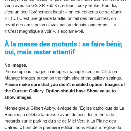
venu avec sa GS XR 750 K7, édition Lucky Strike. Pour lui,
c’est un peu l’événement local : « on est contents de se réunir
ici. (…) C’est une grande famille, on fait des rencontres, on
revoit des amis qu’on n’avait pas vu depuis longtemps,… ».
« C’est magnifique à voir », s’exclame-t-il.
À la messe des motards : se faire bénir,
oui, mais rester attentif
No Images.
Please upload images in images manager section. Click on
Manage Images button on the right side of the gallery settings.
Please make sure that you didn't enabled option: Images of
the Current Gallery. Option should have Show value to
show images.
Monseigneur Gilbert Aubry, évêque de l’Église catholique de La
Réunion, a célébré la messe avant de bénir les milliers de
motards sur le parking du site de Miel Vert, à La Plaine des
Cafres. « Lors de la première édition, nous étions à l’église du