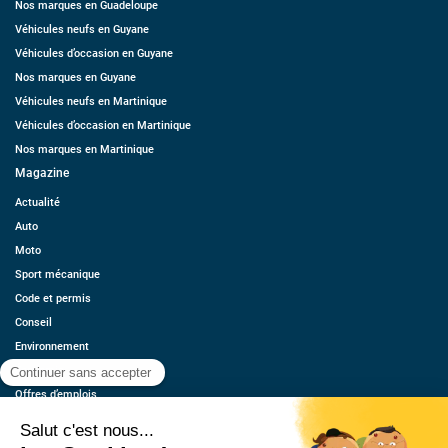
Nos marques en Guadeloupe
Véhicules neufs en Guyane
Véhicules d’occasion en Guyane
Nos marques en Guyane
Véhicules neufs en Martinique
Véhicules d’occasion en Martinique
Nos marques en Martinique
Magazine
Actualité
Auto
Moto
Sport mécanique
Code et permis
Conseil
Environnement
Économie
Offres d’emplois
Ressources
Contact