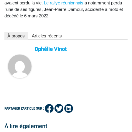
avaient perdu la vie.
Le rallye réunionnais
a notamment perdu
l’une de ses figures, Jean-Pierre Damour, accidenté à moto et
décédé le 6 mars 2022.
À propos
Articles récents
Ophélie Vinot
PARTAGER L'ARTICLE SUR :
À lire également