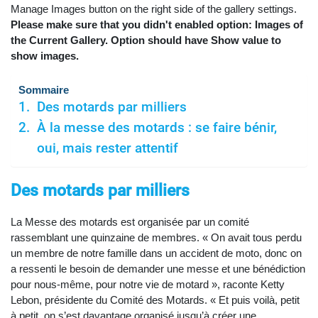
Manage Images button on the right side of the gallery settings.
Please make sure that you didn't enabled option: Images of
the Current Gallery. Option should have Show value to
show images.
Sommaire
Des motards par milliers
À la messe des motards : se faire bénir,
oui, mais rester attentif
Des motards par milliers
La Messe des motards est organisée par un comité
rassemblant une quinzaine de membres. « On avait tous perdu
un membre de notre famille dans un accident de moto, donc on
a ressenti le besoin de demander une messe et une bénédiction
pour nous-même, pour notre vie de motard », raconte Ketty
Lebon, présidente du Comité des Motards. « Et puis voilà, petit
à petit, on s’est davantage organisé jusqu’à créer une