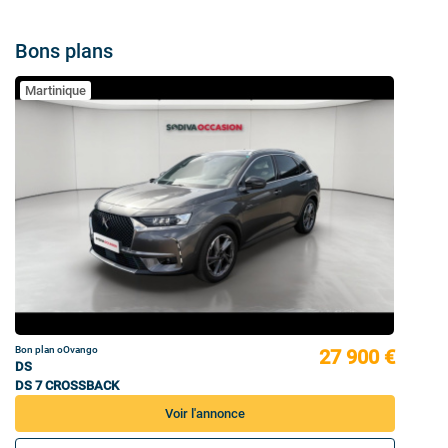
Bons plans
Martinique
Bon plan oOvango
27 900 €
DS
DS 7 CROSSBACK
Voir l'annonce