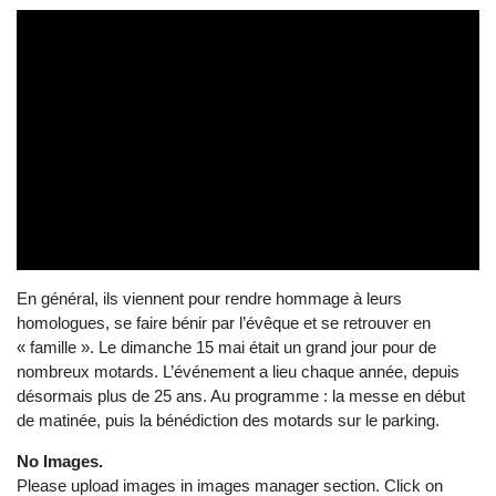
En général, ils viennent pour rendre hommage à leurs
homologues, se faire bénir par l’évêque et se retrouver en
« famille ». Le dimanche 15 mai était un grand jour pour de
nombreux motards. L’événement a lieu chaque année, depuis
désormais plus de 25 ans. Au programme : la messe en début
de matinée, puis la bénédiction des motards sur le parking.
No Images.
Please upload images in images manager section. Click on