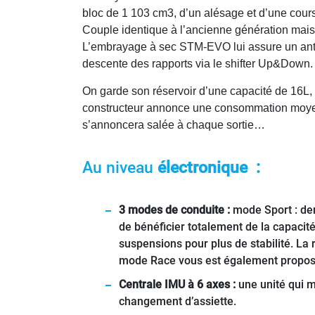
bloc de 1 103 cm3, d’un alésage et d’une cour
Couple identique à l’ancienne génération mais i
L’embrayage à sec STM-EVO lui assure un anti-d
descente des rapports via le shifter Up&Down. 
On garde son réservoir d’une capacité de 16L,
constructeur annonce une consommation moyen
s’annoncera salée à chaque sortie…
Au niveau
électronique :
3 modes de conduite :
mode Sport : dem
de bénéficier totalement de la capaci
suspensions pour plus de stabilité. La
mode Race vous est également propos
Centrale IMU à 6 axes :
une unité qui m
changement d’assiette.