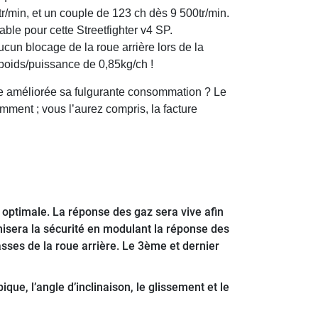
/min, et un couple de 123 ch dès 9 500tr/min.
ble pour cette Streetfighter v4 SP.
cun blocage de la roue arrière lors de la
t poids/puissance de 0,85kg/ch !
lle améliorée sa fulgurante consommation ? Le
nt ; vous l’aurez compris, la facture
optimale. La réponse des gaz sera vive afin
isera la sécurité en modulant la réponse des
sses de la roue arrière. Le 3ème et dernier
ue, l’angle d’inclinaison, le glissement et le