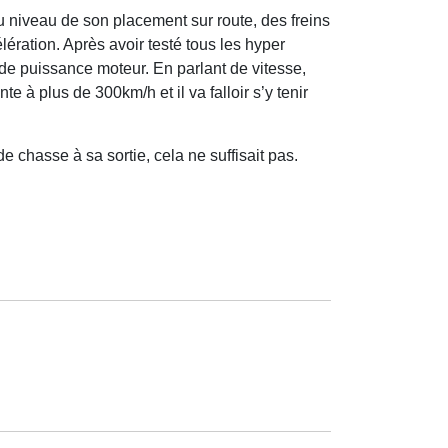
 niveau de son placement sur route, des freins
ération. Après avoir testé tous les hyper
 de puissance moteur. En parlant de vitesse,
e à plus de 300km/h et il va falloir s’y tenir
e chasse à sa sortie, cela ne suffisait pas.