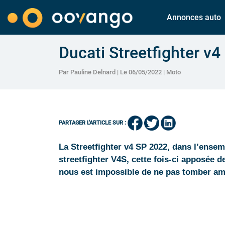
Annonces auto
Ducati Streetfighter v
Par Pauline Delnard | Le 06/05/2022 |
Moto
PARTAGER L'ARTICLE SUR :
La Streetfighter v4 SP 2022, dans l’ense
streetfighter V4S, cette fois-ci apposée d
nous est impossible de ne pas tomber am