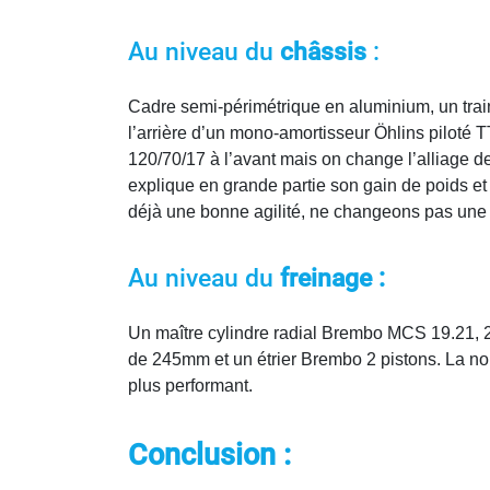
Au niveau du
châssis
:
Cadre semi-périmétrique en aluminium, un tra
l’arrière d’un mono-amortisseur Öhlins piloté
120/70/17 à l’avant mais on change l’alliage de
explique en grande partie son gain de poids et
déjà une bonne agilité, ne changeons pas une
Au niveau du
freinage :
Un maître cylindre radial Brembo MCS 19.21, 2 
de 245mm et un étrier Brembo 2 pistons. La n
plus performant.
Conclusion :