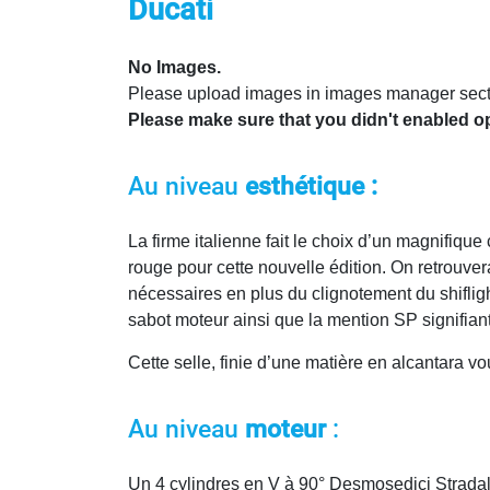
Ducati
No Images.
Please upload images in images manager section
Please make sure that you didn't enabled o
Au niveau
esthétique :
La firme italienne fait le choix d’un magnifique 
rouge pour cette nouvelle édition. On retrouver
nécessaires en plus du clignotement du shiflig
sabot moteur ainsi que la mention SP signifian
Cette selle, finie d’une matière en alcantara
Au niveau
moteur
:
Un 4 cylindres en V à 90° Desmosedici Stradale