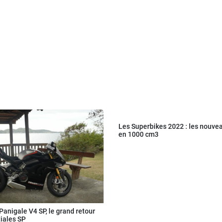
Les Superbikes 2022 : les nouve
en 1000 cm3
Panigale V4 SP, le grand retour
tiales SP