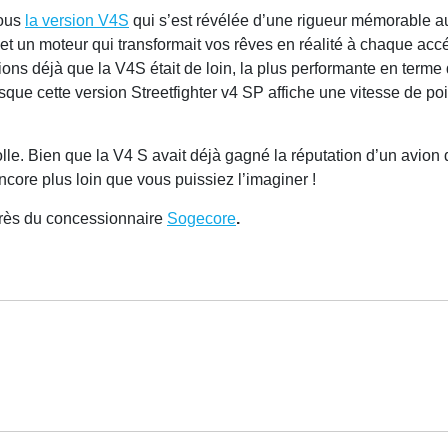
vous
la version V4S
qui s’est révélée d’une rigueur mémorable au
et un moteur qui transformait vos rêves en réalité à chaque accél
ons déjà que la V4S était de loin, la plus performante en terme
ue cette version Streetfighter v4 SP affiche une vitesse de point
olle. Bien que la V4 S avait déjà gagné la réputation d’un avion d
ncore plus loin que vous puissiez l’imaginer !
près du concessionnaire
Sogecore
.