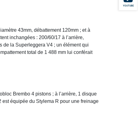
YOUTUBE
 diamètre 43mm, débattement 120mm ; et à
nt inchangées : 200/60/17 à l’arrière,
nes de la Superleggera V4 ; un élément qui
empattement total de 1 488 mm lui conférait
loc Brembo 4 pistons ; à l’arrière, 1 disque
2 est équipée du Stylema R pour une freinage