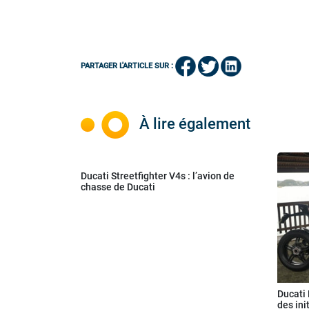
PARTAGER L'ARTICLE SUR :
À lire également
Ducati Streetfighter V4s : l’avion de
chasse de Ducati
Ducati 
des ini