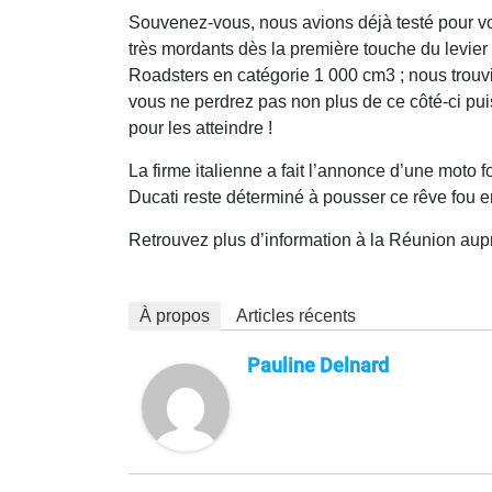
Souvenez-vous, nous avions déjà testé pour 
très mordants dès la première touche du levier 
Roadsters en catégorie 1 000 cm3 ; nous trouvi
vous ne perdrez pas non plus de ce côté-ci puisq
pour les atteindre !
La firme italienne a fait l’annonce d’une moto f
Ducati reste déterminé à pousser ce rêve fou e
Retrouvez plus d’information à la Réunion au
À propos
Articles récents
Pauline Delnard