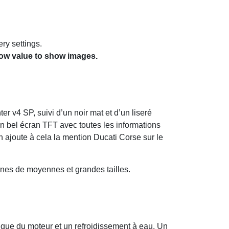
ry settings.
how value to show images.
ter v4 SP, suivi d’un noir mat et d’un liseré
un bel écran TFT avec toutes les informations
 ajoute à cela la mention Ducati Corse sur le
nnes de moyennes et grandes tailles.
pique du moteur et un refroidissement à eau. Un