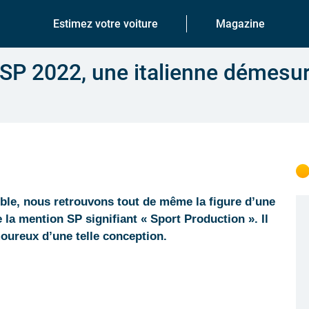
Estimez votre voiture
Magazine
4 SP 2022, une italienne démesu
mble, nous retrouvons tout de même la figure d’une
e la mention SP signifiant « Sport Production ». Il
oureux d’une telle conception.