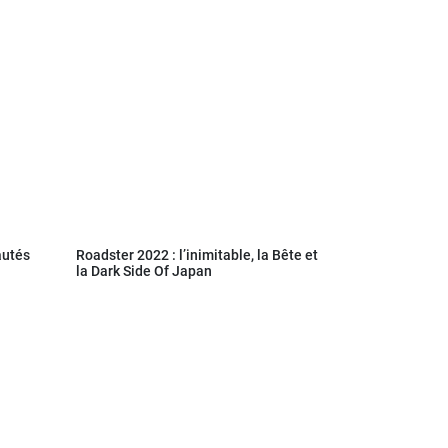
autés
Roadster 2022 : l’inimitable, la Bête et
la Dark Side Of Japan