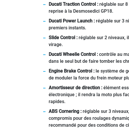
Ducati
Traction Control :
réglable sur 8
reprise à la Desmosedici GP18.
Ducati Power Launch :
réglable sur 3 n
premiers instants.
Slide Control :
réglable sur 2 niveaux, i
virage.
Ducati Wheelie Control :
contrôle au ma
dans le seul but de faire tomber les c
Engine Brake Control :
le système de ge
de moduler la force du frein moteur pl
Amortisseur de direction :
élément esse
électronique ; il rendra la moto plus 
rapides.
ABS Cornering :
réglable sur 3 niveaux,
compromis pour des roulages dynamiques
recommandé pour des conditions de cir