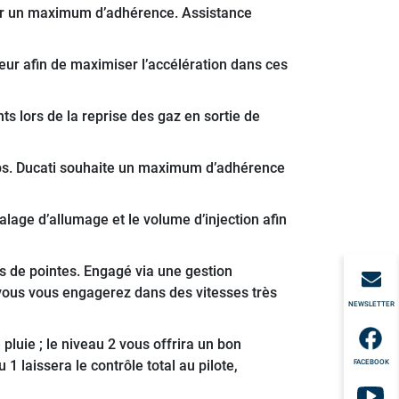
erver un maximum d’adhérence. Assistance
teur afin de maximiser l’accélération dans ces
nts lors de la reprise des gaz en sortie de
ps. Ducati souhaite un maximum d’adhérence
alage d’allumage et le volume d’injection afin
s de pointes. Engagé via une gestion
e vous vous engagerez dans des vitesses très
NEWSLETTER
 pluie ; le niveau 2 vous offrira un bon
laissera le contrôle total au pilote,
FACEBOOK