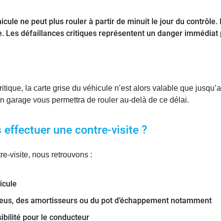
hicule ne peut plus rouler à partir de minuit le jour du contrôle. I
e. Les défaillances critiques représentent un danger immédiat 
ritique, la carte grise du véhicule n’est alors valable que jusq
un garage vous permettra de rouler au-delà de ce délai.
effectuer une contre-visite ?
re-visite, nous retrouvons :
icule
pneus, des amortisseurs ou du pot d’échappement notamment
ibilité pour le conducteur