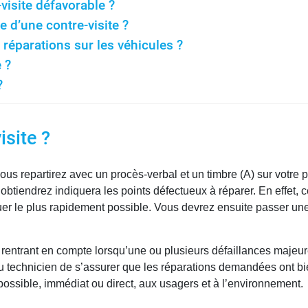
visite défavorable ?
e d’une contre-visite ?
s réparations sur les véhicules ?
 ?
?
isite ?
vous repartirez avec un procès-verbal et un timbre (A) sur votre 
obtiendrez indiquera les points défectueux à réparer. En effet, 
uer le plus rapidement possible. Vous devrez ensuite passer une
le rentrant en compte lorsqu’une ou plusieurs défaillances majeur
au technicien de s’assurer que les réparations demandées ont bi
possible, immédiat ou direct, aux usagers et à l’environnement.