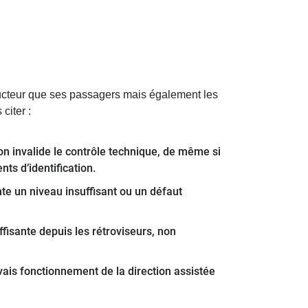
ducteur que ses passagers mais également les
citer :
ion invalide le contrôle technique, de même si
ts d’identification.
nte un niveau insuffisant ou un défaut
uffisante depuis les rétroviseurs, non
vais fonctionnement de la direction assistée