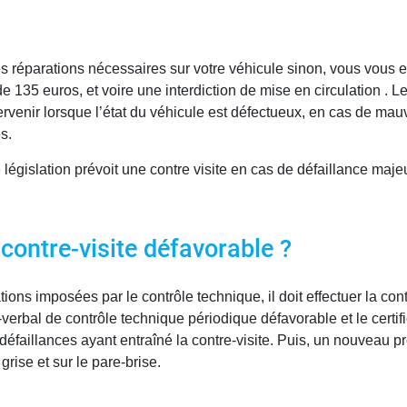
s réparations nécessaires sur votre véhicule sinon, vous vous e
 135 euros, et voire une interdiction de mise en circulation . L
intervenir lorsque l’état du véhicule est défectueux, en cas de 
s.
e législation prévoit une contre visite en cas de défaillance maj
 contre-visite défavorable ?
tions imposées par le contrôle technique, il doit effectuer la cont
verbal de contrôle technique périodique défavorable et le certific
 défaillances ayant entraîné la contre-visite. Puis, un nouveau p
grise et sur le pare-brise.