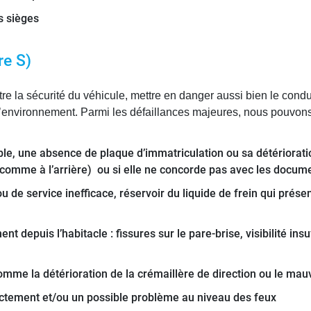
s sièges
re S)
e la sécurité du véhicule, mettre en danger aussi bien le con
 l’environnement. Parmi les défaillances majeures, nous pouvons 
ible, une absence de plaque d’immatriculation ou sa détériorat
nt comme à l’arrière) ou si elle ne concorde pas avec les documen
u de service inefficace, réservoir du liquide de frein qui prése
nt depuis l’habitacle : fissures sur le pare-brise, visibilité ins
mme la détérioration de la crémaillère de direction ou le mau
rectement et/ou un possible problème au niveau des feux