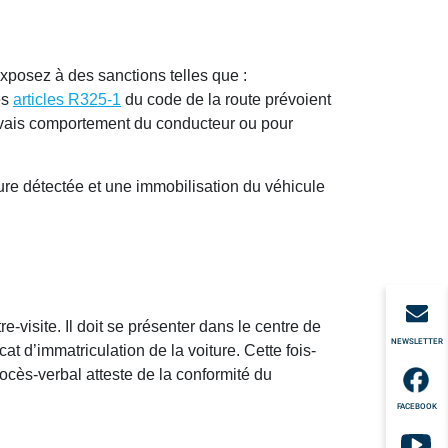
xposez à des sanctions telles que :
es
articles R325-1
du code de la route prévoient
mauvais comportement du conducteur ou pour
eure détectée et une immobilisation du véhicule
re-visite. Il doit se présenter dans le centre de
NEWSLETTER
at d’immatriculation de la voiture. Cette fois-
rocès-verbal atteste de la conformité du
FACEBOOK