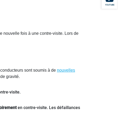
YOUTUBE
e nouvelle fois à une contre-visite. Lors de
s conducteurs sont soumis à de
nouvelles
 de gravité.
tre-visite.
toirement
en contre-visite. Les défaillances