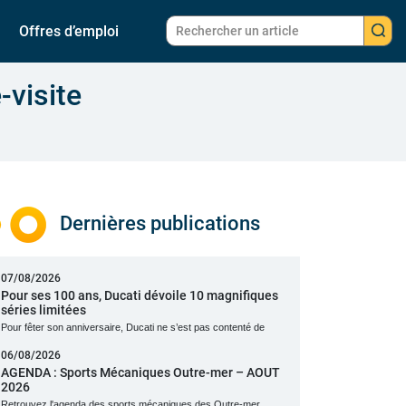
Offres d’emploi
-visite
Dernières publications
07/08/2026
Pour ses 100 ans, Ducati dévoile 10 magnifiques
séries limitées
Pour fêter son anniversaire, Ducati ne s’est pas contenté de
06/08/2026
AGENDA : Sports Mécaniques Outre-mer – AOUT
2026
Retrouvez l'agenda des sports mécaniques des Outre-mer