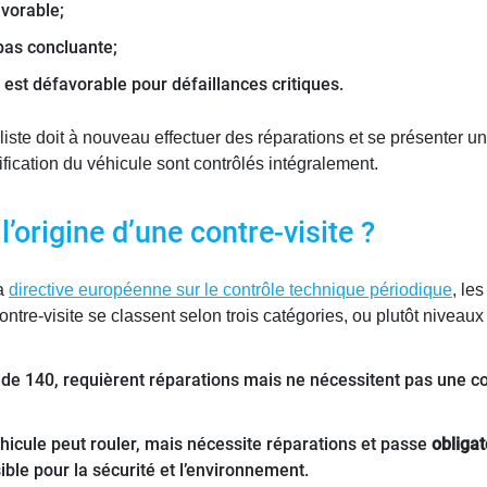
avorable;
 pas concluante;
 est défavorable pour défaillances critiques.
liste doit à nouveau effectuer des réparations et se présenter un
ntification du véhicule sont contrôlés intégralement.
l’origine d’une contre-visite ?
la
directive européenne sur le contrôle technique périodique
, le
ontre-visite se classent selon trois catégories, ou plutôt niveaux
de 140, requièrent réparations mais ne nécessitent pas une con
éhicule peut rouler, mais nécessite réparations et passe
obliga
ble pour la sécurité et l’environnement.