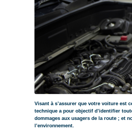
Visant à s’assurer que votre voiture est 
technique a pour objectif d’identifier to
dommages aux usagers de la route ; et n
l’environnement.