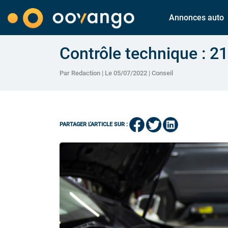
Annonces auto
Contrôle technique : 21
Par Redaction | Le 05/07/2022 |
Conseil
PARTAGER L'ARTICLE SUR :