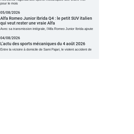
pour le mois
05/08/2026
Alfa Romeo Junior Ibrida Q4 : le petit SUV italien
qui veut rester une vraie Alfa
Avec sa transmission intégrale, l’Alfa Romeo Junior Ibrida ajoute
04/08/2026
L’actu des sports mécaniques du 4 août 2026
Entre la victoire à domicile de Sami Pajari, le violent accident de