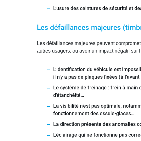
L’usure des ceintures de sécurité et de
Les défaillances majeures (timb
Les défaillances majeures peuvent compromettr
autres usagers, ou avoir un impact négatif sur
L’identification du véhicule est imposs
il n’y a pas de plaques fixées (à l’ava
Le système de freinage : frein à main o
d’étanchéité…
La visibilité n’est pas optimale, notamme
fonctionnement des essuie-glaces…
La direction présente des anomalies co
L’éclairage qui ne fonctionne pas cor