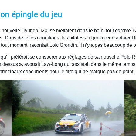
son épingle du jeu
sa nouvelle Hyundai i20, se mettaient dans le bain, tout comme 
 Dans de telles conditions, les pilotes au gros cœur sortaient le
 tout moment, racontait Loïc Grondin, il n’y a pas beaucoup de pl
qu’il préférait se consacrer aux réglages de sa nouvelle Polo R5
her dessus », avouait Law-Long qui assistait dans le même tem
principaux concurrents pour le titre qui ne marque pas de point l