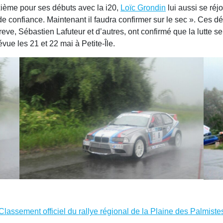
uxième pour ses débuts avec la i20,
Loïc Grondin
lui aussi se réj
de confiance. Maintenant il faudra confirmer sur le sec ». Ces dé
 Sébastien Lafuteur et d’autres, ont confirmé que la lutte sera
e les 21 et 22 mai à Petite-Île.
Classement officiel du rallye régional de la Plaine des Palmiste