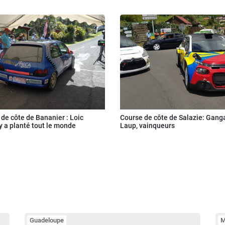
de côte de Bananier : Loic
Course de côte de Salazie: Gang
 a planté tout le monde
Laup, vainqueurs
Guadeloupe
M