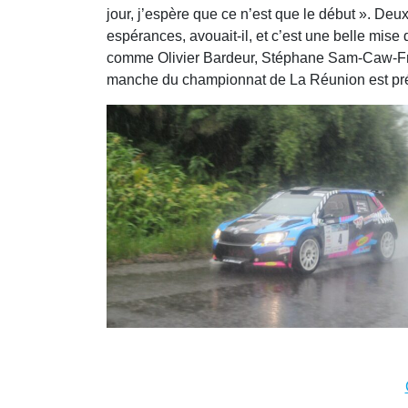
jour, j’espère que ce n’est que le début ». De
espérances, avouait-il, et c’est une belle mise 
comme Olivier Bardeur, Stéphane Sam-Caw-Freve,
manche du championnat de La Réunion est prévu