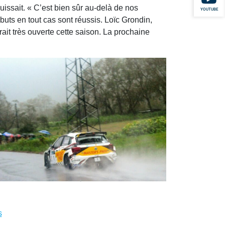
ouissait. « C’est bien sûr au-delà de nos
YOUTUBE
buts en tout cas sont réussis. Loïc Grondin,
it très ouverte cette saison. La prochaine
s