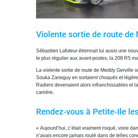
Violente sortie de route de
Sébastien Lafuteur étrennait lui aussi une nouv
le plus régulier aux avant-postes, la 208 R5 marc
La violente sortie de route de Meddy Gerville su
Souka Zaneguy en sortaient choqués et légèreme
Radiers devenaient alors infranchissables et la
carrière.
Rendez-vous à Petite-Ile le
« Aujourd’hui, c’était vraiment risqué, voire da
n’avais encore jamais roulé dans de telles condit