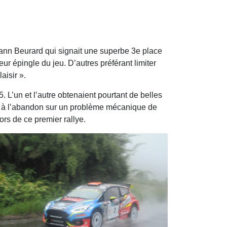
Yann Beurard qui signait une superbe 3e place
ur épingle du jeu. D’autres préférant limiter
aisir ».
. L’un et l’autre obtenaient pourtant de belles
ps à l’abandon sur un problème mécanique de
ors de ce premier rallye.