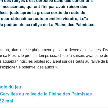
 des rallyes s'est déroulée dans des conditions
incessantes, qui ont fini par avoir raison des
ées, juste après la grosse sortie de route de
rdeur obtenait sa toute première victoire, Loïc
e podium de ce rallye de La Plaine des Palmistes.
ion, alors que le phénomène pluvieux déversait des litres d’eau
it sur sa Fiesta, le premier temps scratch de la saison, avant qu
es aquaplanings, les pilotes roulaient sur des œufs au rallye de
’exploiter le potentiel des autos ».
ngle du jeu
Gervilles au rallye de la Plaine des Palmistes
 22 mai