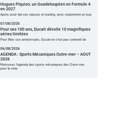
Hugues Piquion, un Guadeloupéen en Formule 4
en 2027
Après avoir fait ses classes en karting, avec notamment un tout
07/08/2026
Pour ses 100 ans, Ducati dévoile 10 magnifiques
séries limitées
Pour fêter son anniversaire, Ducati ne s’est pas contenté de
06/08/2026
AGENDA : Sports Mécaniques Outre-mer – AOUT
2026
Retrouvez l'agenda des sports mécaniques des Outre-mer
pour le mois