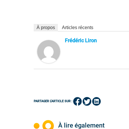
À propos
Articles récents
Frédéric Liron
PARTAGER L'ARTICLE SUR :
À lire également