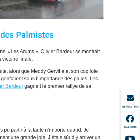
e des Palmistes
dans »Les Arums ». Olivier Bardeur se montrait
victoire finale.
ruite, alors que Meddy Gerville et son copilote
 gonflaient sous l’importance des pluies. Les
ier Bardeur
gagnait le premier rallye de sa
NEWSLETTER
FACEBOOK
s pu partir à la faute n’importe quand. Je
ment une grande joie. J’étais sûr d’y arriver un