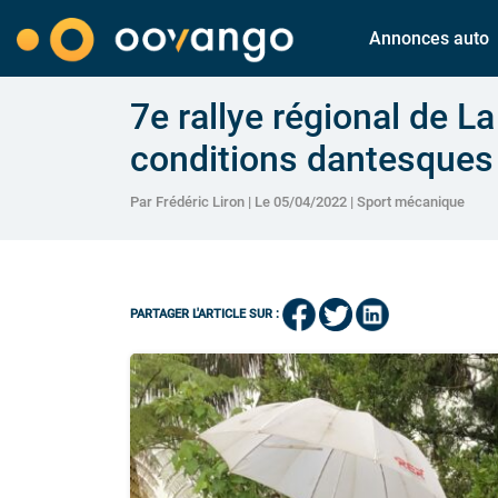
Annonces auto
7e rallye régional de L
conditions dantesques
Par Frédéric Liron | Le 05/04/2022 |
Sport mécanique
PARTAGER L'ARTICLE SUR :