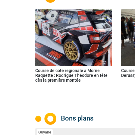
Course de côte régionale à Morne
Course 
Raquette : Rodrigue Théodore en tête
Derussy
dès la première montée
Bons plans
Guyane