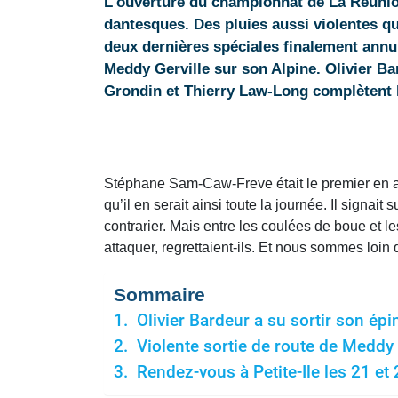
L'ouverture du championnat de La Réunion
dantesques. Des pluies aussi violentes qu'
deux dernières spéciales finalement annul
Meddy Gerville sur son Alpine. Olivier Ba
Grondin et Thierry Law-Long complètent l
Stéphane Sam-Caw-Freve était le premier en act
qu’il en serait ainsi toute la journée. Il signa
contrarier. Mais entre les coulées de boue et l
attaquer, regrettaient-ils. Et nous sommes loin d
Sommaire
Olivier Bardeur a su sortir son épi
Violente sortie de route de Meddy 
Rendez-vous à Petite-Ile les 21 et