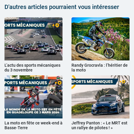
D'autres articles pourraient vous intéresser
L’actu des sports mécaniques
Randy Grocravla : l’héritier de
du 3 novembre
la moto
La moto en fête ce week-end à
Jeffrey Panton : « Le MRT est
Basse-Terre
un rallye de pilotes ! »