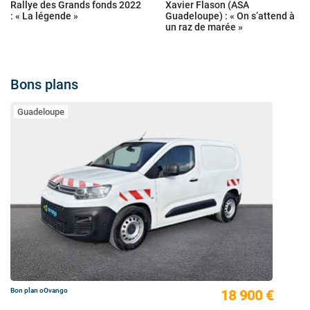
Rallye des Grands fonds 2022
Xavier Flason (ASA
: « La légende »
Guadeloupe) : « On s’attend à
un raz de marée »
Bons plans
Guadeloupe
Bon plan oOvango
18 900 €