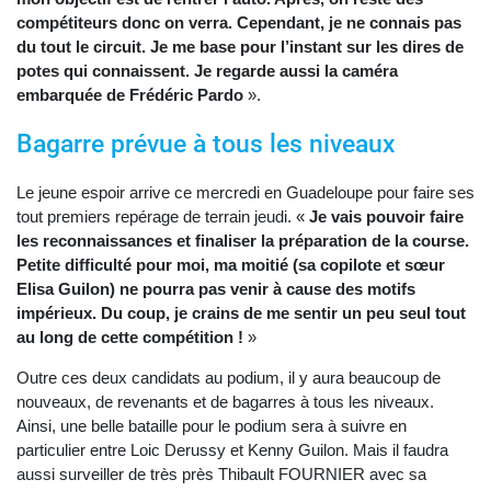
compétiteurs donc on verra. Cependant, je ne connais pas
du tout le circuit. Je me base pour l’instant sur les dires de
potes qui connaissent. Je regarde aussi la caméra
embarquée de Frédéric Pardo
».
Bagarre prévue à tous les niveaux
Le jeune espoir arrive ce mercredi en Guadeloupe pour faire ses
tout premiers repérage de terrain jeudi. «
Je vais pouvoir faire
les reconnaissances et finaliser la préparation de la course.
Petite difficulté pour moi, ma moitié (sa copilote et sœur
Elisa Guilon) ne pourra pas venir à cause des motifs
impérieux. Du coup, je crains de me sentir un peu seul tout
au long de cette compétition !
»
Outre ces deux candidats au podium, il y aura beaucoup de
nouveaux, de revenants et de bagarres à tous les niveaux.
Ainsi, une belle bataille pour le podium sera à suivre en
particulier entre Loic Derussy et Kenny Guilon. Mais il faudra
aussi surveiller de très près Thibault FOURNIER avec sa