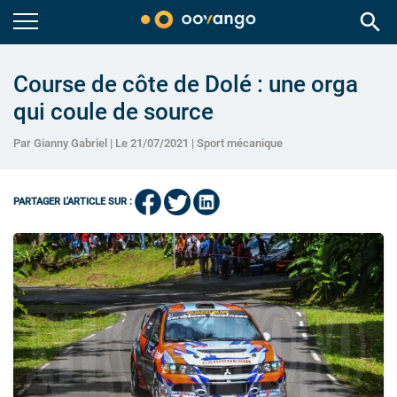
search
Course de côte de Dolé : une orga
qui coule de source
Par Gianny Gabriel | Le 21/07/2021 |
Sport mécanique
PARTAGER L'ARTICLE SUR :