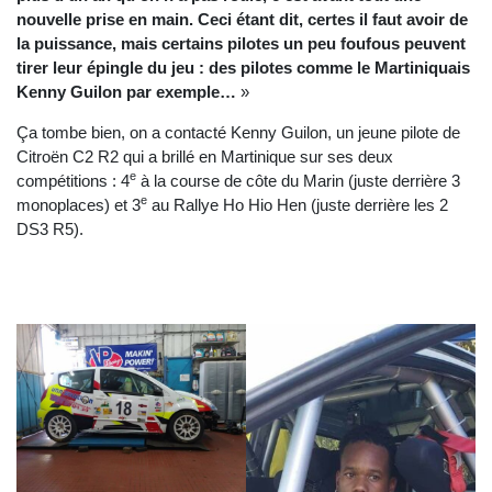
nouvelle prise en main. Ceci étant dit, certes il faut avoir de
la puissance, mais certains pilotes un peu foufous peuvent
tirer leur épingle du jeu : des pilotes comme le Martiniquais
Kenny Guilon par exemple…
»
Ça tombe bien, on a contacté Kenny Guilon, un jeune pilote de
Citroën C2 R2 qui a brillé en Martinique sur ses deux
e
compétitions : 4
à la course de côte du Marin (juste derrière 3
e
monoplaces) et 3
au Rallye Ho Hio Hen (juste derrière les 2
DS3 R5).