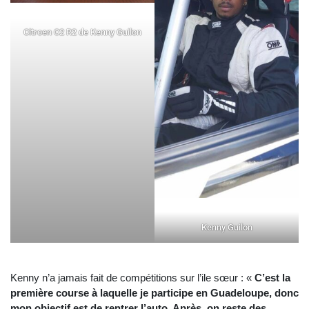
Citroen C2 R2 de Kenny Guilon
Kenny Guilon
Kenny n’a jamais fait de compétitions sur l’ile sœur : «
C’est la
première course à laquelle je participe en Guadeloupe, donc
mon objectif est de rentrer l’auto. Après, on reste des