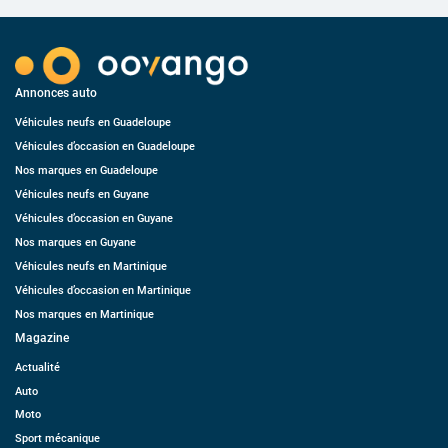
Annonces auto
Véhicules neufs en Guadeloupe
Véhicules d’occasion en Guadeloupe
Nos marques en Guadeloupe
Véhicules neufs en Guyane
Véhicules d’occasion en Guyane
Nos marques en Guyane
Véhicules neufs en Martinique
Véhicules d’occasion en Martinique
Nos marques en Martinique
Magazine
Actualité
Auto
Moto
Sport mécanique