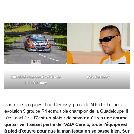
Mitsubishi Lancer Evo9 R4 de
Loic Derussy
Loic Derussy
Parmi ces engagés, Loic Derussy, pilote de Mitsubishi Lancer
évolution 9 groupe R4 et multiple champion de la Guadeloupe. Il
s’est confié : «
C’est un plaisir de savoir qu’il y a une course
qui arrive. Faisant partie de l’ASA Caraïb, toute l’équipe est
à pied d’œuvre pour que la manifestation se passe bien. Sur