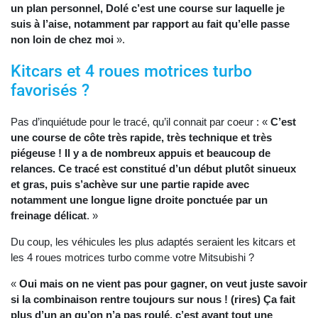
un plan personnel, Dolé c’est une course sur laquelle je
suis à l’aise, notamment par rapport au fait qu’elle passe
non loin de chez moi
».
Kitcars et 4 roues motrices turbo
favorisés ?
Pas d’inquiétude pour le tracé, qu’il connait par coeur : «
C’est
une course de côte très rapide, très technique et très
piégeuse ! Il y a de nombreux appuis et beaucoup de
relances. Ce tracé est constitué d’un début plutôt sinueux
et gras, puis s’achève sur une partie rapide avec
notamment une longue ligne droite ponctuée par un
freinage délicat
. »
Du coup, les véhicules les plus adaptés seraient les kitcars et
les 4 roues motrices turbo comme votre Mitsubishi ?
«
Oui mais on ne vient pas pour gagner, on veut juste savoir
si la combinaison rentre toujours sur nous ! (rires) Ça fait
plus d’un an qu’on n’a pas roulé, c’est avant tout une