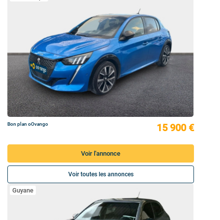
Bon plan oOvango
15 900 €
Voir l'annonce
Voir toutes les annonces
Guyane