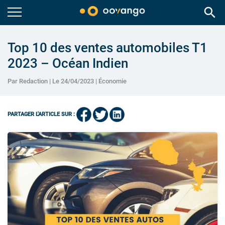
search
Top 10 des ventes automobiles T1
2023 – Océan Indien
Par Redaction | Le 24/04/2023 |
Économie
PARTAGER L'ARTICLE SUR :