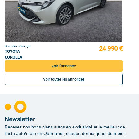
Bon plan oOvango
24 990 €
TOYOTA
COROLLA
Voir l'annonce
Voir toutes les annonces
Newsletter
Recevez nos bons plans autos en exclusivité et le meilleur de
l’actu auto/moto en Outre-mer, chaque dernier jeudi du mois !