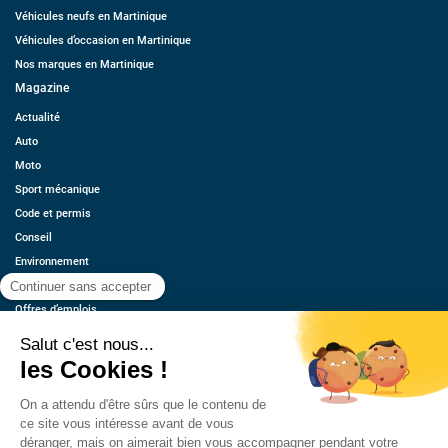
Véhicules neufs en Martinique
Véhicules d’occasion en Martinique
Nos marques en Martinique
Magazine
Actualité
Auto
Moto
Sport mécanique
Code et permis
Conseil
Environnement
Économie
Offres d’emplois
Ressources
Contact
Qui sommes-nous ?
Estimez votre voiture
FAQ