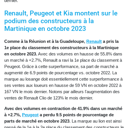
dernier.
Renault, Peugeot et Kia montent sur le
podium des constructeurs à la
Martinique en octobre 2023
Comme à la Réunion et à la Guadeloupe,
Renault
a pris la
1e place du classement des constructeurs à la Martinique
en octobre 2023.
Avec des volumes en hausse de 55.8% dans
un marché à +2.7%, Renault a ravi la 1e place du classement à
Peugeot. Grâce à cette surperformance, sa part de marché a
augmenté de 6.9 points de pourcentage vs. octobre 2022. La
marque au losange doit essentiellement cette surperformance à
ses ventes aux loueurs en hausse de 59 VN en octobre 2022 à
167 VN le mois dernier. Notons par ailleurs l'augmentation des
ventes de Renault Clio de 123% le mois dernier.
Avec des volumes en contraction de 41.9% dans un marché
à +2.7%,
Peugeot
a perdu 9.5 points de pourcentage de
parts de marché en octobre 2023
. La marque au lion est ainsi
passé de la 1e à la 2e place du classement des constructeurs le