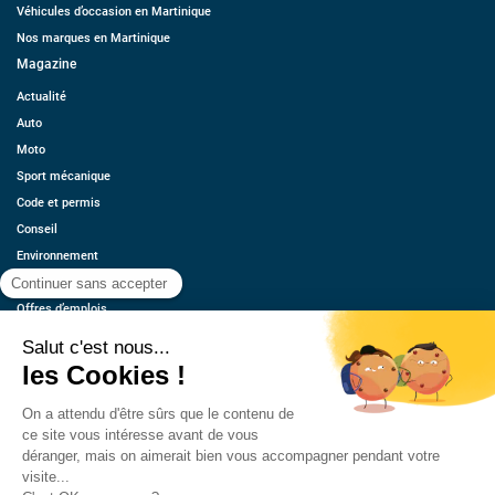
Véhicules d’occasion en Martinique
Nos marques en Martinique
Magazine
Actualité
Auto
Moto
Sport mécanique
Code et permis
Conseil
Environnement
Économie
Offres d’emplois
Ressources
Contact
Qui sommes-nous ?
Estimez votre voiture
FAQ
Mentions légales