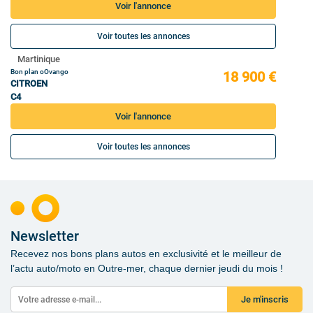
Voir l'annonce
Voir toutes les annonces
Martinique
Bon plan oOvango
18 900 €
CITROEN
C4
Voir l'annonce
Voir toutes les annonces
Newsletter
Recevez nos bons plans autos en exclusivité et le meilleur de
l’actu auto/moto en Outre-mer, chaque dernier jeudi du mois !
Je m'inscris