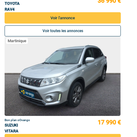
36 990 €
TOYOTA
RAV4
Voir l'annonce
Voir toutes les annonces
Martinique
Bon plan oOvango
17 990 €
SUZUKI
VITARA