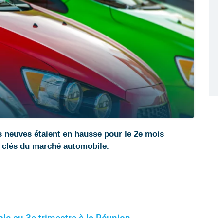
s neuves étaient en hausse pour le 2e mois
es clés du marché automobile.
le au 3e trimestre à la Réunion