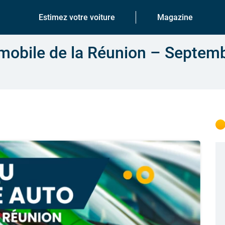
Estimez votre voiture
Magazine
obile de la Réunion – Septem