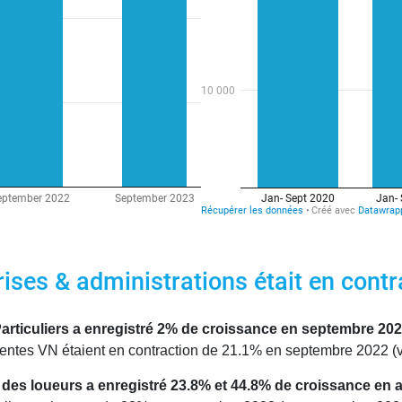
rises & administrations était en cont
Particuliers a enregistré 2% de croissance en septembre 20
 ventes VN étaient en contraction de 21.1% en septembre 2022 (
 des loueurs a enregistré 23.8% et 44.8% de croissance en 