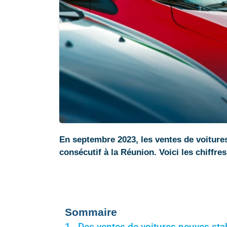
En septembre 2023, les ventes de voiture
consécutif à la Réunion. Voici les chiffr
Sommaire
Des ventes de voitures neuves stab