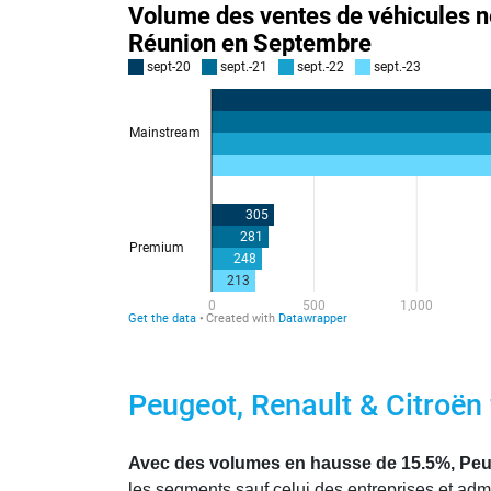
Peugeot, Renault & Citroën
Avec des volumes en hausse de 15.5%, Peug
les segments sauf celui des entreprises et adm