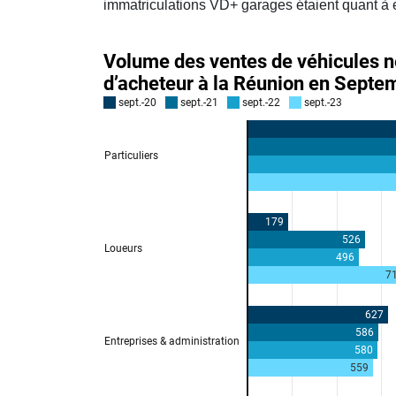
immatriculations VD+ garages étaient quant à