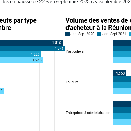
 elles en hausse de 23% en septembre 2023 (vs. septembre 202