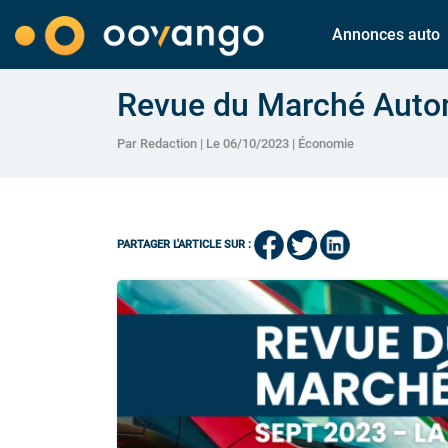
Annonces auto
Revue du Marché Autom
Par Redaction | Le 06/10/2023 |
Économie
PARTAGER L'ARTICLE SUR :