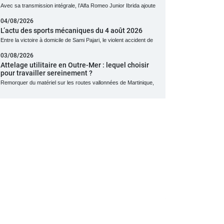
Avec sa transmission intégrale, l’Alfa Romeo Junior Ibrida ajoute
04/08/2026
L’actu des sports mécaniques du 4 août 2026
Entre la victoire à domicile de Sami Pajari, le violent accident de
03/08/2026
Attelage utilitaire en Outre-Mer : lequel choisir
pour travailler sereinement ?
Remorquer du matériel sur les routes vallonnées de Martinique,