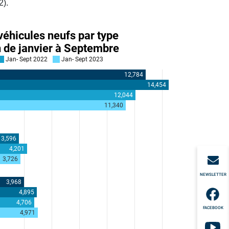
2).
NEWSLETTER
FACEBOOK