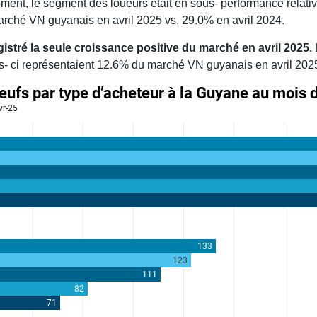
rement, le segment des loueurs était en sous- performance rela
rché VN guyanais en avril 2025 vs. 29.0% en avril 2024.
istré la seule croissance positive du marché en
avril
2025.
es- ci représentaient 12.6% du marché VN guyanais en avril 2025