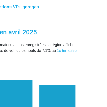
lations VD+ garages
en avril 2025
atriculations enregistrées, la région affiche
ntes de véhicules neufs de 7.1% au
1e trimestre