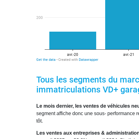
Tous les segments du march
immatriculations VD+ gara
Le mois dernier, les ventes de véhicules neu
segment affiche donc une sous- performance rel
tôt.
Les ventes aux entreprises & administration