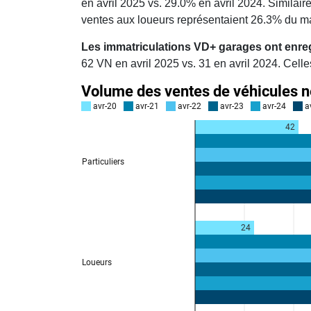
en avril 2025 vs. 29.0% en avril 2024. Similai
ventes aux loueurs représentaient 26.3% du ma
Les immatriculations VD+ garages ont enreg
62 VN en avril 2025 vs. 31 en avril 2024. Cell