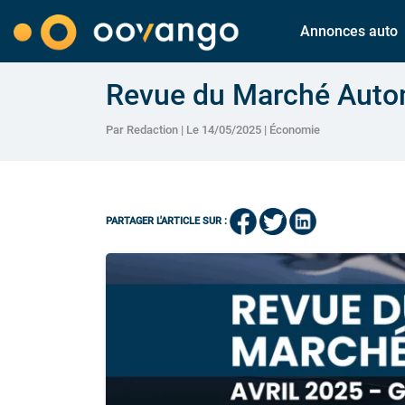
Annonces auto
Revue du Marché Autom
Par Redaction | Le 14/05/2025 |
Économie
PARTAGER L'ARTICLE SUR :