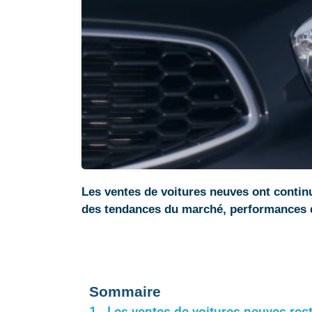
Les ventes de voitures neuves ont continu
des tendances du marché, performances 
Sommaire
Les ventes de voitures neuves rest