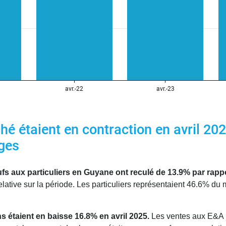
é étaient en contraction en avril 202
ges
fs aux particuliers en Guyane ont reculé de 13.9% par rappor
ative sur la période. Les particuliers représentaient 46.6% du 
s étaient en baisse 16.8% en avril 2025.
Les ventes aux E&A 