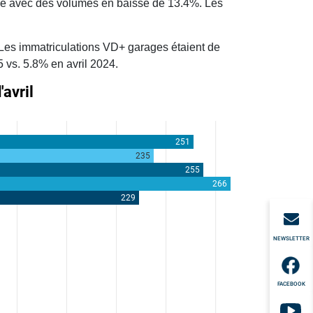
tive avec des volumes en baisse de 13.4%. Les
Les immatriculations VD+ garages étaient de
 vs. 5.8% en avril 2024.
NEWSLETTER
FACEBOOK