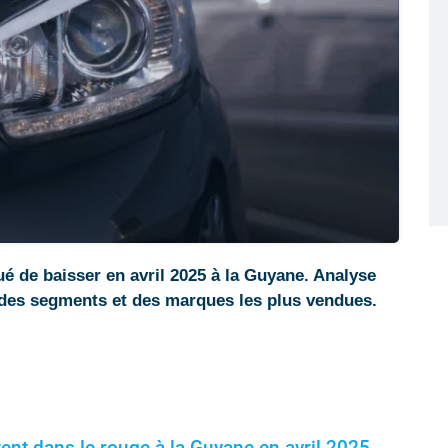
é de baisser en avril 2025 à la Guyane. Analyse
des segments et des marques les plus vendues.
ent dans le rouge à la Guyane en avril 2025