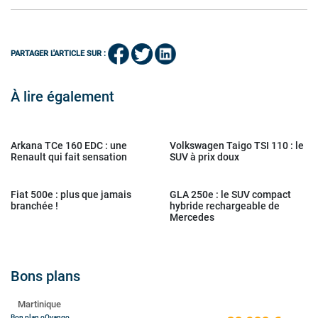
PARTAGER L'ARTICLE SUR :
À lire également
Arkana TCe 160 EDC : une
Volkswagen Taigo TSI 110 : le
Renault qui fait sensation
SUV à prix doux
Fiat 500e : plus que jamais
GLA 250e : le SUV compact
branchée !
hybride rechargeable de
Mercedes
Bons plans
Martinique
Bon plan oOvango