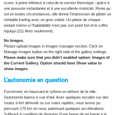
score, à peine inférieur à celui de la version thermique ; grâce à
une poussée instantanée et à une excellente motricité. Rivée au
sol en toutes circonstances, elle donne l’impression de piloter un
véritable karting avec un gros volant. Un plaisir de chaque
instant même si l’habitabilité n’est pas son point fort et le coffre
riquiqui (211 litres seulement).
No Images.
Please upload images in images manager section. Click on
Manage Images button on the right side of the gallery settings.
Please make sure that you didn't enabled option: Images of
the Current Gallery. Option should have Show value to
show images.
L’autonomie en question
Forcément, en haussant le rythme en dehors de la ville,
l’autonomie baisse à vue d’œil. Avec quelques escales sur des
routes à fort dénivelé ou sur voies rapides, nous avons pu
parcourir 170 km en nous autorisant quelques accélérations.
Suffisant à condition de disposer d’une borne de recharge à la