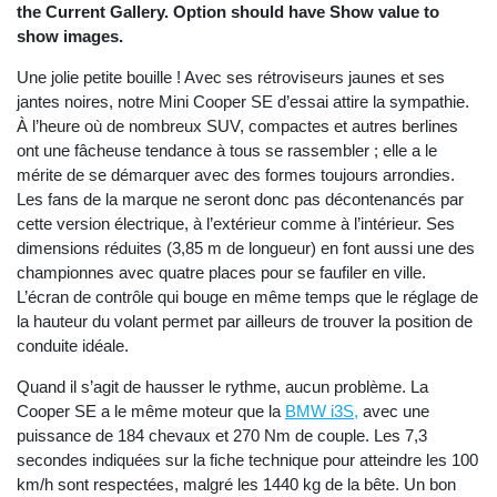
the Current Gallery. Option should have Show value to
show images.
Une jolie petite bouille ! Avec ses rétroviseurs jaunes et ses
jantes noires, notre Mini Cooper SE d’essai attire la sympathie.
À l’heure où de nombreux SUV, compactes et autres berlines
ont une fâcheuse tendance à tous se rassembler ; elle a le
mérite de se démarquer avec des formes toujours arrondies.
Les fans de la marque ne seront donc pas décontenancés par
cette version électrique, à l’extérieur comme à l’intérieur. Ses
dimensions réduites (3,85 m de longueur) en font aussi une des
championnes avec quatre places pour se faufiler en ville.
L’écran de contrôle qui bouge en même temps que le réglage de
la hauteur du volant permet par ailleurs de trouver la position de
conduite idéale.
Quand il s’agit de hausser le rythme, aucun problème. La
Cooper SE a le même moteur que la
BMW i3S,
avec une
puissance de 184 chevaux et 270 Nm de couple. Les 7,3
secondes indiquées sur la fiche technique pour atteindre les 100
km/h sont respectées, malgré les 1440 kg de la bête. Un bon