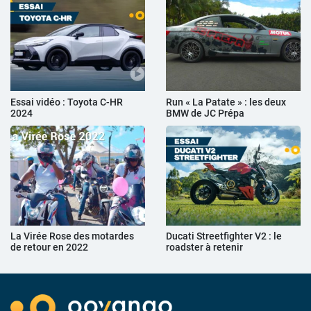
Essai vidéo : Toyota C-HR
Run « La Patate » : les deux
2024
BMW de JC Prépa
La Virée Rose des motardes
Ducati Streetfighter V2 : le
de retour en 2022
roadster à retenir