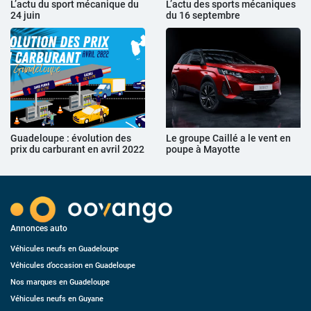
L’actu du sport mécanique du
L’actu des sports mécaniques
24 juin
du 16 septembre
Guadeloupe : évolution des
Le groupe Caillé a le vent en
prix du carburant en avril 2022
poupe à Mayotte
Annonces auto
Véhicules neufs en Guadeloupe
Véhicules d’occasion en Guadeloupe
Nos marques en Guadeloupe
Véhicules neufs en Guyane