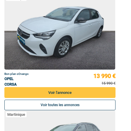
Bon plan oOvango
13 990 €
OPEL
15 990 €
CORSA
Voir l'annonce
Voir toutes les annonces
Martinique