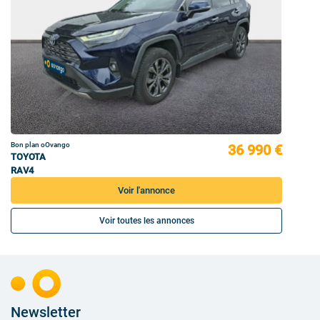
Bon plan oOvango
36 990 €
TOYOTA
RAV4
Voir l'annonce
Voir toutes les annonces
Newsletter