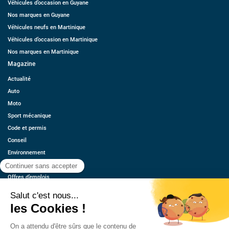
Véhicules d’occasion en Guyane
Nos marques en Guyane
Véhicules neufs en Martinique
Véhicules d’occasion en Martinique
Nos marques en Martinique
Magazine
Actualité
Auto
Moto
Sport mécanique
Code et permis
Conseil
Environnement
Économie
Offres d’emplois
Ressources
Contact
Qui sommes-nous ?
Estimez votre voiture