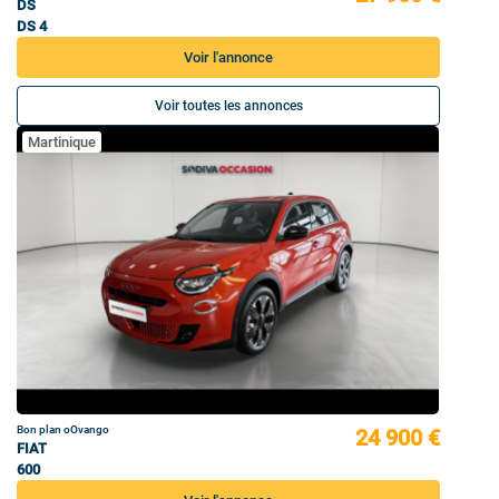
DS
DS 4
Voir l'annonce
Voir toutes les annonces
Martinique
Bon plan oOvango
24 900 €
FIAT
600