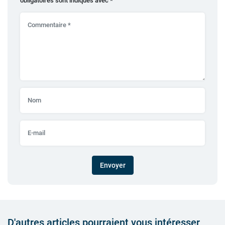
obligatoires sont indiqués avec
*
Envoyer
D'autres articles pourraient vous intéresser