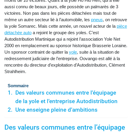
moins de 10 victoires. Quant à la yole Ho Hio Hen, qui a elle
aussi connu de beaux jours, elle possède un palmarès de 3
victoires. Non pas dans les pièces détachées mais tout de
même un autre secteur lié à l’automobile, les
pneus
, on retrouve
la yole Somarec. Mais cette année, un nouvel acteur de la
pièce
détachée auto
a rejoint le groupe des yoles. C’est
Autodistribution Martinique qui a rejoint l’association Yole Net
2000 en remplacement au sponsor historique Brasserie Loraine.
Un sponsor contraint de quitter la
yole
, suite à la situation de
redressement judiciaire de l’entreprise. Oovango est allé à la
rencontre du directeur d’exploitation d’Autodistribution, Clément
Strahlheim.
Sommaire
Des valeurs communes entre l’équipage
de la yole et l’entreprise Autodistribution
Une enseigne pleine d’ambitions
Des valeurs communes entre l’équipage