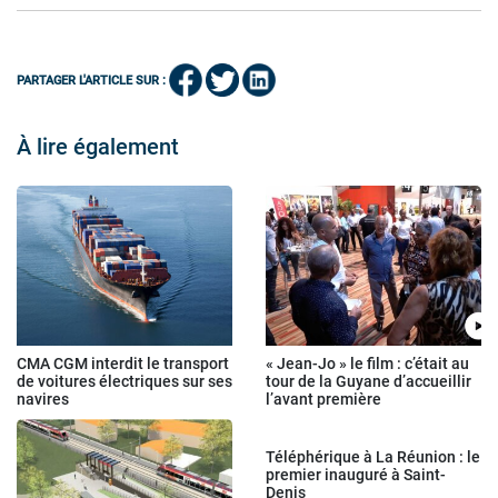
PARTAGER L'ARTICLE SUR :
À lire également
CMA CGM interdit le transport
« Jean-Jo » le film : c’était au
de voitures électriques sur ses
tour de la Guyane d’accueillir
navires
l’avant première
Téléphérique à La Réunion : le
premier inauguré à Saint-
Denis