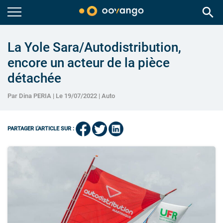
search
La Yole Sara/Autodistribution,
encore un acteur de la pièce
détachée
Par Dina PERIA | Le 19/07/2022 |
Auto
PARTAGER L'ARTICLE SUR :