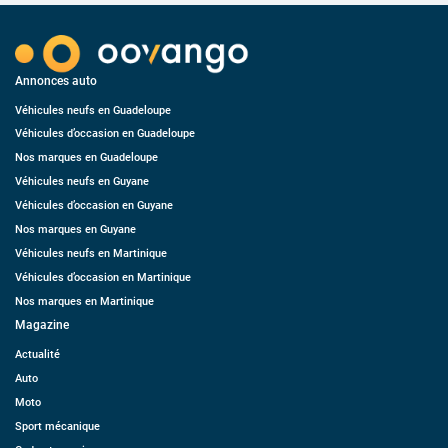
Annonces auto
Véhicules neufs en Guadeloupe
Véhicules d’occasion en Guadeloupe
Nos marques en Guadeloupe
Véhicules neufs en Guyane
Véhicules d’occasion en Guyane
Nos marques en Guyane
Véhicules neufs en Martinique
Véhicules d’occasion en Martinique
Nos marques en Martinique
Magazine
Actualité
Auto
Moto
Sport mécanique