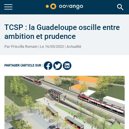
search
TCSP : la Guadeloupe oscille entre
ambition et prudence
Par Priscilla Romain | Le 16/05/2022 |
Actualité
PARTAGER L'ARTICLE SUR :