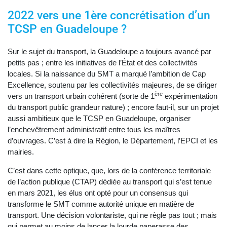
2022 vers une 1ère concrétisation d’un
TCSP en Guadeloupe ?
Sur le sujet du transport, la Guadeloupe a toujours avancé par
petits pas ; entre les initiatives de l’État et des collectivités
locales. Si la naissance du SMT a marqué l’ambition de Cap
Excellence, soutenu par les collectivités majeures, de se diriger
ère
vers un transport urbain cohérent (sorte de 1
expérimentation
du transport public grandeur nature) ; encore faut-il, sur un projet
aussi ambitieux que le TCSP en Guadeloupe, organiser
l’enchevêtrement administratif entre tous les maîtres
d’ouvrages. C’est à dire la Région, le Département, l’EPCI et les
mairies.
C’est dans cette optique, que, lors de la conférence territoriale
de l’action publique (CTAP) dédiée au transport qui s’est tenue
en mars 2021, les élus ont opté pour un consensus qui
transforme le SMT comme autorité unique en matière de
transport. Une décision volontariste, qui ne règle pas tout ; mais
qui permet au moins de lancer la lourde paperasse des