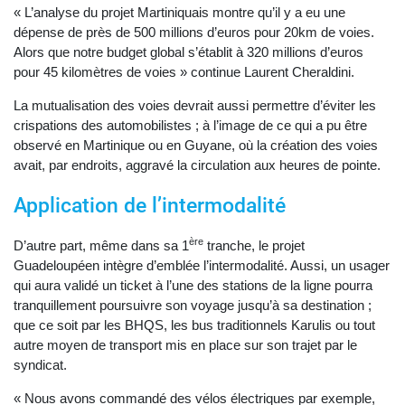
« L’analyse du projet Martiniquais montre qu’il y a eu une
dépense de près de 500 millions d’euros pour 20km de voies.
Alors que notre budget global s’établit à 320 millions d’euros
pour 45 kilomètres de voies » continue Laurent Cheraldini.
La mutualisation des voies devrait aussi permettre d’éviter les
crispations des automobilistes ; à l’image de ce qui a pu être
observé en Martinique ou en Guyane, où la création des voies
avait, par endroits, aggravé la circulation aux heures de pointe.
Application de l’intermodalité
ère
D’autre part, même dans sa 1
tranche, le projet
Guadeloupéen intègre d’emblée l’intermodalité. Aussi, un usager
qui aura validé un ticket à l’une des stations de la ligne pourra
tranquillement poursuivre son voyage jusqu’à sa destination ;
que ce soit par les BHQS, les bus traditionnels Karulis ou tout
autre moyen de transport mis en place sur son trajet par le
syndicat.
« Nous avons commandé des vélos électriques par exemple,