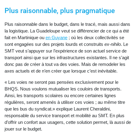
Plus raisonnable, plus pragmatique
Plus raisonnable dans le budget, dans le tracé, mais aussi dans
la logistique. La Guadeloupe veut se différencier de ce qui a été
fait en Martinique ou
en Guyane
; où les deux collectivités se
sont engagées sur des projets lourds et construits
ex-nihilo
. Le
SMT veut s’appuyer sur l’expérience de son actuel service de
transport ainsi que sur les infrastructures existantes. Il ne s’agit
donc pas de créer à tout va des voies. Mais de remodeler les
axes actuels et de n’en créer que lorsque c’est inévitable.
« Les voies ne seront pas pensées exclusivement pour le
BHQS. Nous voulons mutualiser les couloirs de transports.
Ainsi, les transports scolaires ou encore certaines lignes
régulières, seront amenés à utiliser ces voies ; au même titre
que les bus du syndicat.» explique Laurent Cheraldini,
responsable du service transport et mobilité au SMT. En plus
d’offrir un confort aux usagers, cette solution permet, là aussi de
jouer sur le budget.