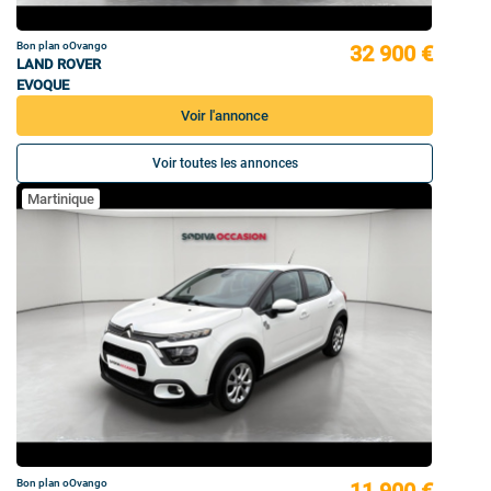
Bon plan oOvango
32 900 €
LAND ROVER
EVOQUE
Voir l'annonce
Voir toutes les annonces
Martinique
Bon plan oOvango
11 900 €