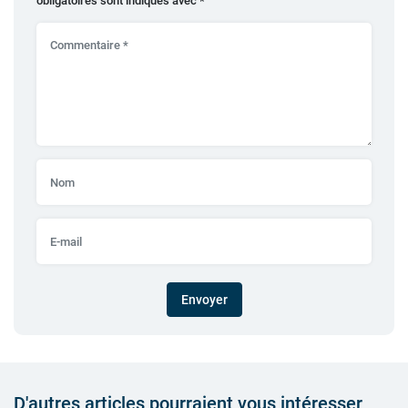
obligatoires sont indiqués avec
*
Envoyer
D'autres articles pourraient vous intéresser