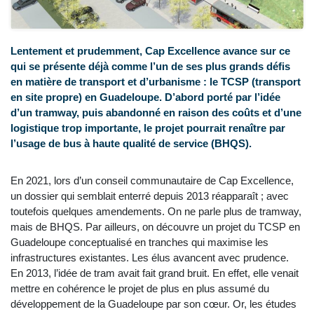
Lentement et prudemment, Cap Excellence avance sur ce
qui se présente déjà comme l’un de ses plus grands défis
en matière de transport et d’urbanisme : le TCSP (transport
en site propre) en Guadeloupe. D’abord porté par l’idée
d’un tramway, puis abandonné en raison des coûts et d’une
logistique trop importante, le projet pourrait renaître par
l’usage de bus à haute qualité de service (BHQS).
En 2021, lors d’un conseil communautaire de Cap Excellence,
un dossier qui semblait enterré depuis 2013 réapparaît ; avec
toutefois quelques amendements. On ne parle plus de tramway,
mais de BHQS. Par ailleurs, on découvre un projet du TCSP en
Guadeloupe conceptualisé en tranches qui maximise les
infrastructures existantes. Les élus avancent avec prudence.
En 2013, l’idée de tram avait fait grand bruit. En effet, elle venait
mettre en cohérence le projet de plus en plus assumé du
développement de la Guadeloupe par son cœur. Or, les études