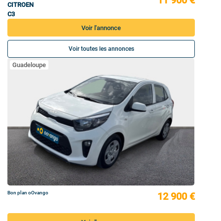
CITROEN
C3
Voir l'annonce
Voir toutes les annonces
Guadeloupe
Bon plan oOvango
12 900 €