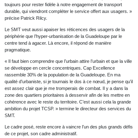
toujours pour rester fidèle à notre engagement de transport
durable, qui viendront compléter le service offert aux usagers. »
précise Patrick Rilcy.
Le SMT veut aussi apaiser les réticences des usagers de la
périphérie que l’hyper-urbanisation de la Guadeloupe par le
centre tend à agacer. Là encore, il répond de manière
pragmatique.
« Il faut bien comprendre que l’urbain attire l’urbain et que la ville
se développe en cercle concentriques. Cap Excellence
rassemble 30% de la population de la Guadeloupe. En ma
qualité d’urbaniste, si je tournais le dos à ce nœud, je pense qu’il
est assez clair que je me tromperais de combat. Il y a dans la
zone des quartiers prioritaires à desservir afin de les mettre en
cohérence avec le reste du territoire. C’est aussi cela la grande
ambition du projet TCSP. » termine le directeur des services du
SMT.
Le cadre posé, reste encore à vaincre l’un des plus grands défis
de ce projet, son cadre administratif.