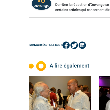
Derrière la rédaction d'Oovango se
certains articles qui concernent di
PARTAGER L'ARTICLE SUR :
À lire également