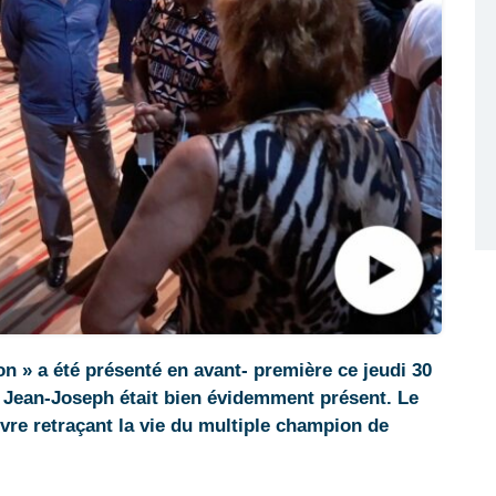
on » a été présenté en avant- première ce jeudi 30
n Jean-Joseph était bien évidemment présent. Le
uvre retraçant la vie du multiple champion de