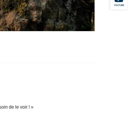
YOUTUBE
oin de le voir ! »