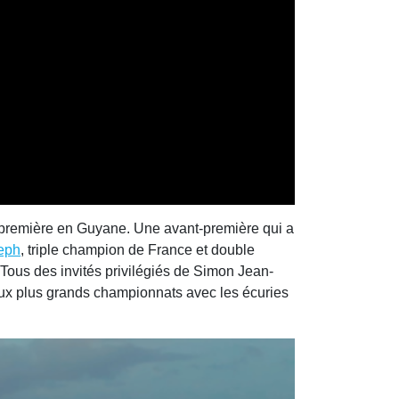
t-première en Guyane. Une avant-première qui a
eph
, triple champion de France et double
 Tous des invités privilégiés de Simon Jean-
aux plus grands championnats avec les écuries