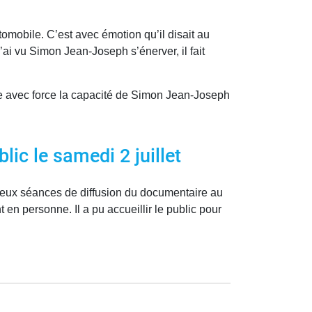
omobile. C’est avec émotion qu’il disait au
’ai vu Simon Jean-Joseph s’énerver, il fait
ue avec force la capacité de Simon Jean-Joseph
lic le samedi 2 juillet
. Deux séances de diffusion du documentaire au
n personne. Il a pu accueillir le public pour