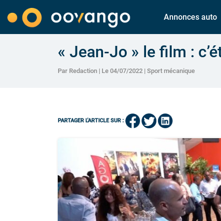
Annonces auto
« Jean-Jo » le film : c’
Par Redaction | Le 04/07/2022 |
Sport mécanique
PARTAGER L'ARTICLE SUR :