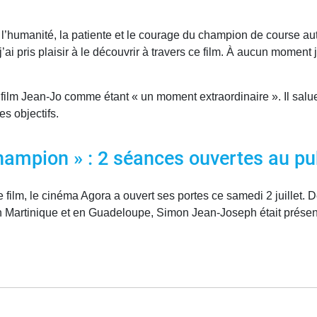
l’humanité, la patiente et le courage du champion de course aut
i pris plaisir à le découvrir à travers ce film. À aucun moment j
film Jean-Jo comme étant « un moment extraordinaire ». Il sal
es objectifs.
champion » : 2 séances ouvertes au pub
le film, le cinéma Agora a ouvert ses portes ce samedi 2 juillet
Martinique et en Guadeloupe, Simon Jean-Joseph était présent e