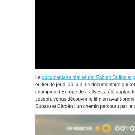
Le
documentaire réalisé par Fabien Duflos et
eu lieu le jeudi 30 juin. Le documentaire qui r
champion d’Europe des rallyes, a été applaudi
Joseph, venus découvrir le film en avant-prem
Subaru et Citroën ; un chemin parcouru par le p