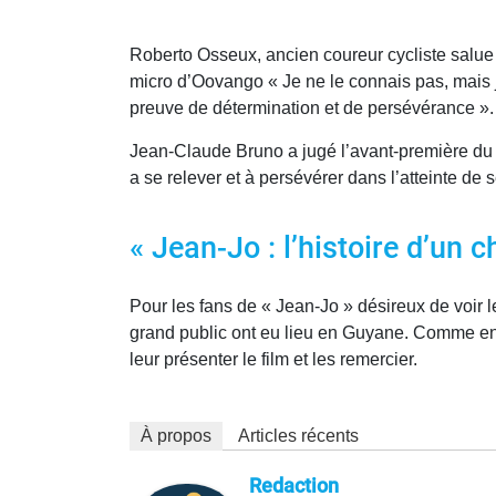
Roberto Osseux, ancien coureur cycliste salue 
micro d’Oovango « Je ne le connais pas, mais j’a
preuve de détermination et de persévérance ».
Jean-Claude Bruno a jugé l’avant-première du 
a se relever et à persévérer dans l’atteinte de s
« Jean-Jo : l’histoire d’un 
Pour les fans de « Jean-Jo » désireux de voir 
grand public ont eu lieu en Guyane. Comme en 
leur présenter le film et les remercier.
À propos
Articles récents
Redaction