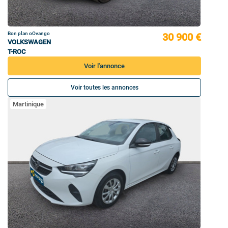
Bon plan oOvango
30 900 €
VOLKSWAGEN
T-ROC
Voir l'annonce
Voir toutes les annonces
Martinique