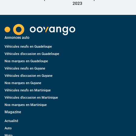
2023
Annonces auto
Véhicules neufs en Guadeloupe
Véhicules d’occasion en Guadeloupe
Nos marques en Guadeloupe
Véhicules neufs en Guyane
Véhicules d’occasion en Guyane
Nos marques en Guyane
Véhicules neufs en Martinique
Véhicules d’occasion en Martinique
Nos marques en Martinique
Magazine
Actualité
Auto
Moto