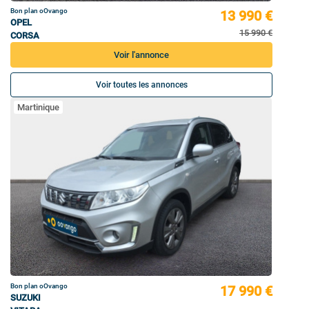
Bon plan oOvango
13 990 €
OPEL
15 990 €
CORSA
Voir l'annonce
Voir toutes les annonces
Martinique
Bon plan oOvango
17 990 €
SUZUKI