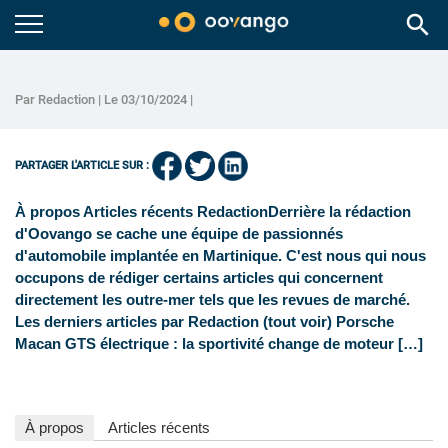
search
Par Redaction | Le 03/10/2024 |
PARTAGER L'ARTICLE SUR :
À propos Articles récents RedactionDerrière la rédaction
d'Oovango se cache une équipe de passionnés
d'automobile implantée en Martinique. C'est nous qui nous
occupons de rédiger certains articles qui concernent
directement les outre-mer tels que les revues de marché.
Les derniers articles par Redaction (tout voir) Porsche
Macan GTS électrique : la sportivité change de moteur […]
À propos
Articles récents