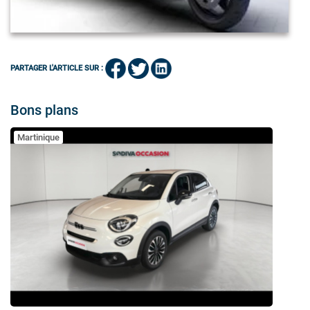
PARTAGER L'ARTICLE SUR :
Bons plans
Martinique