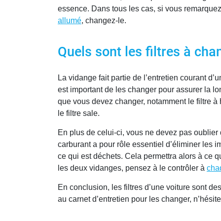
essence. Dans tous les cas, si vous remarquez
allumé
, changez-le.
Quels sont les filtres à cha
La vidange fait partie de l’entretien courant d’un
est important de les changer pour assurer la lon
que vous devez changer, notamment le filtre à 
le filtre sale.
En plus de celui-ci, vous ne devez pas oublier d’
carburant a pour rôle essentiel d’éliminer les i
ce qui est déchets. Cela permettra alors à ce qu
les deux vidanges, pensez à le contrôler à
cha
En conclusion, les filtres d’une voiture sont 
au carnet d’entretien pour les changer, n’hésit