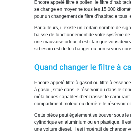
Encore appelé filtre à pollen, le filtre d’habita
se change en moyenne tous les 15 000 kilomètres
pour un changement de filtre d’habitacle tous l
Par ailleurs, il existe un certain nombre de sig
baisse de fonctionnement de votre système de 
une mauvaise odeur, il est clair que vous devez
si besoin est de le changer ou non si vous co
Quand changer le filtre à c
Encore appelé filtre à gasoil ou filtre à essence
à gasoil, situé dans le réservoir ou dans le cond
métalliques capables d’encrasser le carburant e
compartiment moteur ou derrière le réservoir de 
Cette pièce peut également se trouver sous le r
cylindrique en aluminium ou en plastique. Il es
une voiture diesel, il est impératif de changer v