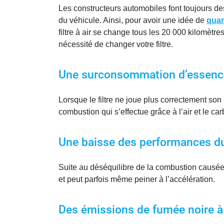
Les constructeurs automobiles font toujours de
du véhicule. Ainsi, pour avoir une idée de
quan
filtre à air se change tous les 20 000 kilomètr
nécessité de changer votre filtre.
Une surconsommation d’essenc
Lorsque le filtre ne joue plus correctement son r
combustion qui s’effectue grâce à l’air et le c
Une baisse des performances d
Suite au déséquilibre de la combustion causée p
et peut parfois même peiner à l’accélération.
Des émissions de fumée noire à