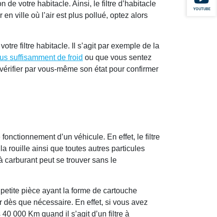
 de votre habitacle. Ainsi, le filtre d’habitacle
YOUTUBE
n ville où l’air est plus pollué, optez alors
tre filtre habitacle. Il s’agit par exemple de la
lus suffisamment de froid
ou que vous sentez
à vérifier par vous-même son état pour confirmer
 fonctionnement d’un véhicule. En effet, le filtre
la rouille ainsi que toutes autres particules
à carburant peut se trouver sans le
 petite pièce ayant la forme de cartouche
r dès que nécessaire. En effet, si vous avez
 40 000 Km quand il s’agit d’un filtre à