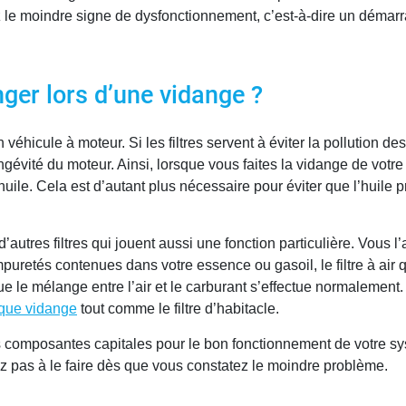
 le moindre signe de dysfonctionnement, c’est-à-dire un démarra
nger lors d’une vidange ?
 véhicule à moteur. Si les filtres servent à éviter la pollution des
gévité du moteur. Ainsi, lorsque vous faites la vidange de votre v
huile. Cela est d’autant plus nécessaire pour éviter que l’huile
autres filtres qui jouent aussi une fonction particulière. Vous l’a
mpuretés contenues dans votre essence ou gasoil, le filtre à air q
e le mélange entre l’air et le carburant s’effectue normalement. 
que vidange
tout comme le filtre d’habitacle.
des composantes capitales pour le bon fonctionnement de votre sy
ez pas à le faire dès que vous constatez le moindre problème.