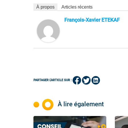
À propos
Articles récents
François-Xavier ETEKAF
PARTAGER L'ARTICLE SUR :
À lire également