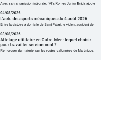
Avec sa transmission intégrale, l’Alfa Romeo Junior Ibrida ajoute
04/08/2026
L’actu des sports mécaniques du 4 août 2026
Entre la victoire à domicile de Sami Pajari, le violent accident de
03/08/2026
Attelage utilitaire en Outre-Mer : lequel choisir
pour travailler sereinement ?
Remorquer du matériel sur les routes vallonnées de Martinique,