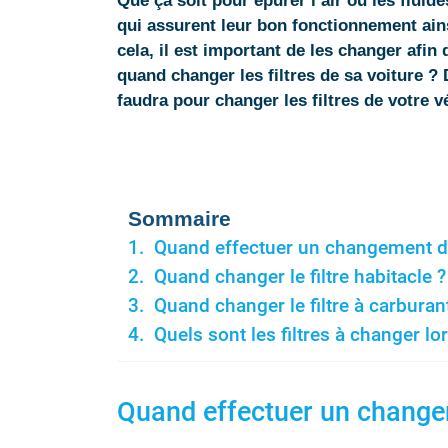
Que ça soit pour épurer l’air ou les fluide
qui assurent leur bon fonctionnement ain
cela, il est important de les changer afi
quand changer les filtres de sa voiture ? 
faudra pour changer les filtres de votre v
Sommaire
Quand effectuer un changement de f
Quand changer le filtre habitacle ?
Quand changer le filtre à carburan
Quels sont les filtres à changer lo
Quand effectuer un changeme