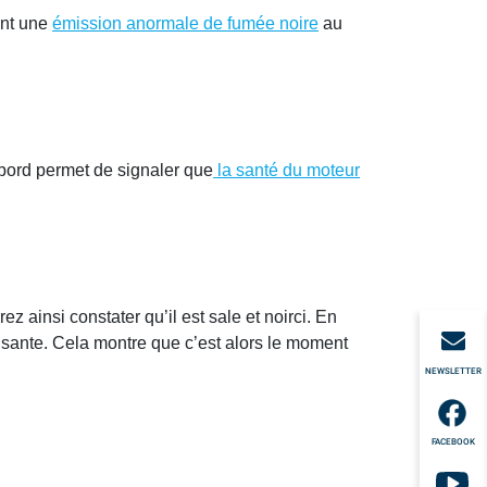
ent une
émission anormale de fumée noire
au
e bord permet de signaler que
la santé du moteur
z ainsi constater qu’il est sale et noirci. En
ffisante. Cela montre que c’est alors le moment
NEWSLETTER
FACEBOOK