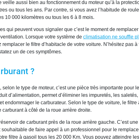
cle veille aussi bien au fonctionnement du moteur qu’à la protection
 ou tous les ans. Par contre, si vous avez l’habitude de rouler e
es 10 000 kilomètres ou tous les 6 à 8 mois.
nes qui peuvent vous signaler que c’est le moment de remplacer vo
ventilation. Lorsque votre système de
climatisation ne souffle p
 remplacer le filtre d’habitacle de votre voiture. N’hésitez pas 
nstatez un de ces symptômes.
arburant ?
, selon le type de moteur, c’est une pièce très importante pour le
uit d’alimentation, permet d’éliminer les impuretés, les saletés, 
t endommager le carburateur. Selon le type de voiture, le filtre 
carburant à côté de la roue arrière droite.
éservoir de carburant près de la roue arrière gauche. C’est une
t souhaitable de faire appel à un professionnel pour le remplace
otre filtre à gasoil tous les 20 000 Km. Vous pouvez atteindre les