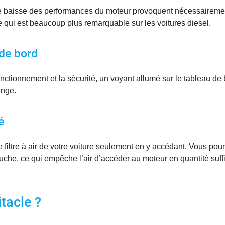
e baisse des performances du moteur provoquent nécessairem
qui est beaucoup plus remarquable sur les voitures diesel.
 de bord
fonctionnement et la sécurité, un voyant allumé sur le tableau d
ange.
é
filtre à air de votre voiture seulement en y accédant. Vous pourre
se bouche, ce qui empêche l’air d’accéder au moteur en quantité su
tacle ?