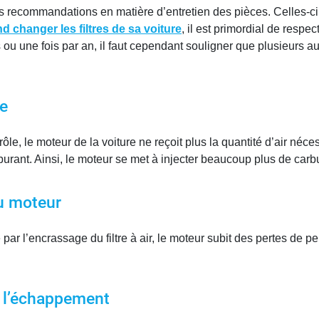
s recommandations en matière d’entretien des pièces. Celles-ci
d changer les filtres de sa voiture
, il est primordial de respe
es ou une fois par an, il faut cependant souligner que plusieurs 
e
ôle, le moteur de la voiture ne reçoit plus la quantité d’air néce
arburant. Ainsi, le moteur se met à injecter beaucoup plus de ca
u moteur
ar l’encrassage du filtre à air, le moteur subit des pertes de pe
 l’échappement