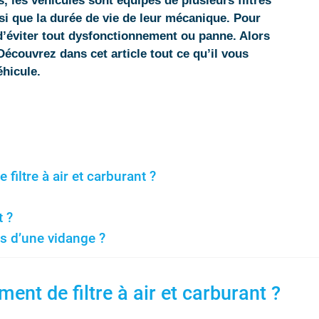
s, les véhicules sont équipés de plusieurs filtres
si que la durée de vie de leur mécanique. Pour
n d’éviter tout dysfonctionnement ou panne. Alors
Découvrez dans cet article tout ce qu’il vous
éhicule.
iltre à air et carburant ?
t ?
rs d’une vidange ?
nt de filtre à air et carburant ?