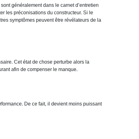
 sont généralement dans le carnet d’entretien
cter les préconisations du constructeur. Si le
autres symptômes peuvent être révélateurs de la
ssaire. Cet état de chose perturbe alors la
rburant afin de compenser le manque.
rformance. De ce fait, il devient moins puissant