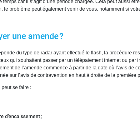
e temps car il s’agit d’une période chargée. Cela peut aussi être
, le problème peut également venir de vous, notamment si votre c
yer une amende ?
ende du type de radar ayant effectué le flash, la procédure res
eux qui souhaitent passer par un télépaiement internet ou par i
iement de l’amende commence à partir de la date où l’avis de con
nnée sur l’avis de contravention en haut à droite de la première 
peut se faire :
e d’encaissement ;