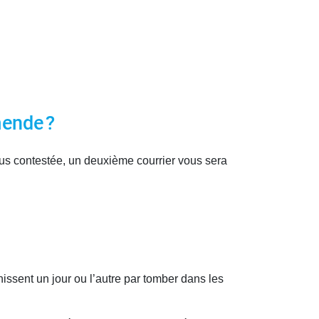
mende ?
lus contestée, un deuxième courrier vous sera
issent un jour ou l’autre par tomber dans les