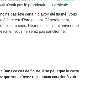
it n’était pas le propriétaire du véhicule.
c ne pas être certain d’avoir été flashé. Vous
 à faire est d’être patient. Généralement,
à deux semaines. Néanmoins, il peut arriver que
prescrite : vous ne serez pas sanctionné.
r. Dans ce cas de figure, il se peut que la carte
ifiez que vous n’avez reçu aucun courrier à votre