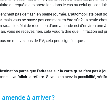
aire de requête d’exonération, dans le cas où celui qui conduisa
enchent pas de flash en pleine journée. L’automobiliste peut don
dar, mais vous ne savez pas comment en être sûr ? La seule chose
un radar, le délai de réception d’une amende est d’environ une 
n an, vous ne recevez rien, cela voudra dire que l’infraction est 
ous ne recevez pas de PV, cela peut signifier que :
destination parce que l’adresse sur la carte grise n’est pas à jou
nne, il va falloir la refaire. Si vous en avez la possibilité, vér
amende à arriver ?