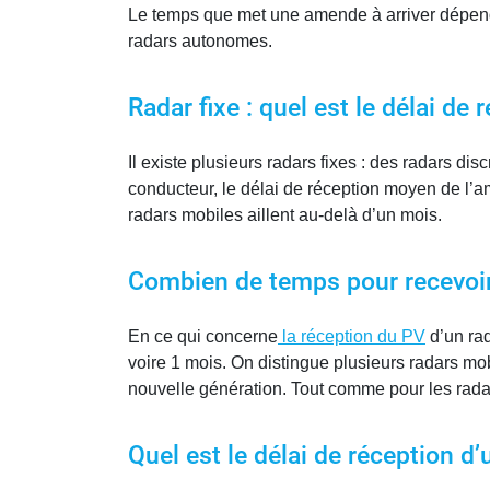
Le temps que met une amende à arriver dépend
radars autonomes.
Radar fixe : quel est le délai d
Il existe plusieurs radars fixes : des radars d
conducteur, le délai de réception moyen de l’am
radars mobiles aillent au-delà d’un mois.
Combien de temps pour recevoir
En ce qui concerne
la réception du PV
d’un rad
voire 1 mois. On distingue plusieurs radars mob
nouvelle génération. Tout comme pour les radar
Quel est le délai de réception 