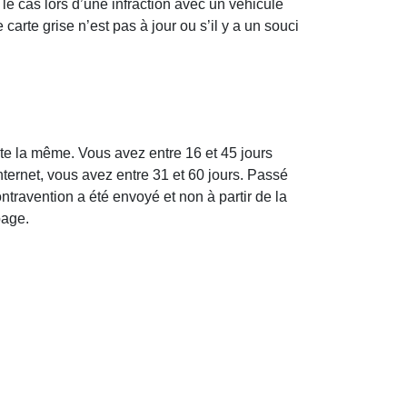
 le cas lors d’une infraction avec un véhicule
arte grise n’est pas à jour ou s’il y a un souci
te la même. Vous avez entre 16 et 45 jours
nternet, vous avez entre 31 et 60 jours. Passé
travention a été envoyé et non à partir de la
page.