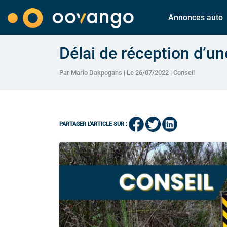
Annonces auto
Délai de réception d’u
Par Mario Dakpogans | Le 26/07/2022 |
Conseil
PARTAGER L'ARTICLE SUR :