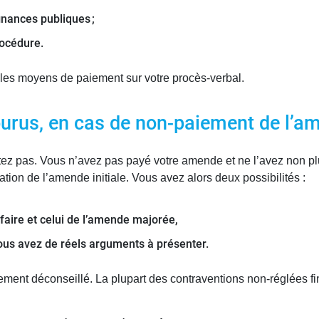
inances publiques ;
rocédure.
 les moyens de paiement sur votre procès-verbal.
ourus, en cas de non-paiement de l’a
stez pas. Vous n’avez pas payé votre amende et ne l’avez non p
ion de l’amende initiale. Vous avez alors deux possibilités :
faire et celui de l’amende majorée,
vous avez de réels arguments à présenter.
ement déconseillé. La plupart des contraventions non-réglées fin