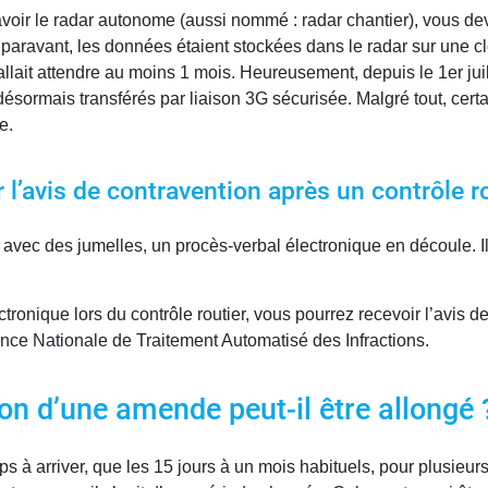
 savoir le radar autonome (aussi nommé : radar chantier), vous de
Auparavant, les données étaient stockées dans le radar sur une 
llait attendre au moins 1 mois. Heureusement, depuis le 1er juil
ésormais transférés par liaison 3G sécurisée. Malgré tout, certa
e.
’avis de contravention après un contrôle ro
r avec des jumelles, un procès-verbal électronique en découle. Il
ronique lors du contrôle routier, vous pourrez recevoir l’avis de
ence Nationale de Traitement Automatisé des Infractions.
ion d’une amende peut-il être allongé 
s à arriver, que les 15 jours à un mois habituels, pour plusieu