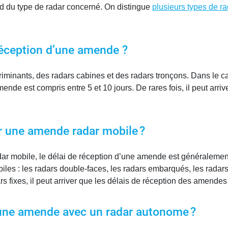
 du type de radar concerné. On distingue
plusieurs types de r
e réception d’une amende ?
iscriminants, des radars cabines et des radars tronçons. Dans le 
ende est compris entre 5 et 10 jours. De rares fois, il peut arr
 une amende radar mobile ?
ar mobile, le délai de réception d’une amende est généralement 
iles : les radars double-faces, les radars embarqués, les radar
s fixes, il peut arriver que les délais de réception des amendes
d’une amende avec un radar autonome ?