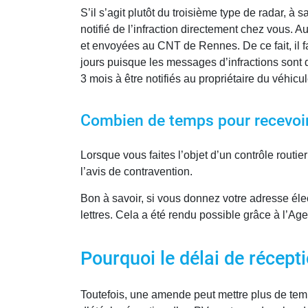
S’il s’agit plutôt du troisième type de radar, à
notifié de l’infraction directement chez vous. 
et envoyées au CNT de Rennes. De ce fait, il fa
jours puisque les messages d’infractions sont d
3 mois à être notifiés au propriétaire du véhicul
Combien de temps pour recevoir l
Lorsque vous faites l’objet d’un contrôle routie
l’avis de contravention.
Bon à savoir, si vous donnez votre adresse élect
lettres. Cela a été rendu possible grâce à l’Ag
Pourquoi le délai de récept
Toutefois, une amende peut mettre plus de temp