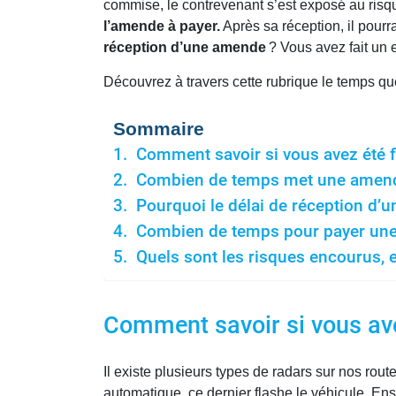
commise, le contrevenant s’est exposé au risq
l’amende à payer.
Après sa réception, il pourr
réception d’une amende
? Vous avez fait un 
Découvrez à travers cette rubrique le temps qu
Sommaire
Comment savoir si vous avez été f
Combien de temps met une amende
Pourquoi le délai de réception d’u
Combien de temps pour payer un
Quels sont les risques encourus, 
Comment savoir si vous ave
Il existe plusieurs types de radars sur nos rou
automatique, ce dernier flashe le véhicule. Ensu