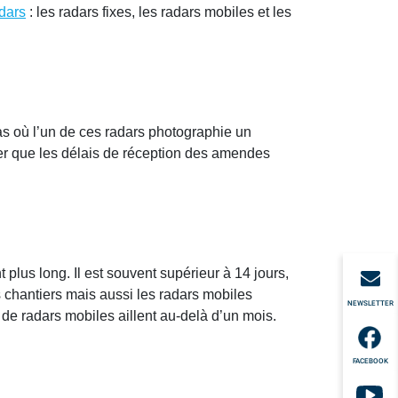
adars
: les radars fixes, les radars mobiles et les
cas où l’un de ces radars photographie un
iver que les délais de réception des amendes
plus long. Il est souvent supérieur à 14 jours,
s chantiers mais aussi les radars mobiles
NEWSLETTER
 de radars mobiles aillent au-delà d’un mois.
FACEBOOK