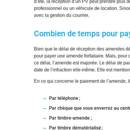
d’été, la réception d’un PV peut prendre plus d
professionnel ou un véhicule de location. Sinon
avec la gestion du courrier.
Combien de temps pour pa
Bien que le délai de réception des amendes dép
pour payer une amende forfaitaire. Mais, pour c
ce délai, l’amende est majorée. Le délai de pa
date de l’infraction elle-même. Elle est mentio
En ce qui concerne le paiement de l’amende, il 
Par téléphone ;
Par chèque que vous enverrez au centr
Par timbre-amende ;
Par timbre dématérialisé ;