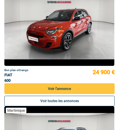
Bon plan oOvango
24 900 €
FIAT
600
Voir l'annonce
Voir toutes les annonces
Martinique