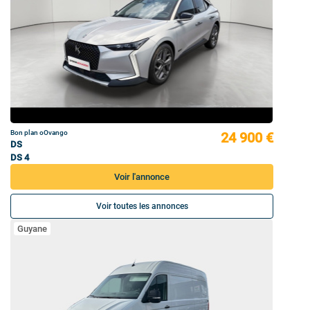
Bon plan oOvango
24 900 €
DS
DS 4
Voir l'annonce
Voir toutes les annonces
Guyane